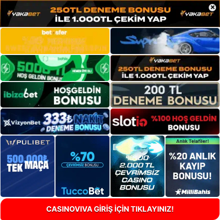
×
CASINOVIVA GİRİŞ İÇİN TIKLAYINIZ!