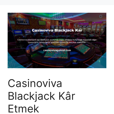
Casinoviva
Blackjack Kâr
Etmek