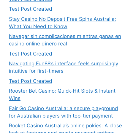
Test Post Created
Stay Casino No Deposit Free Spins Australia:
What You Need to Know
Navegar sin complicaciones mientras ganas en
casino online dinero real
Test Post Created
Navigating Fun88’s interface feels surprisingly
intuitive for first-timers
Test Post Created
Rooster Bet Casino: Quick‑Hit Slots & Instant
Wins
Fair Go Casino Australia: a secure playground
for Australian players with top-tier payment
Rocket Casino Australia’s online pokies: A close