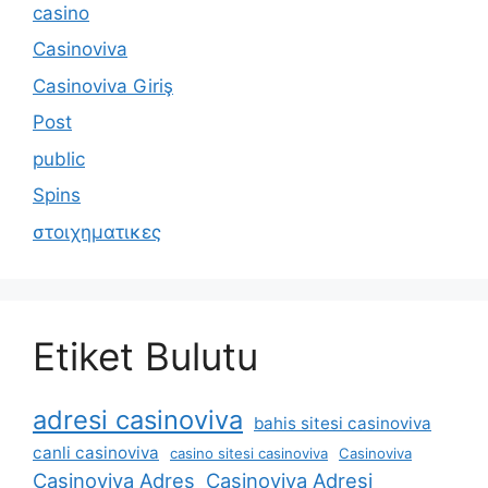
casino
Casinoviva
Casinoviva Giriş
Post
public
Spins
στοιχηματικες
Etiket Bulutu
adresi casinoviva
bahis sitesi casinoviva
canli casinoviva
casino sitesi casinoviva
Casinoviva
Casinoviva Adres
Casinoviva Adresi