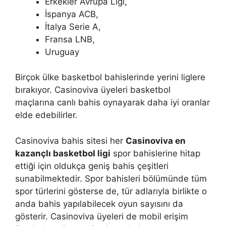
Erkekler Avrupa Ligi,
İspanya ACB,
İtalya Serie A,
Fransa LNB,
Uruguay
Birçok ülke basketbol bahislerinde yerini liglere
bırakıyor. Casinoviva üyeleri basketbol
maçlarına canlı bahis oynayarak daha iyi oranlar
elde edebilirler.
Casinoviva bahis sitesi her
Casinoviva en
kazançlı basketbol ligi
spor bahislerine hitap
ettiği için oldukça geniş bahis çeşitleri
sunabilmektedir. Spor bahisleri bölümünde tüm
spor türlerini gösterse de, tür adlarıyla birlikte o
anda bahis yapılabilecek oyun sayısını da
gösterir. Casinoviva üyeleri de mobil erişim