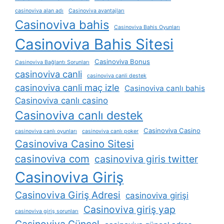
casinoviva alan adı
Casinoviva avantajları
Casinoviva bahis
Casinoviva Bahis Oyunları
Casinoviva Bahis Sitesi
Casinoviva Bonus
Casinoviva Bağlantı Sorunları
casinoviva canli
casinoviva canli destek
casinoviva canli maç izle
Casinoviva canlı bahis
Casinoviva canlı casino
Casinoviva canlı destek
Casinoviva Casino
casinoviva canlı oyunları
casinoviva canlı poker
Casinoviva Casino Sitesi
casinoviva com
casinoviva giris twitter
Casinoviva Giriş
Casinoviva Giriş Adresi
casinoviva girişi
Casinoviva giriş yap
casinoviva giriş sorunları
Casinoviva Güncel