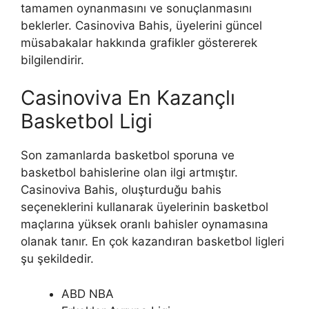
tamamen oynanmasını ve sonuçlanmasını
beklerler. Casinoviva Bahis, üyelerini güncel
müsabakalar hakkında grafikler göstererek
bilgilendirir.
Casinoviva En Kazançlı
Basketbol Ligi
Son zamanlarda basketbol sporuna ve
basketbol bahislerine olan ilgi artmıştır.
Casinoviva Bahis, oluşturduğu bahis
seçeneklerini kullanarak üyelerinin basketbol
maçlarına yüksek oranlı bahisler oynamasına
olanak tanır. En çok kazandıran basketbol ligleri
şu şekildedir.
ABD NBA