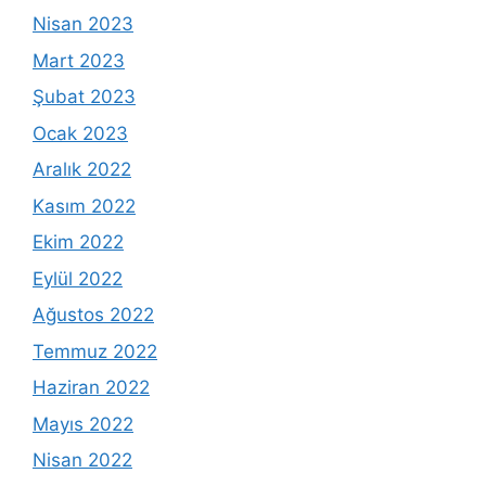
Nisan 2023
Mart 2023
Şubat 2023
Ocak 2023
Aralık 2022
Kasım 2022
Ekim 2022
Eylül 2022
Ağustos 2022
Temmuz 2022
Haziran 2022
Mayıs 2022
Nisan 2022