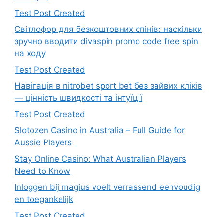
Test Post Created
Світлофор для безкоштовних спінів: наскільки
зручно вводити divaspin promo code free spin
на ходу
Test Post Created
Навігація в nitrobet sport bet без зайвих кліків
— цінність швидкості та інтуїції
Test Post Created
Slotozen Casino in Australia – Full Guide for
Aussie Players
Stay Online Casino: What Australian Players
Need to Know
Inloggen bij magius voelt verrassend eenvoudig
en toegankelijk
Test Post Created