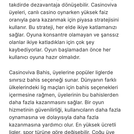
takdirde dezavantaja dönüşebilir. Casinoviva
üyeleri, canlı casino oynarken yüksek faiz
oranıyla para kazanmak için piyasa stratejisini
kullanır. Bu strateji, her elde ikiye katlamanızı
sağlar. Oyuna konsantre olamayan ve şanssız
olanlar ikiye katladıkları için çok şey
kaybediyorlar. Oyun başlamadan önce her
kullanıcı oyuna hazır olmalıdır.
Casinoviva Bahis, üyelerine popüler liglerde
sınırsız bahis seçeneği sunar. Dünyanın farklı
ülkelerindeki lig maçları için bahis seçenekleri
içermesine rağmen, üyelerinin bu bahislerden
daha fazla kazanmasını sağlar. Bir oyun
hizmetinin güvenilirliği, kullanıcıların daha fazla
oynamasına ve dolayısıyla daha fazla
kazanmasına yardımcı olur. En yüksek ücretli
ligler, spor türüne göre değişebilir. Çoğu üye