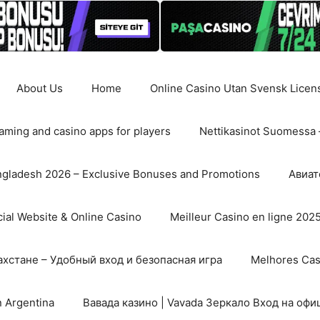
About Us
Home
Online Casino Utan Svensk Licen
aming and casino apps for players
Nettikasinot Suomessa –
ngladesh 2026 – Exclusive Bonuses and Promotions
Авиат
cial Website & Online Casino
Meilleur Casino en ligne 202
ахстане – Удобный вход и безопасная игра
Melhores Cass
n Argentina
Вавада казино | Vavada Зеркало Вход на оф