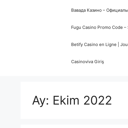
Вавада Казино – Официаль
Fugu Casino Promo Code – S
Betify Casino en Ligne | Jou
Casinoviva Giriş
Ay:
Ekim 2022