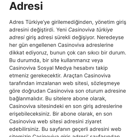
Adresi
Adres Türkiye’ye girilemediğinden, yönetim giriş
adresini değiştirdi. Yeni
Casinoviva türkiye
adresi
giriş adresi sürekli değişiyor. Neredeyse
her gün engellenen Casinoviva adreslerine
dikkat ediyoruz, bunun çok can sıkıcı bir durum.
Bu durumda, bir site kullanmanız veya
Casinoviva Sosyal Medya hesabını takip
etmeniz gerekecektir. Araçtan Casinoviva
tarafından imzalanan web sitesi, sözleşmeye
göre doğrudan Casinoviva son oturum adresine
bağlanmalıdır. Bu sitelere abone olarak,
Casinoviva sitesindeki en son giriş adreslerine
erişebileceksiniz. Bir abone olarak, en son
Casinoviva web sitesi adresini ziyaret
edebilirsiniz. Bu sayfanın geçerli adresini web
sitemizin Casinoviva giriş adresi’ sayfasından