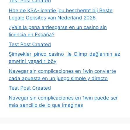
Test Post Created
Hoe de KSA-licentie jou beschermt bij Beste
Legale Goksites van Nederland 2026
¿Vale la pena arriesgarse en un casino sin
licencia en España?
Test Post Created
Şimşəklər_pinco_casino_ilə_Olimp_dağlarının_əz
əmətini_yaşadır_böy
Navegar sin complicaciones en 1win convierte
cada apuesta en un juego simple y directo
Test Post Created
Navegar sin complicaciones en 1win puede ser
más sencillo de lo que imaginas