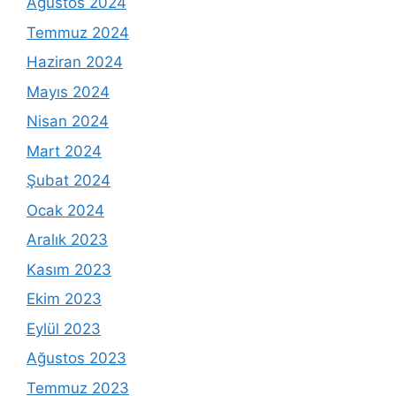
Ağustos 2024
Temmuz 2024
Haziran 2024
Mayıs 2024
Nisan 2024
Mart 2024
Şubat 2024
Ocak 2024
Aralık 2023
Kasım 2023
Ekim 2023
Eylül 2023
Ağustos 2023
Temmuz 2023