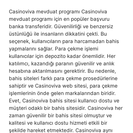
Casinoviva mevduat programı Casinoviva
mevduat programı için en popüler başvuru
banka transferidir. Güvenilirliği ve benzersiz
üstünlüğü ile insanların dikkatini çekti. Bu
seçenek, kullanıcıların para harcamadan bahis
yapmalarını sağlar. Para çekme işlemi
kullanıcılar için depozito kadar önemlidir. Her
katılımcı, kazandığı paranın güvenilir ve anlık
hesabına aktarılmasını gerektirir. Bu nedenle,
bahis siteleri farklı para çekme prosedürlerine
sahiptir ve Casinoviva web sitesi, para çekme
işlemlerinin önde gelen markalarından biridir.
Evet, Casinoviva bahis sitesi kullanıcı dostu ve
müşteri odaklı bir bahis sitesidir. Casinoviva her
zaman güvenilir bir bahis sitesi olmuştur ve
kalitesi ve kullanıcı dostu hizmeti etkili bir
şekilde hareket etmektedir. Casinoviva aynı