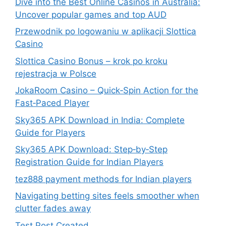
Dive into the Best Online Casinos in Australia:
Uncover popular games and top AUD
Przewodnik po logowaniu w aplikacji Slottica
Casino
Slottica Casino Bonus – krok po kroku
rejestracja w Polsce
JokaRoom Casino – Quick‑Spin Action for the
Fast‑Paced Player
Sky365 APK Download in India: Complete
Guide for Players
Sky365 APK Download: Step‑by‑Step
Registration Guide for Indian Players
tez888 payment methods for Indian players
Navigating betting sites feels smoother when
clutter fades away
Test Post Created