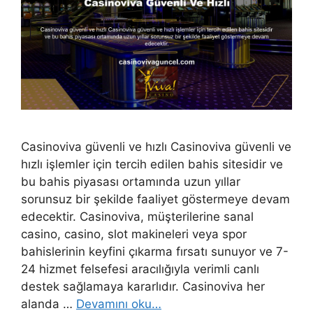
Casinoviva güvenli ve hızlı Casinoviva güvenli ve
hızlı işlemler için tercih edilen bahis sitesidir ve
bu bahis piyasası ortamında uzun yıllar
sorunsuz bir şekilde faaliyet göstermeye devam
edecektir. Casinoviva, müşterilerine sanal
casino, casino, slot makineleri veya spor
bahislerinin keyfini çıkarma fırsatı sunuyor ve 7-
24 hizmet felsefesi aracılığıyla verimli canlı
destek sağlamaya kararlıdır. Casinoviva her
alanda …
Devamını oku…