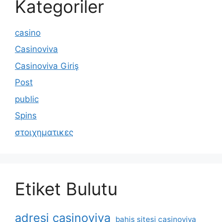
Kategoriler
casino
Casinoviva
Casinoviva Giriş
Post
public
Spins
στοιχηματικες
Etiket Bulutu
adresi casinoviva
bahis sitesi casinoviva