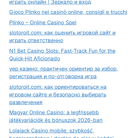
играть онлайн | Зеркало и вход
Gioco Plinko nei casinò online, consigli e trucchi
Plinko – Online Casino Spel
slotoroit.com: как оценить игровой сайт и
играть ответственно
N1 Bet Casino Slots: Fast‑Track Fun for the
Quick‑Hit Aficionado
yep казино: практичен ориентир за избор,
регистрация и по-отговорна игра
slotoroit.com: как ориентироваться на
игровом сайте и безопасно выбирать
развлечения
Magyar Online Casino: a legfrissebb
játékvariációk és bónuszok 2026-ban
Lolajack Casino mobile: szybkość,