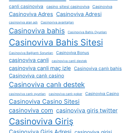
canli casinoviva
casino sitesi casinoviva
Casinoviva
Casinoviva Adres
Casinoviva Adresi
casinoviva alan adı
Casinoviva avantajları
Casinoviva bahis
Casinoviva Bahis Oyunları
Casinoviva Bahis Sitesi
Casinoviva Bonus
Casinoviva Bağlantı Sorunları
casinoviva canli
casinoviva canli destek
casinoviva canli maç izle
Casinoviva canlı bahis
Casinoviva canlı casino
Casinoviva canlı destek
Casinoviva Casino
casinoviva canlı oyunları
casinoviva canlı poker
Casinoviva Casino Sitesi
casinoviva com
casinoviva giris twitter
Casinoviva Giriş
Casinoviva Giriş Adresi
casinoviva girişi