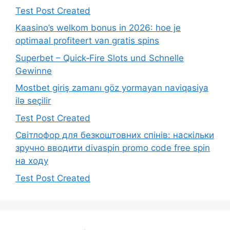
Test Post Created
Kaasino’s welkom bonus in 2026: hoe je
optimaal profiteert van gratis spins
Superbet – Quick‑Fire Slots und Schnelle
Gewinne
Mostbet giriş zamanı göz yormayan naviqasiya
ilə seçilir
Test Post Created
Світлофор для безкоштовних спінів: наскільки
зручно вводити divaspin promo code free spin
на ходу
Test Post Created