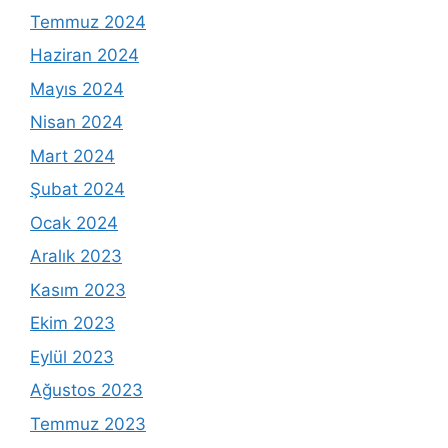
Temmuz 2024
Haziran 2024
Mayıs 2024
Nisan 2024
Mart 2024
Şubat 2024
Ocak 2024
Aralık 2023
Kasım 2023
Ekim 2023
Eylül 2023
Ağustos 2023
Temmuz 2023