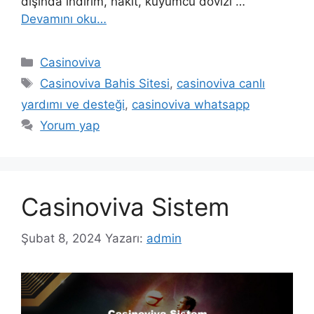
dışında indirim, nakit, kuyumcu dövizi …
Devamını oku…
Kategoriler
Casinoviva
Etiketler
Casinoviva Bahis Sitesi
,
casinoviva canlı
yardımı ve desteği
,
casinoviva whatsapp
Yorum yap
Casinoviva Sistem
Şubat 8, 2024
Yazarı:
admin