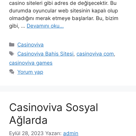
casino siteleri gibi adres de değişecektir. Bu
durumda oyuncular web sitesinin kapalı olup
olmadığını merak etmeye başlarlar. Bu, bizim
gibi, …
Devamını oku…
Kategoriler
Casinoviva
Etiketler
Casinoviva Bahis Sitesi
,
casinoviva com
,
casinoviva games
Yorum yap
Casinoviva Sosyal
Ağlarda
Eylül 28, 2023
Yazarı:
admin