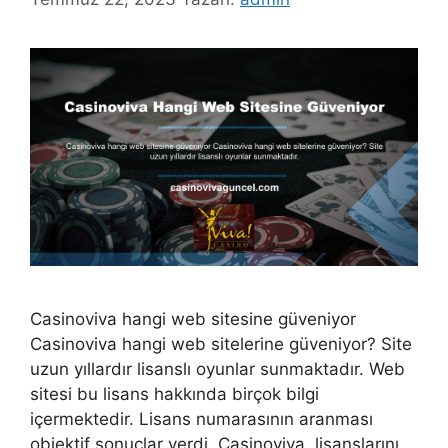
Casinoviva hangi web sitesine güveniyor
Casinoviva hangi web sitelerine güveniyor? Site
uzun yıllardır lisanslı oyunlar sunmaktadır. Web
sitesi bu lisans hakkında birçok bilgi
içermektedir. Lisans numarasının aranması
objektif sonuçlar verdi. Casinoviva, lisanslarını