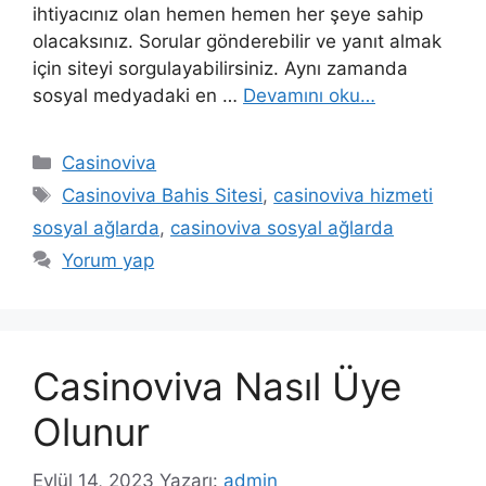
ihtiyacınız olan hemen hemen her şeye sahip
olacaksınız. Sorular gönderebilir ve yanıt almak
için siteyi sorgulayabilirsiniz. Aynı zamanda
sosyal medyadaki en …
Devamını oku…
Kategoriler
Casinoviva
Etiketler
Casinoviva Bahis Sitesi
,
casinoviva hizmeti
sosyal ağlarda
,
casinoviva sosyal ağlarda
Yorum yap
Casinoviva Nasıl Üye
Olunur
Eylül 14, 2023
Yazarı:
admin