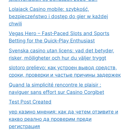
Lolajack Casino mobile: szybkość,
bezpieczeństwo i dostęp do gier w każdej
chwili
Vegas Hero – Fast‑Paced Slots and Sports
Betting for the Quick‑Play Enthusiast
Svenska casino utan licens: vad det betyder,
risker, möjligheter och hur du väljer tryggt
slotoro prelievo: как устроен вывод средств,
сроки, проверки и частые причины задержек
Quand la simplicité rencontre le plaisir :
naviguer sans effort sur Casino Corgibet
Test Post Created
yep казино мнения: как да четем отзивите и
какво реално да проверим преди
регистрация