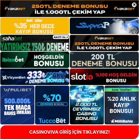
×
CASINOVIVA GİRİŞ İÇİN TIKLAYINIZ!