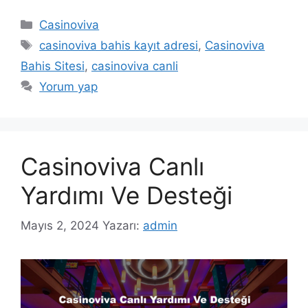
Kategoriler
Casinoviva
Etiketler
casinoviva bahis kayıt adresi
,
Casinoviva
Bahis Sitesi
,
casinoviva canli
Yorum yap
Casinoviva Canlı
Yardımı Ve Desteği
Mayıs 2, 2024
Yazarı:
admin