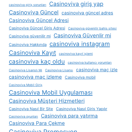
Casinoviva giriş yap
casinoviva giriş sorunları
Casinoviva Güncel
casinoviva güncel adres
Casinoviva Güncel Adresi
Casinoviva Güncel Giriş Adresi
Casinoviva güvenilir bahis sitesi
Casinoviva Güvenlir mi
Casinoviva güvenilir mi
casinoviva instagram
Casinoviva Hakkında
Casinoviva Kayıt
casinoviva kayıt i̇şlemi
casinoviva kaç oldu
casinoviva kullanıcı yorumları
casinoviva maç izle
Casinoviva Lisanslı Mı
Casinoviva Lisansı
casinoviva maç izleme
Casinoviva mobil
Casinoviva Mobil Giriş
Casinoviva Mobil Uygulaması
Casinoviva Müşteri Hizmetleri
Casinoviva Nasıl Bir Site
Casinoviva Nasıl Giriş Yapılır
Casinoviva para yatırma
Casinoviva oyunları
Casinoviva Para Çekme
Casinoviva Promosyon