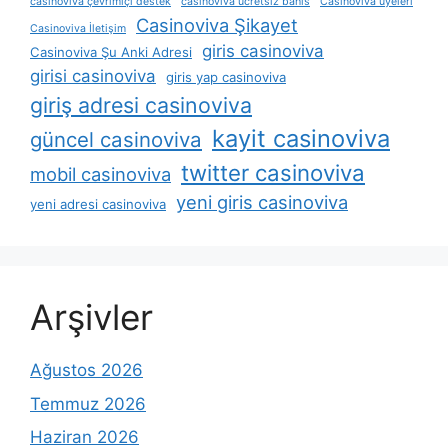
casinoviva çevrimiçi destek
casinoviva ücretsiz bahis
Casinoviva üyeleri
Casinoviva Şikayet
Casinoviva İletişim
giris casinoviva
Casinoviva Şu Anki Adresi
girisi casinoviva
giris yap casinoviva
giriş adresi casinoviva
kayit casinoviva
güncel casinoviva
twitter casinoviva
mobil casinoviva
yeni giris casinoviva
yeni adresi casinoviva
Arşivler
Ağustos 2026
Temmuz 2026
Haziran 2026