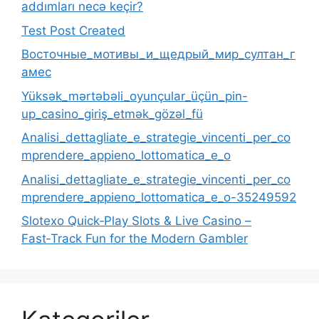
addımları necə keçir?
Test Post Created
Восточные_мотивы_и_щедрый_мир_султан_г
амес
Yüksək_mərtəbəli_oyunçular_üçün_pin-
up_casino_giriş_etmək_gözəl_fü
Analisi_dettagliate_e_strategie_vincenti_per_co
mprendere_appieno_lottomatica_e_o
Analisi_dettagliate_e_strategie_vincenti_per_co
mprendere_appieno_lottomatica_e_o-35249592
Slotexo Quick‑Play Slots & Live Casino –
Fast‑Track Fun for the Modern Gambler