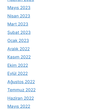
Mayıs 2023
Nisan 2023
Mart 2023
Şubat 2023
Ocak 2023
Aralık 2022
Kasım 2022
Ekim 2022
Eylül 2022
Ağustos 2022
Temmuz 2022
Haziran 2022
Mayıs 2022