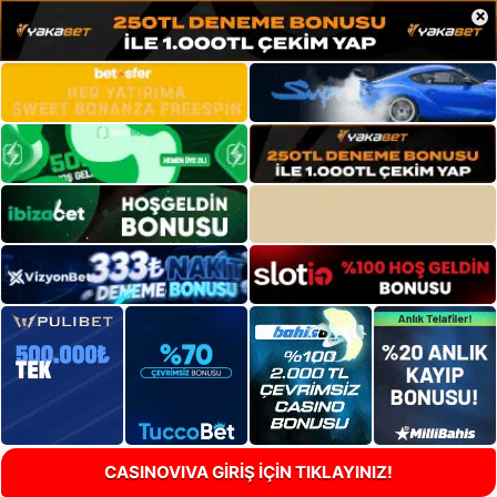
×
CASINOVIVA GİRİŞ İÇİN TIKLAYINIZ!