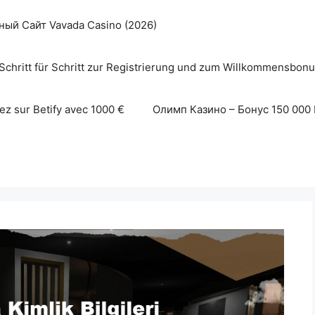
ный Сайт Vavada Casino (2026)
chritt für Schritt zur Registrierung und zum Willkommensbon
ez sur Betify avec 1000 €
Олимп Казино – Бонус 150 000 