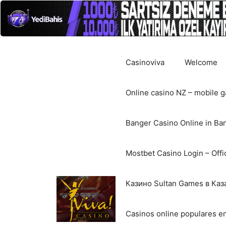
İçeriğe
atla
Casinoviva
Welcome
Online casino NZ – mobile g
Banger Casino Online in Ba
Mostbet Casino Login – Offi
Казино Sultan Games в Каз
Casinos online populares e