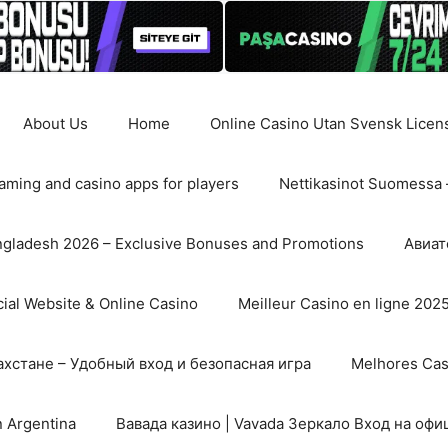
About Us
Home
Online Casino Utan Svensk Licen
aming and casino apps for players
Nettikasinot Suomessa –
ngladesh 2026 – Exclusive Bonuses and Promotions
Авиат
cial Website & Online Casino
Meilleur Casino en ligne 202
ахстане – Удобный вход и безопасная игра
Melhores Cass
n Argentina
Вавада казино | Vavada Зеркало Вход на оф