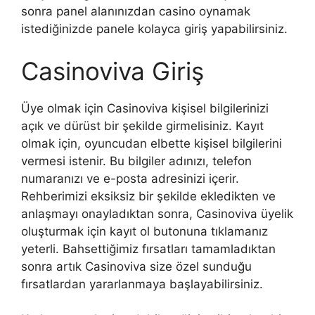
sonra panel alanınızdan casino oynamak
istediğinizde panele kolayca giriş yapabilirsiniz.
Casinoviva Giriş
Üye olmak için Casinoviva kişisel bilgilerinizi
açık ve dürüst bir şekilde girmelisiniz. Kayıt
olmak için, oyuncudan elbette kişisel bilgilerini
vermesi istenir. Bu bilgiler adınızı, telefon
numaranızı ve e-posta adresinizi içerir.
Rehberimizi eksiksiz bir şekilde ekledikten ve
anlaşmayı onayladıktan sonra, Casinoviva üyelik
oluşturmak için kayıt ol butonuna tıklamanız
yeterli. Bahsettiğimiz fırsatları tamamladıktan
sonra artık Casinoviva size özel sunduğu
fırsatlardan yararlanmaya başlayabilirsiniz.