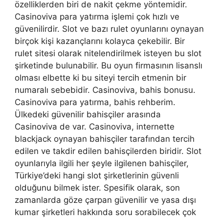
özelliklerden biri de nakit çekme yöntemidir.
Casinoviva para yatırma işlemi çok hızlı ve
güvenilirdir. Slot ve bazı rulet oyunlarını oynayan
birçok kişi kazançlarını kolayca çekebilir. Bir
rulet sitesi olarak nitelendirilmek isteyen bu slot
şirketinde bulunabilir. Bu oyun firmasının lisanslı
olması elbette ki bu siteyi tercih etmenin bir
numaralı sebebidir. Casinoviva, bahis bonusu.
Casinoviva para yatırma, bahis rehberim.
Ülkedeki güvenilir bahisçiler arasında
Casinoviva de var. Casinoviva, internette
blackjack oynayan bahisçiler tarafından tercih
edilen ve takdir edilen bahisçilerden biridir. Slot
oyunlarıyla ilgili her şeyle ilgilenen bahisçiler,
Türkiye’deki hangi slot şirketlerinin güvenli
olduğunu bilmek ister. Spesifik olarak, son
zamanlarda göze çarpan güvenilir ve yasa dışı
kumar şirketleri hakkında soru sorabilecek çok