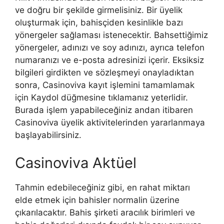
ve doğru bir şekilde girmelisiniz. Bir üyelik
oluşturmak için, bahisçiden kesinlikle bazı
yönergeler sağlaması istenecektir. Bahsettiğimiz
yönergeler, adınızı ve soy adınızı, ayrıca telefon
numaranızı ve e-posta adresinizi içerir. Eksiksiz
bilgileri girdikten ve sözleşmeyi onayladıktan
sonra, Casinoviva kayıt işlemini tamamlamak
için Kaydol düğmesine tıklamanız yeterlidir.
Burada işlem yapabileceğiniz andan itibaren
Casinoviva üyelik aktivitelerinden yararlanmaya
başlayabilirsiniz.
Casinoviva Aktüel
Tahmin edebileceğiniz gibi, en rahat miktarı
elde etmek için bahisler normalin üzerine
çıkarılacaktır. Bahis şirketi aracılık birimleri ve