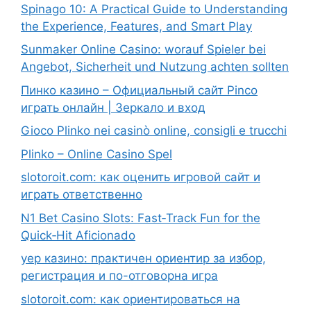
Spinago 10: A Practical Guide to Understanding
the Experience, Features, and Smart Play
Sunmaker Online Casino: worauf Spieler bei
Angebot, Sicherheit und Nutzung achten sollten
Пинко казино – Официальный сайт Pinco
играть онлайн | Зеркало и вход
Gioco Plinko nei casinò online, consigli e trucchi
Plinko – Online Casino Spel
slotoroit.com: как оценить игровой сайт и
играть ответственно
N1 Bet Casino Slots: Fast‑Track Fun for the
Quick‑Hit Aficionado
yep казино: практичен ориентир за избор,
регистрация и по-отговорна игра
slotoroit.com: как ориентироваться на