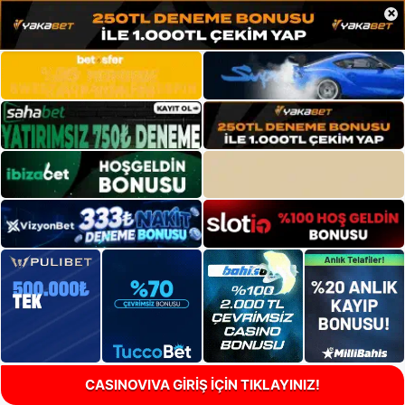
×
CASINOVIVA GİRİŞ İÇİN TIKLAYINIZ!