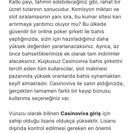
Katkı payı, tahmin edebileceğiniz gibi, rahat bir
ücret tutarının sonucudur. Komisyon miktarı ve
slot sıralamasının yanı sıra, bu kumar sitesi karı
artırmaya yardımcı oluyor mu? Bu ülkede
güvenilir bir online poker şirketi ile bahis
yaptığınızda, sizin için hazırladığımız daha
yüksek değerden yararlanacaksınız. Ayrıca, az
önce bahsettiklerimize ek olarak tam indirimler
alacaksınız. Kuşkusuz Casinoviva bahis şirketini
tercih eden tüm kullanıcılar, slot makinesi
pazarında yüksek oranlarda bahis oynamaktan
keyif almaktadır. Casinoviva ile satın aldığınızda,
gerçekten tamamen farklı bir kayıp bonusu
kullanma seçeneğiniz var.
Vurucu olarak bilinen
Casinoviva giriş
için
sahip olduğu lisans oldukça yüksektir. Lisans
dışında kontrol edilmesi gereken en önemli