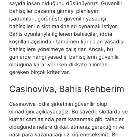
sayıda insan olduğunu düşünüyoruz. Güvenilir
bahisçiler pazarına girmeyi planlayan
işadamları, görünüşte güvenilir yasadışı
bahisçiler ile slot makineleri oynamak istiyor.
Bahis oyunlarıyla ilgilenen bahisçiler, iddia
koşulları açısından tamamen karlı olan yasadışı
bahisçilere yönelmeye çalışırlar. Ancak, bu
günlerde hangi yasadışı bahisçilerin güvenilir
olduğuna karar verirken dikkate alınması
gereken birçok kriter var.
Casinoviva, Bahis Rehberim
Casinoviva iddia şirketinin güvenilir olup
olmadığını açıklayacağız. Bu sayede slotlarda ve
kumar camiasında para kazanmak gibi talepler
olduğunda nelere dikkat etmeniz gerektiğini ve
nasıl para kazanacağınızı öğreneceksiniz. Bir