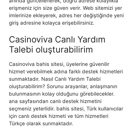
anında güncellenerek, doğru adrese kolaylıkla
erişmeniz için size güven verir. Web sitemizi yer
imlerinize ekleyerek, adres her değiştiğinde yeni
giriş adresine kolayca erişebilirsiniz.
Casinoviva Canlı Yardım
Talebi oluşturabilirim
Casinoviva bahis sitesi, üyelerine güvenilir
hizmet verebilmek adına farklı destek hizmetleri
sunmaktadır. Nasıl Canlı Yardım Talebi
oluşturabilirim? Sorunu arayanlar, anlaşmanın
bulunmasının kolay olduğunu görebilecekler.
ana sayfasından canlı destek hizmetini
seçmeniz yeterlidir. bahis sitesi, Türk kullanıcılar
için canlı destek hizmeti ve tüm hizmetleri
Türkçe olarak sunmaktadır.