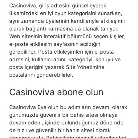
Casinoviva, giriş adresini güncelleyerek
ülkemizdeki en iyi oyun kategorisini sunarken,
aynı zamanda üyelerinin kendileriyle etkileşimli
olarak bağlantı kurmasına da olanak tanıyor.
Web sitesinin interaktif bölümünü seçen kişiler,
e-posta etkileşim sayfasının açıldığını
görebilirler. Posta etkileşimleri için e-posta
adresini, kullanıcı adını, kategoriyi, konuyu ve
posta içeriğini yazarak Site Yönetimine
postalarını gönderebilirler.
Casinoviva abone olun
Casinoviva üye olun bu adımların devamı olarak
günümüzde güvenilir bir bahis sitesi olmaya
devam eden , içinde bulunduğumuz dönemde
de hızlı ve güvenilir bir bahis sitesi olarak
tanınmaktadır. Bahisçilerin güvenilir olabilmeleri