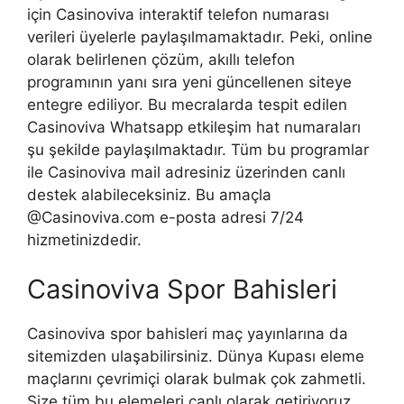
için Casinoviva interaktif telefon numarası
verileri üyelerle paylaşılmamaktadır. Peki, online
olarak belirlenen çözüm, akıllı telefon
programının yanı sıra yeni güncellenen siteye
entegre ediliyor. Bu mecralarda tespit edilen
Casinoviva Whatsapp etkileşim hat numaraları
şu şekilde paylaşılmaktadır. Tüm bu programlar
ile Casinoviva mail adresiniz üzerinden canlı
destek alabileceksiniz. Bu amaçla
@Casinoviva.com e-posta adresi 7/24
hizmetinizdedir.
Casinoviva Spor Bahisleri
Casinoviva spor bahisleri maç yayınlarına da
sitemizden ulaşabilirsiniz. Dünya Kupası eleme
maçlarını çevrimiçi olarak bulmak çok zahmetli.
Size tüm bu elemeleri canlı olarak getiriyoruz.