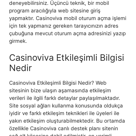
deneyebilirsiniz. Üçüncü teknik, bir mobil
program aracılığıyla web sitesine giriş
yapmaktır. Casinoviva mobil oturum açma işlemi
için tek yapmanız gereken tarayıcınızın adres
çubuğuna mevcut oturum açma adresinizi yazıp
girmek.
Casinoviva Etkileşimli Bilgisi
Nedir
Casinoviva Etkileşimli Bilgisi Nedir? Web
sitesinin bize ulaşın aşamasında etkileşim
verileri ile ilgili farklı detaylar paylaşılmaktadır.
Site sosyal ağları kullanma konusunda oldukça
iyidir ve farklı etkileşim teknikleri ile üyeleri ile
yakın etkileşim oluşturabilmektedir. Bu ortamda
özellikle Casinoviva canlı destek planı sitenin