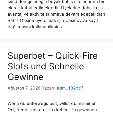
şimdiden geleceğin büyük bahis sitelerinden biri
olarak kabul edilmektedir. Üyelerine daha fazla
avantaj ve aktivite sunmaya devam edecek olan
Bahis Ofisine üye olmak için Casinoviva kayıt
bağlantısını kullanabilirsiniz.
Superbet – Quick‑Fire
Slots und Schnelle
Gewinne
Ağustos 7, 2026
Yazarı:
adm_432bc7
Wenn du unterwegs bist, willst du nur einen
Ort, der dir erlaubt, zu drehen, zu gewinnen