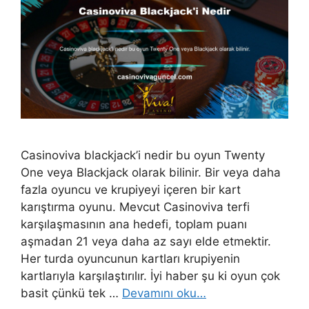
Casinoviva blackjack’i nedir bu oyun Twenty
One veya Blackjack olarak bilinir. Bir veya daha
fazla oyuncu ve krupiyeyi içeren bir kart
karıştırma oyunu. Mevcut Casinoviva terfi
karşılaşmasının ana hedefi, toplam puanı
aşmadan 21 veya daha az sayı elde etmektir.
Her turda oyuncunun kartları krupiyenin
kartlarıyla karşılaştırılır. İyi haber şu ki oyun çok
basit çünkü tek …
Devamını oku…