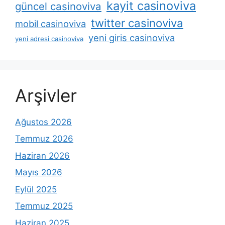
kayit casinoviva
güncel casinoviva
twitter casinoviva
mobil casinoviva
yeni giris casinoviva
yeni adresi casinoviva
Arşivler
Ağustos 2026
Temmuz 2026
Haziran 2026
Mayıs 2026
Eylül 2025
Temmuz 2025
Haziran 2025