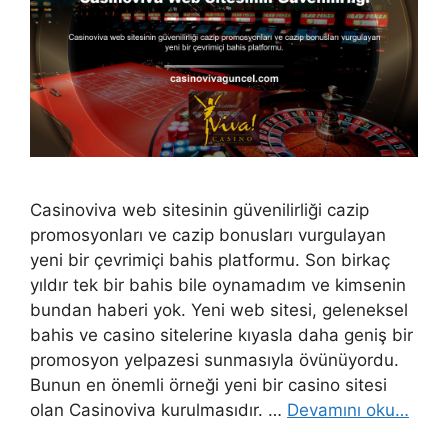
Casinoviva web sitesinin güvenilirliği cazip
promosyonları ve cazip bonusları vurgulayan
yeni bir çevrimiçi bahis platformu. Son birkaç
yıldır tek bir bahis bile oynamadım ve kimsenin
bundan haberi yok. Yeni web sitesi, geleneksel
bahis ve casino sitelerine kıyasla daha geniş bir
promosyon yelpazesi sunmasıyla övünüyordu.
Bunun en önemli örneği yeni bir casino sitesi
olan Casinoviva kurulmasıdır. …
Devamını oku…