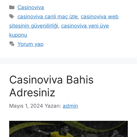
Kategoriler
Casinoviva
Etiketler
casinoviva canli maç izle
,
casinoviva web
sitesinin güvenilirliği
,
casinoviva yeni üye
kuponu
Yorum yap
Casinoviva Bahis
Adresiniz
Mayıs 1, 2024
Yazarı:
admin