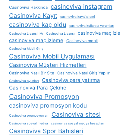
casinoviva instagram
Casinoviva Hakkında
Casinoviva Kayıt
casinoviva kayıt i̇şlemi
casinoviva kaç oldu
casinoviva kullanıcı yorumları
casinoviva maç izle
Casinoviva Lisanslı Mı
Casinoviva Lisansı
casinoviva maç izleme
Casinoviva mobil
Casinoviva Mobil Giriş
Casinoviva Mobil Uygulaması
Casinoviva Müşteri Hizmetleri
Casinoviva Nasıl Bir Site
Casinoviva Nasıl Giriş Yapılır
Casinoviva para yatırma
Casinoviva oyunları
Casinoviva Para Çekme
Casinoviva Promosyon
casinoviva promosyon kodu
Casinoviva sitesi
Casinoviva promosyonları
Casinoviva sosyal medya
casinoviva sosyal medya hesapları
Casinoviva Spor Bahisleri