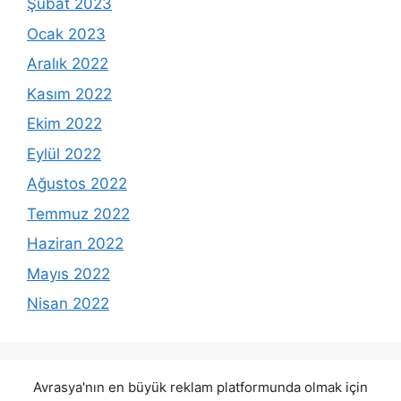
Şubat 2023
Ocak 2023
Aralık 2022
Kasım 2022
Ekim 2022
Eylül 2022
Ağustos 2022
Temmuz 2022
Haziran 2022
Mayıs 2022
Nisan 2022
Avrasya'nın en büyük reklam platformunda olmak için