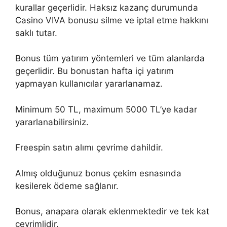
kurallar geçerlidir. Haksız kazanç durumunda
Casino VIVA bonusu silme ve iptal etme hakkını
saklı tutar.
Bonus tüm yatırım yöntemleri ve tüm alanlarda
geçerlidir. Bu bonustan hafta içi yatırım
yapmayan kullanıcılar yararlanamaz.
Minimum 50 TL, maximum 5000 TL’ye kadar
yararlanabilirsiniz.
Freespin satın alımı çevrime dahildir.
Almış olduğunuz bonus çekim esnasında
kesilerek ödeme sağlanır.
Bonus, anapara olarak eklenmektedir ve tek kat
çevrimlidir.