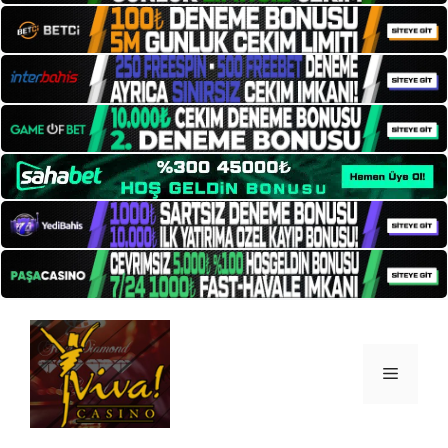
İçeriğe
atla
Menü