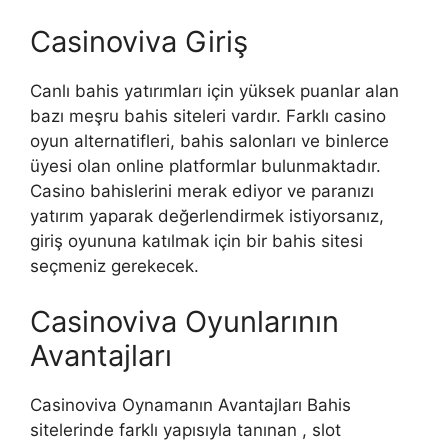
Casinoviva Giriş
Canlı bahis yatırımları için yüksek puanlar alan
bazı meşru bahis siteleri vardır. Farklı casino
oyun alternatifleri, bahis salonları ve binlerce
üyesi olan online platformlar bulunmaktadır.
Casino bahislerini merak ediyor ve paranızı
yatırım yaparak değerlendirmek istiyorsanız,
giriş oyununa katılmak için bir bahis sitesi
seçmeniz gerekecek.
Casinoviva Oyunlarının
Avantajları
Casinoviva Oynamanın Avantajları Bahis
sitelerinde farklı yapısıyla tanınan , slot