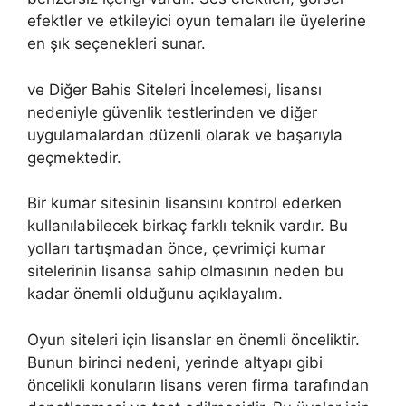
efektler ve etkileyici oyun temaları ile üyelerine
en şık seçenekleri sunar.
ve Diğer Bahis Siteleri İncelemesi, lisansı
nedeniyle güvenlik testlerinden ve diğer
uygulamalardan düzenli olarak ve başarıyla
geçmektedir.
Bir kumar sitesinin lisansını kontrol ederken
kullanılabilecek birkaç farklı teknik vardır. Bu
yolları tartışmadan önce, çevrimiçi kumar
sitelerinin lisansa sahip olmasının neden bu
kadar önemli olduğunu açıklayalım.
Oyun siteleri için lisanslar en önemli önceliktir.
Bunun birinci nedeni, yerinde altyapı gibi
öncelikli konuların lisans veren firma tarafından