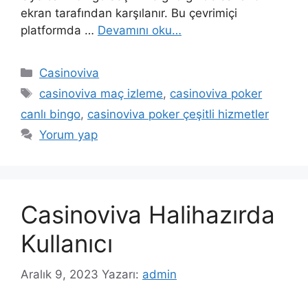
ekran tarafından karşılanır. Bu çevrimiçi
platformda …
Devamını oku…
Kategoriler
Casinoviva
Etiketler
casinoviva maç izleme
,
casinoviva poker
canlı bingo
,
casinoviva poker çeşitli hizmetler
Yorum yap
Casinoviva Halihazırda
Kullanıcı
Aralık 9, 2023
Yazarı:
admin