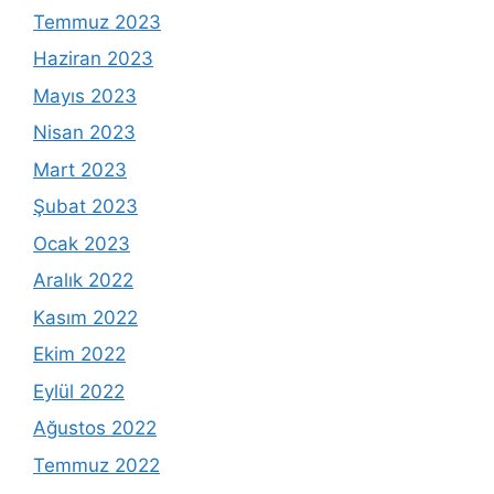
Temmuz 2023
Haziran 2023
Mayıs 2023
Nisan 2023
Mart 2023
Şubat 2023
Ocak 2023
Aralık 2022
Kasım 2022
Ekim 2022
Eylül 2022
Ağustos 2022
Temmuz 2022