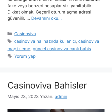
fake veya benzeri hesaplar sizi yanıltabilir.
Dikkat olmak. Geçerli oturum açma adresi
güvenilir. …
Devamını oku…
Kategoriler
Casinoviva
Etiketler
casinoviva halihazırda kullanıcı
,
casinoviva
maç izleme
,
güncel casinoviva canlı bahis
Yorum yap
Casinoviva Bahisler
Mayıs 23, 2023
Yazarı:
admin