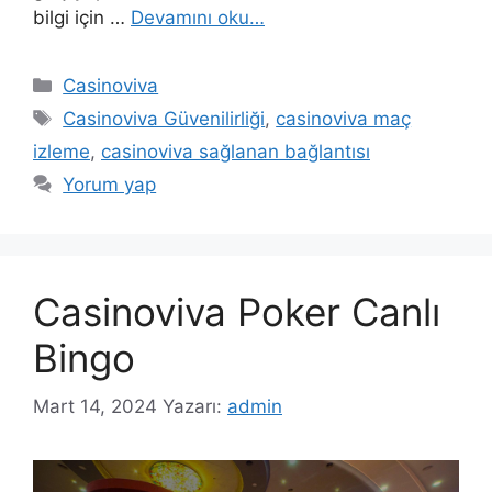
bilgi için …
Devamını oku…
Kategoriler
Casinoviva
Etiketler
Casinoviva Güvenilirliği
,
casinoviva maç
izleme
,
casinoviva sağlanan bağlantısı
Yorum yap
Casinoviva Poker Canlı
Bingo
Mart 14, 2024
Yazarı:
admin