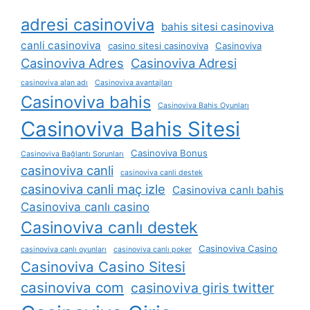
adresi casinoviva
bahis sitesi casinoviva
canli casinoviva
casino sitesi casinoviva
Casinoviva
Casinoviva Adres
Casinoviva Adresi
casinoviva alan adı
Casinoviva avantajları
Casinoviva bahis
Casinoviva Bahis Oyunları
Casinoviva Bahis Sitesi
Casinoviva Bonus
Casinoviva Bağlantı Sorunları
casinoviva canli
casinoviva canli destek
casinoviva canli maç izle
Casinoviva canlı bahis
Casinoviva canlı casino
Casinoviva canlı destek
Casinoviva Casino
casinoviva canlı oyunları
casinoviva canlı poker
Casinoviva Casino Sitesi
casinoviva com
casinoviva giris twitter