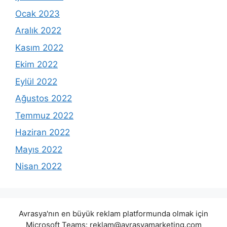
Ocak 2023
Aralık 2022
Kasım 2022
Ekim 2022
Eylül 2022
Ağustos 2022
Temmuz 2022
Haziran 2022
Mayıs 2022
Nisan 2022
Avrasya'nın en büyük reklam platformunda olmak için
Microsoft Teams:
reklam@avrasyamarketing.com