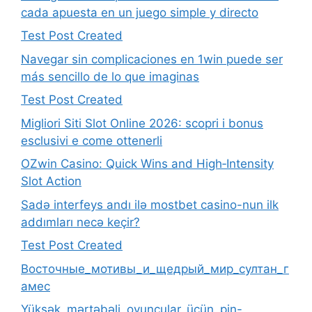
cada apuesta en un juego simple y directo
Test Post Created
Navegar sin complicaciones en 1win puede ser
más sencillo de lo que imaginas
Test Post Created
Migliori Siti Slot Online 2026: scopri i bonus
esclusivi e come ottenerli
OZwin Casino: Quick Wins and High‑Intensity
Slot Action
Sadə interfeys andı ilə mostbet casino-nun ilk
addımları necə keçir?
Test Post Created
Восточные_мотивы_и_щедрый_мир_султан_г
амес
Yüksək_mərtəbəli_oyunçular_üçün_pin-