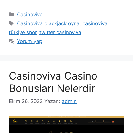
Kategoriler
Casinoviva
Etiketler
Casinoviva blackjack oyna
,
casinoviva
türkiye spor
,
twitter casinoviva
Yorum yap
Casinoviva Casino
Bonusları Nelerdir
Ekim 26, 2022
Yazarı:
admin