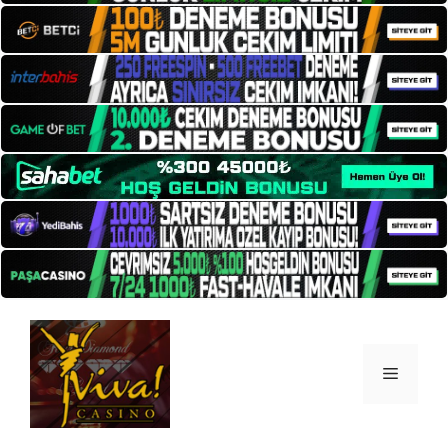
İçeriğe
atla
Menü