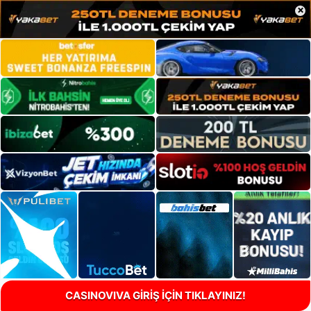
×
CASINOVIVA GİRİŞ İÇİN TIKLAYINIZ!