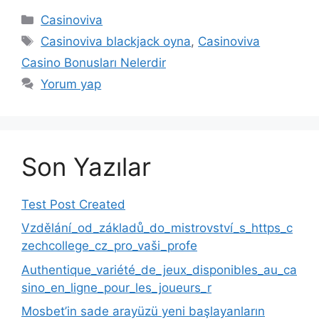
Kategoriler
Casinoviva
Etiketler
Casinoviva blackjack oyna
,
Casinoviva
Casino Bonusları Nelerdir
Yorum yap
Son Yazılar
Test Post Created
Vzdělání_od_základů_do_mistrovství_s_https_c
zechcollege_cz_pro_vaši_profe
Authentique_variété_de_jeux_disponibles_au_ca
sino_en_ligne_pour_les_joueurs_r
Mosbet’in sade arayüzü yeni başlayanların