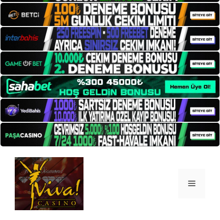
İçeriğe
atla
Menü