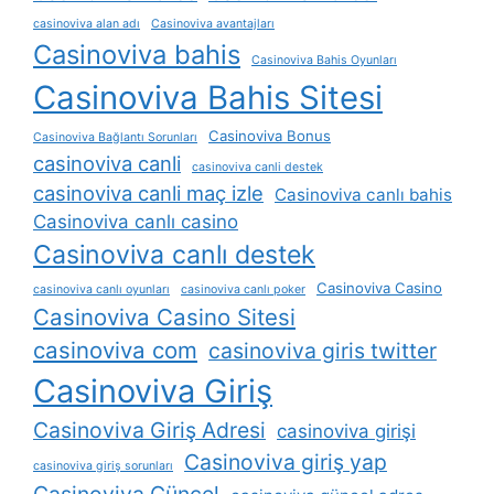
casinoviva alan adı
Casinoviva avantajları
Casinoviva bahis
Casinoviva Bahis Oyunları
Casinoviva Bahis Sitesi
Casinoviva Bonus
Casinoviva Bağlantı Sorunları
casinoviva canli
casinoviva canli destek
casinoviva canli maç izle
Casinoviva canlı bahis
Casinoviva canlı casino
Casinoviva canlı destek
Casinoviva Casino
casinoviva canlı oyunları
casinoviva canlı poker
Casinoviva Casino Sitesi
casinoviva com
casinoviva giris twitter
Casinoviva Giriş
Casinoviva Giriş Adresi
casinoviva girişi
Casinoviva giriş yap
casinoviva giriş sorunları
Casinoviva Güncel