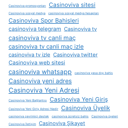
Casinoviva sitesi
Casinoviva promosyonları
Casinoviva sosyal medya
casinoviva sosyal medya hesapları
Casinoviva Spor Bahisleri
casinoviva telegram
Casinoviva tv
casinoviva tv canli maç
casinoviva tv canli maç izle
casinoviva tv izle
Casinoviva twitter
Casinoviva web sitesi
casinoviva whatsapp
casinoviva yasa dışı bahis
Casinoviva yeni adres
Casinoviva Yeni Adresi
Casinoviva Yeni Giriş
Casinoviva Yeni Bağlantısı
Casinoviva Üyelik
Casinoviva Yeni Giriş Adresi Nedir
casinoviva çevrimiçi destek
casinoviva ücretsiz bahis
Casinoviva üyeleri
Casinoviva Şikayet
Casinoviva İletişim