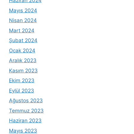
Haziran 2024
Mayıs 2024
Nisan 2024
Mart 2024
Şubat 2024
Ocak 2024
Aralık 2023
Kasım 2023
Ekim 2023
Eylül 2023
Ağustos 2023
Temmuz 2023
Haziran 2023
Mayıs 2023