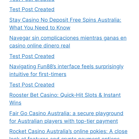
Test Post Created
Stay Casino No Deposit Free Spins Australia:
What You Need to Know
Navegar sin complicaciones mientras ganas en
casino online dinero real
Test Post Created
Navigating Fun88’s interface feels surprisingly
intuitive for first-timers
Test Post Created
Rooster Bet Casino: Quick‑Hit Slots & Instant
Wins
Fair Go Casino Australia: a secure playground
for Australian players with top-tier payment
Rocket Casino Australia’s online pokies: A close