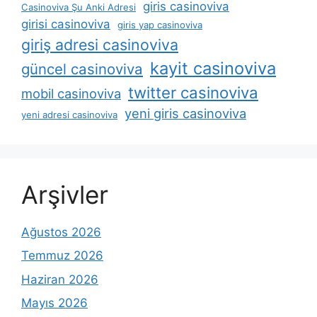
giris casinoviva
Casinoviva Şu Anki Adresi
girisi casinoviva
giris yap casinoviva
giriş adresi casinoviva
kayit casinoviva
güncel casinoviva
twitter casinoviva
mobil casinoviva
yeni giris casinoviva
yeni adresi casinoviva
Arşivler
Ağustos 2026
Temmuz 2026
Haziran 2026
Mayıs 2026