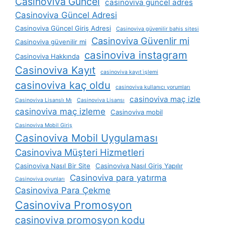
Casinoviva Güncel
casinoviva güncel adres
Casinoviva Güncel Adresi
Casinoviva Güncel Giriş Adresi
Casinoviva güvenilir bahis sitesi
Casinoviva Güvenlir mi
Casinoviva güvenilir mi
casinoviva instagram
Casinoviva Hakkında
Casinoviva Kayıt
casinoviva kayıt i̇şlemi
casinoviva kaç oldu
casinoviva kullanıcı yorumları
casinoviva maç izle
Casinoviva Lisanslı Mı
Casinoviva Lisansı
casinoviva maç izleme
Casinoviva mobil
Casinoviva Mobil Giriş
Casinoviva Mobil Uygulaması
Casinoviva Müşteri Hizmetleri
Casinoviva Nasıl Bir Site
Casinoviva Nasıl Giriş Yapılır
Casinoviva para yatırma
Casinoviva oyunları
Casinoviva Para Çekme
Casinoviva Promosyon
casinoviva promosyon kodu