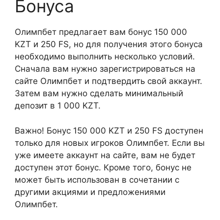
Бонуса
Олимпбет предлагает вам бонус 150 000
KZT и 250 FS, но для получения этого бонуса
необходимо выполнить несколько условий.
Сначала вам нужно зарегистрироваться на
сайте Олимпбет и подтвердить свой аккаунт.
Затем вам нужно сделать минимальный
депозит в 1 000 KZT.
Важно! Бонус 150 000 KZT и 250 FS доступен
только для новых игроков Олимпбет. Если вы
уже имеете аккаунт на сайте, вам не будет
доступен этот бонус. Кроме того, бонус не
может быть использован в сочетании с
другими акциями и предложениями
Олимпбет.