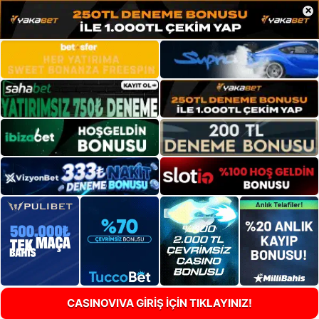
×
CASINOVIVA GİRİŞ İÇİN TIKLAYINIZ!