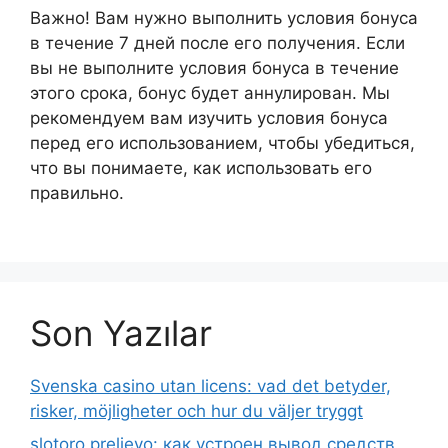
Важно! Вам нужно выполнить условия бонуса
в течение 7 дней после его получения. Если
вы не выполните условия бонуса в течение
этого срока, бонус будет аннулирован. Мы
рекомендуем вам изучить условия бонуса
перед его использованием, чтобы убедиться,
что вы понимаете, как использовать его
правильно.
Son Yazılar
Svenska casino utan licens: vad det betyder,
risker, möjligheter och hur du väljer tryggt
slotoro prelievo: как устроен вывод средств,