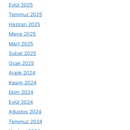
Eylül 2025
Temmuz 2025
Haziran 2025
Mayıs 2025
Mart 2025
Şubat 2025
Ocak 2025
Aralık 2024
Kasım 2024
Ekim 2024
Eylül 2024
Ağustos 2024
Temmuz 2024