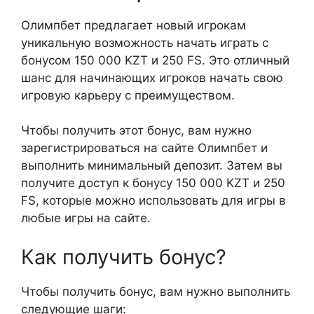
Олимпбет предлагает новый игрокам
уникальную возможность начать играть с
бонусом 150 000 KZT и 250 FS. Это отличный
шанс для начинающих игроков начать свою
игровую карьеру с преимуществом.
Чтобы получить этот бонус, вам нужно
зарегистрироваться на сайте Олимпбет и
выполнить минимальный депозит. Затем вы
получите доступ к бонусу 150 000 KZT и 250
FS, которые можно использовать для игры в
любые игры на сайте.
Как получить бонус?
Чтобы получить бонус, вам нужно выполнить
следующие шаги: