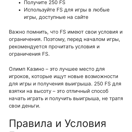
Получите 250 FS
Используйте FS для игры в любые
игры, доступные на сайте
Важно помнить, что FS имеют свои условия и
ограничения. Поэтому, перед началом игры,
рекомендуется прочитать условия и
ограничения FS.
Олимп Казино – это лучшее место для
игроков, которые ищут новые возможности
для игры и получения выигрыша. 250 FS для
взятки на высоту – это отличный способ
начать играть и получить выигрыша, не тратя
свои деньги.
Правила и Условия