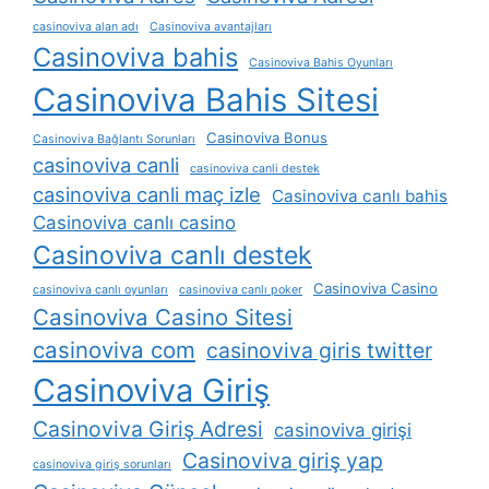
casinoviva alan adı
Casinoviva avantajları
Casinoviva bahis
Casinoviva Bahis Oyunları
Casinoviva Bahis Sitesi
Casinoviva Bonus
Casinoviva Bağlantı Sorunları
casinoviva canli
casinoviva canli destek
casinoviva canli maç izle
Casinoviva canlı bahis
Casinoviva canlı casino
Casinoviva canlı destek
Casinoviva Casino
casinoviva canlı oyunları
casinoviva canlı poker
Casinoviva Casino Sitesi
casinoviva com
casinoviva giris twitter
Casinoviva Giriş
Casinoviva Giriş Adresi
casinoviva girişi
Casinoviva giriş yap
casinoviva giriş sorunları