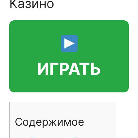
Казино
ИГРАТЬ
Содержимое