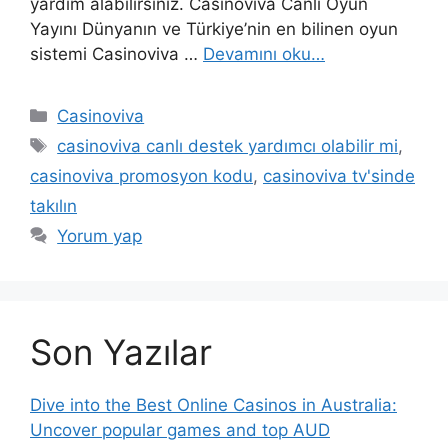
yardım alabilirsiniz. Casinoviva Canlı Oyun
Yayını Dünyanın ve Türkiye’nin en bilinen oyun
sistemi Casinoviva …
Devamını oku…
Kategoriler
Casinoviva
Etiketler
casinoviva canlı destek yardımcı olabilir mi
,
casinoviva promosyon kodu
,
casinoviva tv'sinde
takılın
Yorum yap
Son Yazılar
Dive into the Best Online Casinos in Australia:
Uncover popular games and top AUD