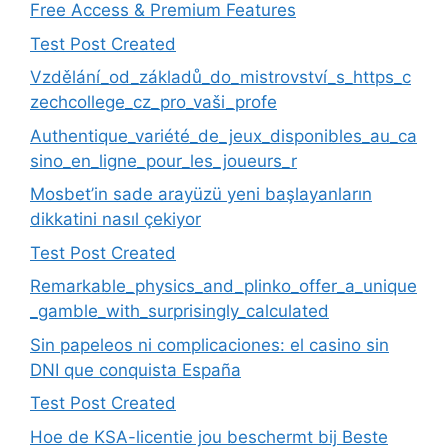
Free Access & Premium Features
Test Post Created
Vzdělání_od_základů_do_mistrovství_s_https_c
zechcollege_cz_pro_vaši_profe
Authentique_variété_de_jeux_disponibles_au_ca
sino_en_ligne_pour_les_joueurs_r
Mosbet’in sade arayüzü yeni başlayanların
dikkatini nasıl çekiyor
Test Post Created
Remarkable_physics_and_plinko_offer_a_unique
_gamble_with_surprisingly_calculated
Sin papeleos ni complicaciones: el casino sin
DNI que conquista España
Test Post Created
Hoe de KSA-licentie jou beschermt bij Beste