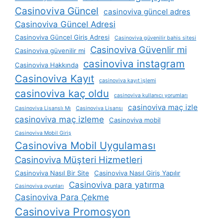
Casinoviva Güncel
casinoviva güncel adres
Casinoviva Güncel Adresi
Casinoviva Güncel Giriş Adresi
Casinoviva güvenilir bahis sitesi
Casinoviva Güvenlir mi
Casinoviva güvenilir mi
casinoviva instagram
Casinoviva Hakkında
Casinoviva Kayıt
casinoviva kayıt i̇şlemi
casinoviva kaç oldu
casinoviva kullanıcı yorumları
casinoviva maç izle
Casinoviva Lisanslı Mı
Casinoviva Lisansı
casinoviva maç izleme
Casinoviva mobil
Casinoviva Mobil Giriş
Casinoviva Mobil Uygulaması
Casinoviva Müşteri Hizmetleri
Casinoviva Nasıl Bir Site
Casinoviva Nasıl Giriş Yapılır
Casinoviva para yatırma
Casinoviva oyunları
Casinoviva Para Çekme
Casinoviva Promosyon