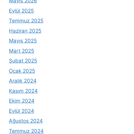
Mayıs 2026
Eylül 2025
Temmuz 2025
Haziran 2025
Mayıs 2025
Mart 2025
Şubat 2025
Ocak 2025
Aralık 2024
Kasım 2024
Ekim 2024
Eylül 2024
Ağustos 2024
Temmuz 2024