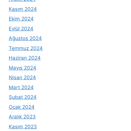
Kasım 2024
Ekim 2024
Eylül 2024
Ağustos 2024
Temmuz 2024
Haziran 2024
Mayıs 2024
Nisan 2024
Mart 2024
Şubat 2024
Ocak 2024
Aralık 2023
Kasım 2023