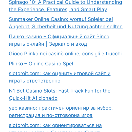
Spinago 10: A Practical Guide to Understanding
the Experience, Features, and Smart Play
Sunmaker Online Casino: worauf Spieler bei
Angebot, Sicherheit und Nutzung achten sollten
Пинко казино – Официальный сайт Pinco
играть онлайн | Зеркало и вход
Gioco Plinko nei casinò online, consigli e trucchi
Plinko – Online Casino Spel
slotoroit.com: как оценить игровой сайт и
играть ответственно
N1 Bet Casino Slots: Fast‑Track Fun for the
Quick‑Hit Aficionado
yep казино: практичен ориентир за избор,
регистрация и по-отговорна игра
slotoroit.com: как ориентироваться на