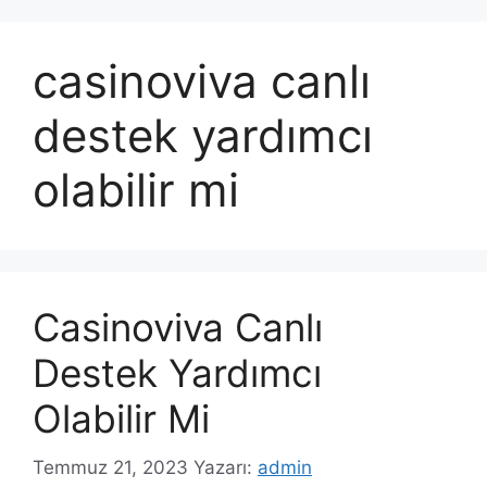
casinoviva canlı
destek yardımcı
olabilir mi
Casinoviva Canlı
Destek Yardımcı
Olabilir Mi
Temmuz 21, 2023
Yazarı:
admin