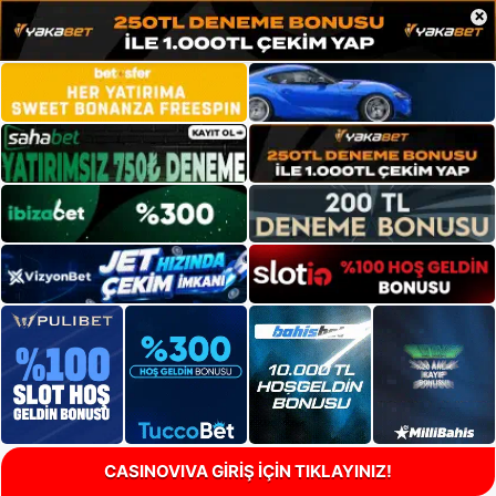
×
CASINOVIVA GİRİŞ İÇİN TIKLAYINIZ!