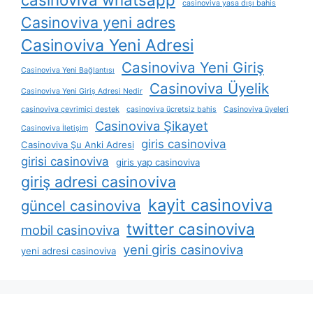
casinoviva yasa dışı bahis
Casinoviva yeni adres
Casinoviva Yeni Adresi
Casinoviva Yeni Giriş
Casinoviva Yeni Bağlantısı
Casinoviva Üyelik
Casinoviva Yeni Giriş Adresi Nedir
casinoviva çevrimiçi destek
casinoviva ücretsiz bahis
Casinoviva üyeleri
Casinoviva Şikayet
Casinoviva İletişim
giris casinoviva
Casinoviva Şu Anki Adresi
girisi casinoviva
giris yap casinoviva
giriş adresi casinoviva
kayit casinoviva
güncel casinoviva
twitter casinoviva
mobil casinoviva
yeni giris casinoviva
yeni adresi casinoviva