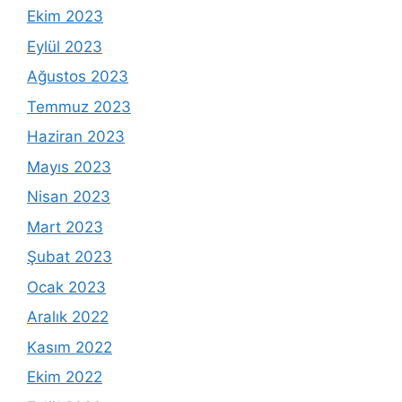
Ekim 2023
Eylül 2023
Ağustos 2023
Temmuz 2023
Haziran 2023
Mayıs 2023
Nisan 2023
Mart 2023
Şubat 2023
Ocak 2023
Aralık 2022
Kasım 2022
Ekim 2022