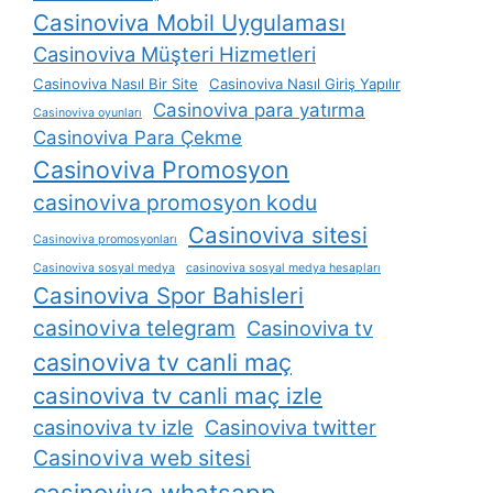
Casinoviva Mobil Uygulaması
Casinoviva Müşteri Hizmetleri
Casinoviva Nasıl Bir Site
Casinoviva Nasıl Giriş Yapılır
Casinoviva para yatırma
Casinoviva oyunları
Casinoviva Para Çekme
Casinoviva Promosyon
casinoviva promosyon kodu
Casinoviva sitesi
Casinoviva promosyonları
Casinoviva sosyal medya
casinoviva sosyal medya hesapları
Casinoviva Spor Bahisleri
casinoviva telegram
Casinoviva tv
casinoviva tv canli maç
casinoviva tv canli maç izle
casinoviva tv izle
Casinoviva twitter
Casinoviva web sitesi
casinoviva whatsapp