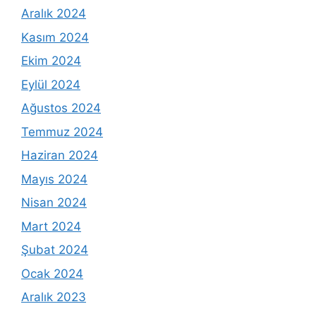
Aralık 2024
Kasım 2024
Ekim 2024
Eylül 2024
Ağustos 2024
Temmuz 2024
Haziran 2024
Mayıs 2024
Nisan 2024
Mart 2024
Şubat 2024
Ocak 2024
Aralık 2023