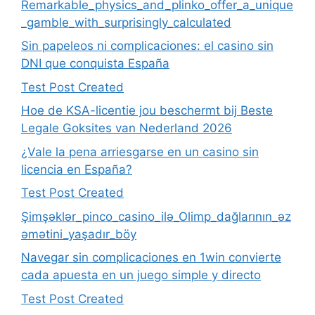
Remarkable_physics_and_plinko_offer_a_unique
_gamble_with_surprisingly_calculated
Sin papeleos ni complicaciones: el casino sin
DNI que conquista España
Test Post Created
Hoe de KSA-licentie jou beschermt bij Beste
Legale Goksites van Nederland 2026
¿Vale la pena arriesgarse en un casino sin
licencia en España?
Test Post Created
Şimşəklər_pinco_casino_ilə_Olimp_dağlarının_əz
əmətini_yaşadır_böy
Navegar sin complicaciones en 1win convierte
cada apuesta en un juego simple y directo
Test Post Created