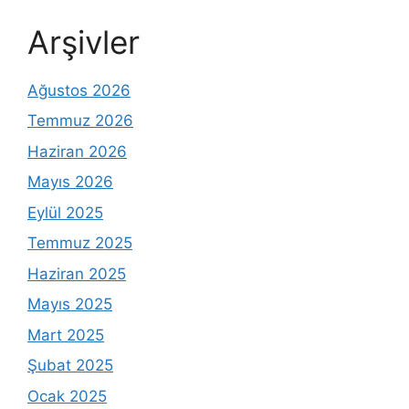
Arşivler
Ağustos 2026
Temmuz 2026
Haziran 2026
Mayıs 2026
Eylül 2025
Temmuz 2025
Haziran 2025
Mayıs 2025
Mart 2025
Şubat 2025
Ocak 2025