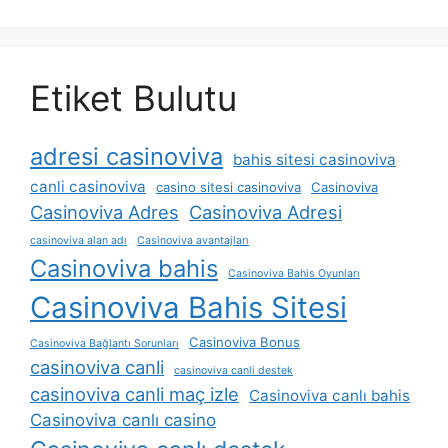
Etiket Bulutu
adresi casinoviva
bahis sitesi casinoviva
canli casinoviva
casino sitesi casinoviva
Casinoviva
Casinoviva Adres
Casinoviva Adresi
casinoviva alan adı
Casinoviva avantajları
Casinoviva bahis
Casinoviva Bahis Oyunları
Casinoviva Bahis Sitesi
Casinoviva Bonus
Casinoviva Bağlantı Sorunları
casinoviva canli
casinoviva canli destek
casinoviva canli maç izle
Casinoviva canlı bahis
Casinoviva canlı casino