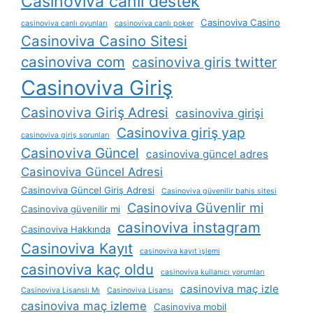
Casinoviva canlı destek
Casinoviva Casino
casinoviva canlı oyunları
casinoviva canlı poker
Casinoviva Casino Sitesi
casinoviva com
casinoviva giris twitter
Casinoviva Giriş
Casinoviva Giriş Adresi
casinoviva girişi
Casinoviva giriş yap
casinoviva giriş sorunları
Casinoviva Güncel
casinoviva güncel adres
Casinoviva Güncel Adresi
Casinoviva Güncel Giriş Adresi
Casinoviva güvenilir bahis sitesi
Casinoviva Güvenlir mi
Casinoviva güvenilir mi
casinoviva instagram
Casinoviva Hakkında
Casinoviva Kayıt
casinoviva kayıt i̇şlemi
casinoviva kaç oldu
casinoviva kullanıcı yorumları
casinoviva maç izle
Casinoviva Lisanslı Mı
Casinoviva Lisansı
casinoviva maç izleme
Casinoviva mobil