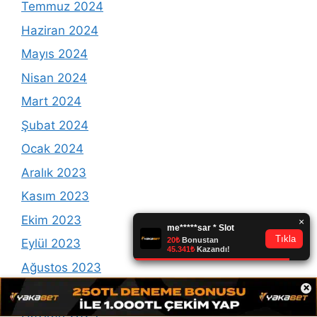
Temmuz 2024
Haziran 2024
Mayıs 2024
Nisan 2024
Mart 2024
Şubat 2024
Ocak 2024
Aralık 2023
Kasım 2023
Ekim 2023
Eylül 2023
Ağustos 2023
×
Temmuz 2023
Haziran 2023