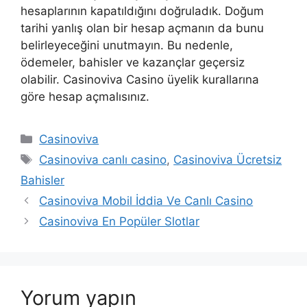
hesaplarının kapatıldığını doğruladık. Doğum
tarihi yanlış olan bir hesap açmanın da bunu
belirleyeceğini unutmayın. Bu nedenle,
ödemeler, bahisler ve kazançlar geçersiz
olabilir. Casinoviva Casino üyelik kurallarına
göre hesap açmalısınız.
Kategoriler
Casinoviva
Etiketler
Casinoviva canlı casino
,
Casinoviva Ücretsiz
Bahisler
Yazı
Casinoviva Mobil İddia Ve Canlı Casino
dolaşımı
Casinoviva En Popüler Slotlar
Yorum yapın