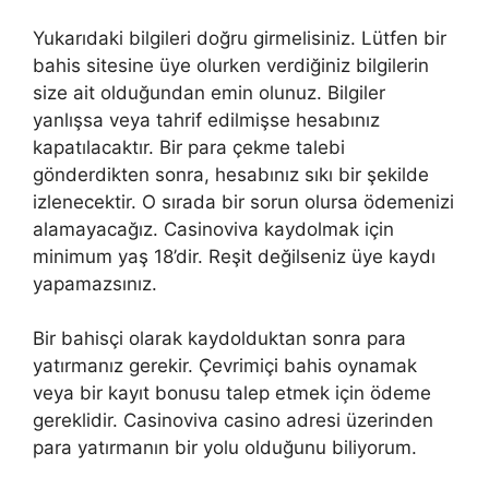
Yukarıdaki bilgileri doğru girmelisiniz. Lütfen bir
bahis sitesine üye olurken verdiğiniz bilgilerin
size ait olduğundan emin olunuz. Bilgiler
yanlışsa veya tahrif edilmişse hesabınız
kapatılacaktır. Bir para çekme talebi
gönderdikten sonra, hesabınız sıkı bir şekilde
izlenecektir. O sırada bir sorun olursa ödemenizi
alamayacağız. Casinoviva kaydolmak için
minimum yaş 18’dir. Reşit değilseniz üye kaydı
yapamazsınız.
Bir bahisçi olarak kaydolduktan sonra para
yatırmanız gerekir. Çevrimiçi bahis oynamak
veya bir kayıt bonusu talep etmek için ödeme
gereklidir. Casinoviva casino adresi üzerinden
para yatırmanın bir yolu olduğunu biliyorum.