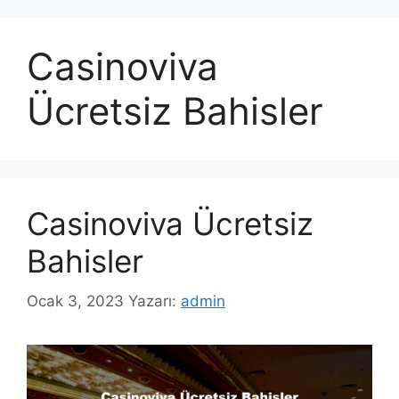
Casinoviva
Ücretsiz Bahisler
Casinoviva Ücretsiz
Bahisler
Ocak 3, 2023
Yazarı:
admin