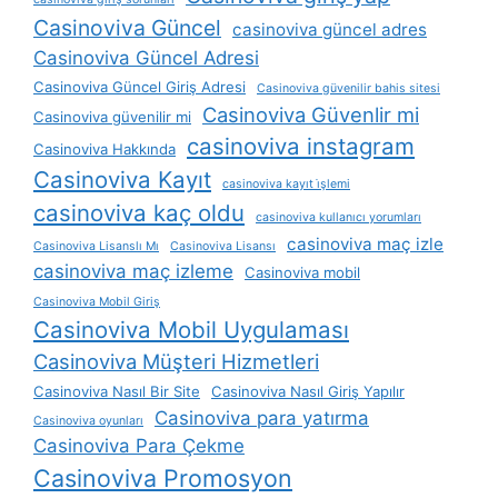
Casinoviva Güncel
casinoviva güncel adres
Casinoviva Güncel Adresi
Casinoviva Güncel Giriş Adresi
Casinoviva güvenilir bahis sitesi
Casinoviva Güvenlir mi
Casinoviva güvenilir mi
casinoviva instagram
Casinoviva Hakkında
Casinoviva Kayıt
casinoviva kayıt i̇şlemi
casinoviva kaç oldu
casinoviva kullanıcı yorumları
casinoviva maç izle
Casinoviva Lisanslı Mı
Casinoviva Lisansı
casinoviva maç izleme
Casinoviva mobil
Casinoviva Mobil Giriş
Casinoviva Mobil Uygulaması
Casinoviva Müşteri Hizmetleri
Casinoviva Nasıl Bir Site
Casinoviva Nasıl Giriş Yapılır
Casinoviva para yatırma
Casinoviva oyunları
Casinoviva Para Çekme
Casinoviva Promosyon