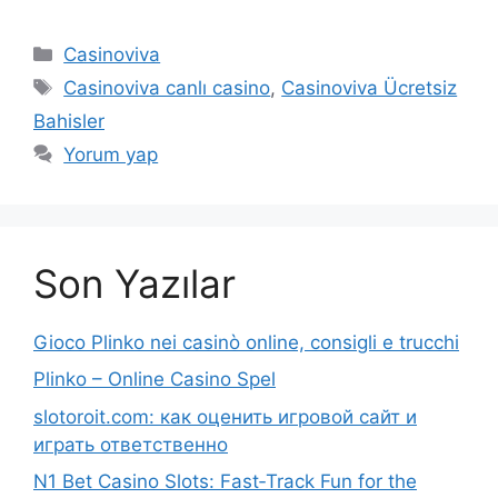
Kategoriler
Casinoviva
Etiketler
Casinoviva canlı casino
,
Casinoviva Ücretsiz
Bahisler
Yorum yap
Son Yazılar
Gioco Plinko nei casinò online, consigli e trucchi
Plinko – Online Casino Spel
slotoroit.com: как оценить игровой сайт и
играть ответственно
N1 Bet Casino Slots: Fast‑Track Fun for the