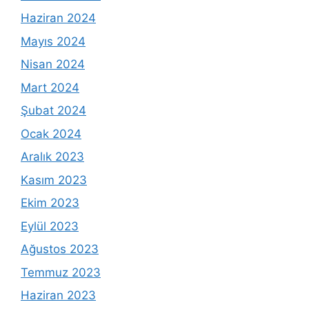
Haziran 2024
Mayıs 2024
Nisan 2024
Mart 2024
Şubat 2024
Ocak 2024
Aralık 2023
Kasım 2023
Ekim 2023
Eylül 2023
Ağustos 2023
Temmuz 2023
Haziran 2023