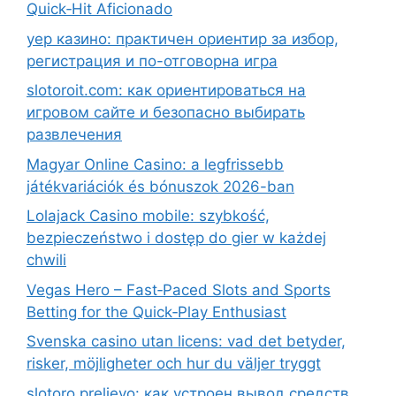
Quick‑Hit Aficionado
yep казино: практичен ориентир за избор,
регистрация и по-отговорна игра
slotoroit.com: как ориентироваться на
игровом сайте и безопасно выбирать
развлечения
Magyar Online Casino: a legfrissebb
játékvariációk és bónuszok 2026-ban
Lolajack Casino mobile: szybkość,
bezpieczeństwo i dostęp do gier w każdej
chwili
Vegas Hero – Fast‑Paced Slots and Sports
Betting for the Quick‑Play Enthusiast
Svenska casino utan licens: vad det betyder,
risker, möjligheter och hur du väljer tryggt
slotoro prelievo: как устроен вывод средств,