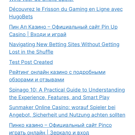
Découvrez le Frisson du Gaming en Ligne avec
HugoBets
Пин Ап Казино – Официальный сайт Pin Up
Casino | Входи и играй
Navigating New Betting Sites Without Getting
Lost in the Shuffle
Test Post Created
Рейтинг онлайн казино с подробными
обзорами и отзывами
Spinago 10: A Practical Guide to Understanding
the Experience, Features, and Smart Play
Sunmaker Online Casino: worauf Spieler bei
Angebot, Sicherheit und Nutzung achten sollten
Пинко казино – Официальный сайт Pinco
играть онлайн | Зеркало и вход