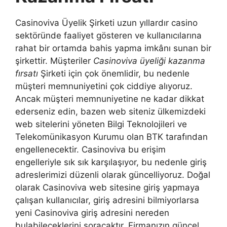
Casinoviva Üyelik Şirketi uzun yıllardır casino
sektöründe faaliyet gösteren ve kullanıcılarına
rahat bir ortamda bahis yapma imkânı sunan bir
şirkettir. Müşteriler
Casinoviva üyeliği kazanma
fırsatı
Şirketi için çok önemlidir, bu nedenle
müşteri memnuniyetini çok ciddiye alıyoruz.
Ancak müşteri memnuniyetine ne kadar dikkat
ederseniz edin, bazen web siteniz ülkemizdeki
web sitelerini yöneten Bilgi Teknolojileri ve
Telekomünikasyon Kurumu olan BTK tarafından
engellenecektir. Casinoviva bu erişim
engelleriyle sık sık karşılaşıyor, bu nedenle giriş
adreslerimizi düzenli olarak güncelliyoruz. Doğal
olarak Casinoviva web sitesine giriş yapmaya
çalışan kullanıcılar, giriş adresini bilmiyorlarsa
yeni Casinoviva giriş adresini nereden
bulabileceklerini soracaktır. Firmanızın güncel