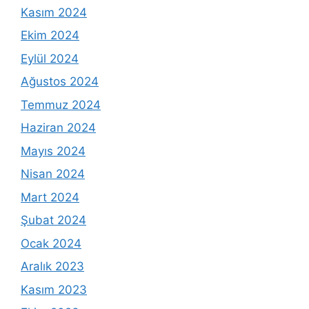
Kasım 2024
Ekim 2024
Eylül 2024
Ağustos 2024
Temmuz 2024
Haziran 2024
Mayıs 2024
Nisan 2024
Mart 2024
Şubat 2024
Ocak 2024
Aralık 2023
Kasım 2023