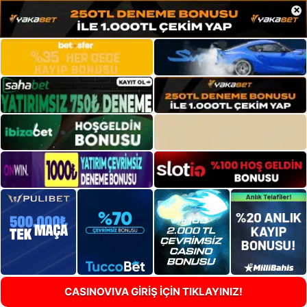
×
CASINOVIVA GİRİŞ İÇİN TIKLAYINIZ!