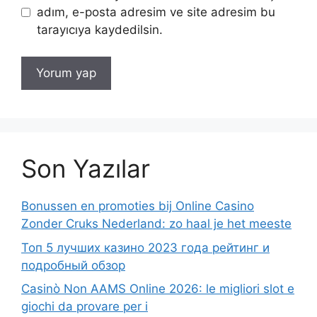
adım, e-posta adresim ve site adresim bu
tarayıcıya kaydedilsin.
Son Yazılar
Bonussen en promoties bij Online Casino
Zonder Cruks Nederland: zo haal je het meeste
Топ 5 лучших казино 2023 года рейтинг и
подробный обзор
Casinò Non AAMS Online 2026: le migliori slot e
giochi da provare per i