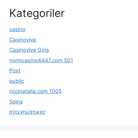
Kategoriler
casino
Casinoviva
Casinoviva Giriş
normcasino4447.com 501
Post
public
riccinatalia.com 1005
Spins
στοιχηματικες