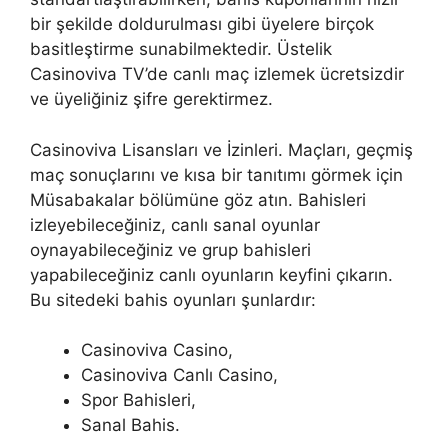
bir şekilde doldurulması gibi üyelere birçok
basitleştirme sunabilmektedir. Üstelik
Casinoviva TV’de canlı maç izlemek ücretsizdir
ve üyeliğiniz şifre gerektirmez.
Casinoviva Lisansları ve İzinleri. Maçları, geçmiş
maç sonuçlarını ve kısa bir tanıtımı görmek için
Müsabakalar bölümüne göz atın. Bahisleri
izleyebileceğiniz, canlı sanal oyunlar
oynayabileceğiniz ve grup bahisleri
yapabileceğiniz canlı oyunların keyfini çıkarın.
Bu sitedeki bahis oyunları şunlardır:
Casinoviva Casino,
Casinoviva Canlı Casino,
Spor Bahisleri,
Sanal Bahis.