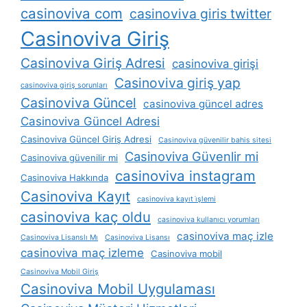
casinoviva com
casinoviva giris twitter
Casinoviva Giriş
Casinoviva Giriş Adresi
casinoviva girişi
Casinoviva giriş yap
casinoviva giriş sorunları
Casinoviva Güncel
casinoviva güncel adres
Casinoviva Güncel Adresi
Casinoviva Güncel Giriş Adresi
Casinoviva güvenilir bahis sitesi
Casinoviva Güvenlir mi
Casinoviva güvenilir mi
casinoviva instagram
Casinoviva Hakkında
Casinoviva Kayıt
casinoviva kayıt i̇şlemi
casinoviva kaç oldu
casinoviva kullanıcı yorumları
casinoviva maç izle
Casinoviva Lisanslı Mı
Casinoviva Lisansı
casinoviva maç izleme
Casinoviva mobil
Casinoviva Mobil Giriş
Casinoviva Mobil Uygulaması