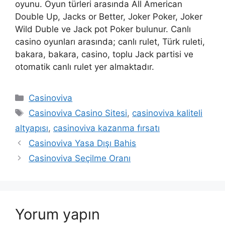
oyunu. Oyun türleri arasında All American
Double Up, Jacks or Better, Joker Poker, Joker
Wild Duble ve Jack pot Poker bulunur. Canlı
casino oyunları arasında; canlı rulet, Türk ruleti,
bakara, bakara, casino, toplu Jack partisi ve
otomatik canlı rulet yer almaktadır.
Kategoriler
Casinoviva
Etiketler
Casinoviva Casino Sitesi
,
casinoviva kaliteli
altyapısı
,
casinoviva kazanma fırsatı
Yazı
Casinoviva Yasa Dışı Bahis
dolaşımı
Casinoviva Seçilme Oranı
Yorum yapın