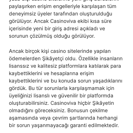
paylaşırken erişim engelleriyle karşılaşan tüm
deneyimsiz üyeler tarafından oluşturulduğu
görülüyor. Ancak Casinoviva ekibi kısa süre
içerisinde yeni bir giriş adresi açıkladı ve
sorunun çözülmüş olduğu görülüyor.
Ancak birçok kişi casino sitelerinde yapılan
ödemelerden Şikâyetçi oldu. Özellikle insanların
lisanssız ve kalitesiz platformlara katılarak para
kaybettiklerini ve hesaplarına erişim
kaybettiklerini ve bu konuda sorun yaşadıklarını
gördük. Bu tür sorunlarla karşılaşmamak için
üyeliğinizi lisanslı ve güvenilir bir platformda
oluşturabilirsiniz. Casinoviva hiçbir Şikâyetin
olmadığını göreceksiniz. Bonusun çekilme
aşamasında veya çevrim şartlarında herhangi
bir sorun yaşanmayacağı garanti edilmektedir.