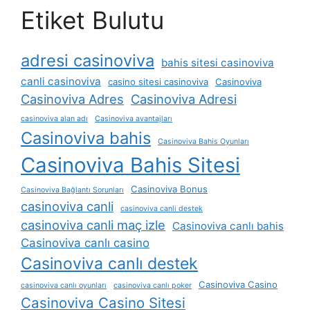
Etiket Bulutu
adresi casinoviva
bahis sitesi casinoviva
canli casinoviva
casino sitesi casinoviva
Casinoviva
Casinoviva Adres
Casinoviva Adresi
casinoviva alan adı
Casinoviva avantajları
Casinoviva bahis
Casinoviva Bahis Oyunları
Casinoviva Bahis Sitesi
Casinoviva Bonus
Casinoviva Bağlantı Sorunları
casinoviva canli
casinoviva canli destek
casinoviva canli maç izle
Casinoviva canlı bahis
Casinoviva canlı casino
Casinoviva canlı destek
Casinoviva Casino
casinoviva canlı oyunları
casinoviva canlı poker
Casinoviva Casino Sitesi