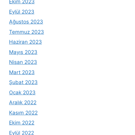
Ekim 2023
Eylül 2023
Ağustos 2023
Temmuz 2023
Haziran 2023
Mayıs 2023
Nisan 2023
Mart 2023
Şubat 2023
Ocak 2023
Aralık 2022
Kasım 2022
Ekim 2022
Eylül 2022