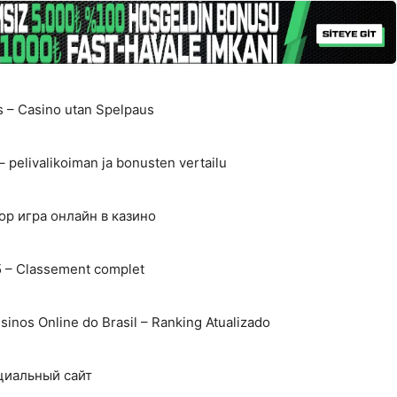
s – Casino utan Spelpaus
 pelivalikoiman ja bonusten vertailu
ор игра онлайн в казино
5 – Classement complet
inos Online do Brasil – Ranking Atualizado
ициальный сайт