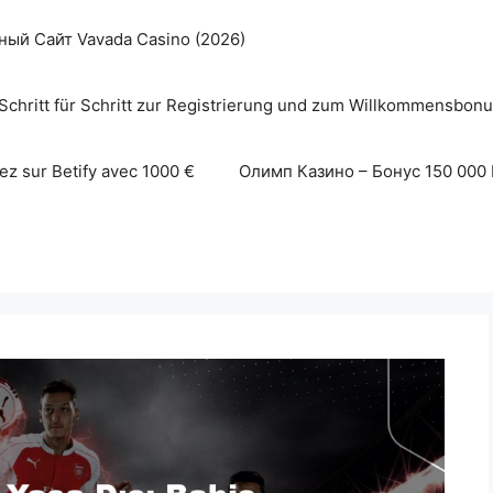
ный Сайт Vavada Casino (2026)
chritt für Schritt zur Registrierung und zum Willkommensbon
ez sur Betify avec 1000 €
Олимп Казино – Бонус 150 000 