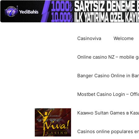
İçeriğe
atla
Casinoviva
Welcome
Online casino NZ – mobile g
Banger Casino Online in Ba
Mostbet Casino Login – Offi
Казино Sultan Games в Каз
Casinos online populares e