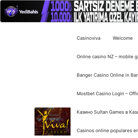
İçeriğe
atla
Casinoviva
Welcome
Online casino NZ – mobile g
Banger Casino Online in Ba
Mostbet Casino Login – Offi
Казино Sultan Games в Каз
Casinos online populares e