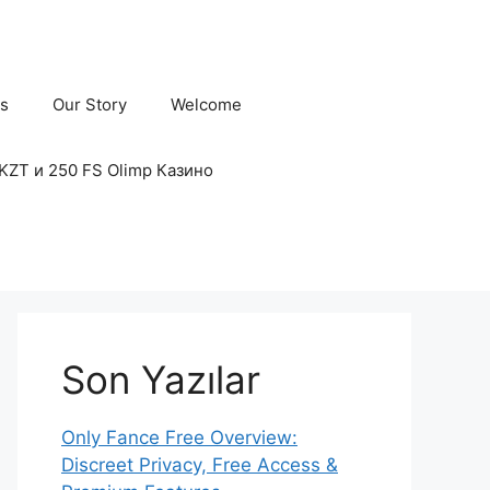
us
Our Story
Welcome
KZT и 250 FS Olimp Казино
Son Yazılar
Only Fance Free Overview:
Discreet Privacy, Free Access &