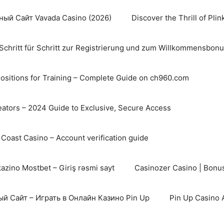
ный Сайт Vavada Casino (2026)
Discover the Thrill of Pl
chritt für Schritt zur Registrierung und zum Willkommensbon
Positions for Training – Complete Guide on ch960.com
eators – 2024 Guide to Exclusive, Secure Access
 Coast Casino – Account verification guide
azino Mostbet – Giriş rəsmi sayt
Casinozer Casino | Bonus
й Сайт – Играть в Онлайн Казино Pin Up
Pin Up Casino 