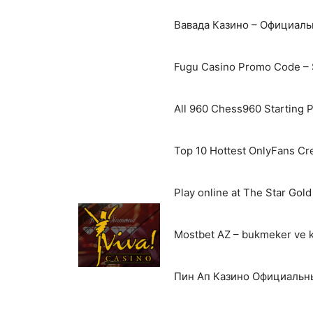
Вавада Казино – Официаль
Fugu Casino Promo Code – S
All 960 Chess960 Starting 
Top 10 Hottest OnlyFans Cr
Play online at The Star Gold
Mostbet AZ – bukmeker ve k
Пин Ап Казино Официальны