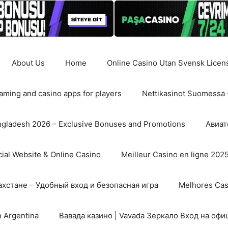
About Us
Home
Online Casino Utan Svensk Licen
aming and casino apps for players
Nettikasinot Suomessa –
ngladesh 2026 – Exclusive Bonuses and Promotions
Авиат
cial Website & Online Casino
Meilleur Casino en ligne 202
ахстане – Удобный вход и безопасная игра
Melhores Cass
n Argentina
Вавада казино | Vavada Зеркало Вход на оф