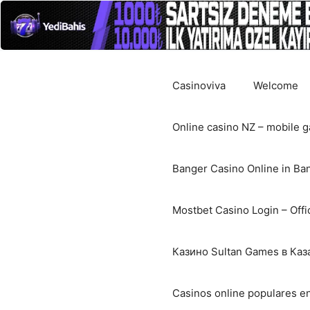
İçeriğe
atla
Casinoviva
Welcome
Online casino NZ – mobile g
Banger Casino Online in Ba
Mostbet Casino Login – Offi
Казино Sultan Games в Каз
Casinos online populares e