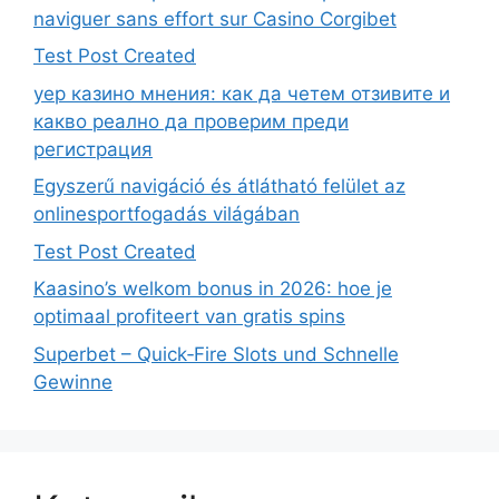
naviguer sans effort sur Casino Corgibet
Test Post Created
yep казино мнения: как да четем отзивите и
какво реално да проверим преди
регистрация
Egyszerű navigáció és átlátható felület az
onlinesportfogadás világában
Test Post Created
Kaasino’s welkom bonus in 2026: hoe je
optimaal profiteert van gratis spins
Superbet – Quick‑Fire Slots und Schnelle
Gewinne