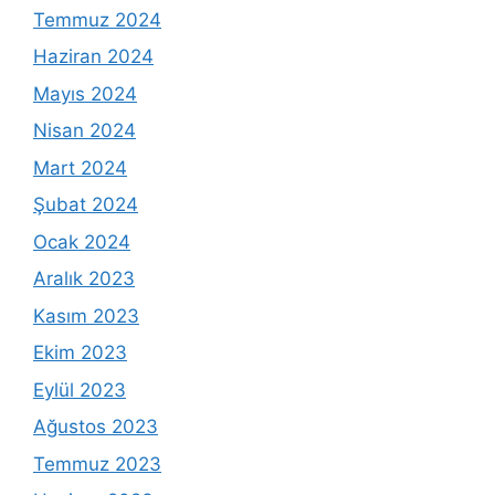
Temmuz 2024
Haziran 2024
Mayıs 2024
Nisan 2024
Mart 2024
Şubat 2024
Ocak 2024
Aralık 2023
Kasım 2023
Ekim 2023
Eylül 2023
Ağustos 2023
Temmuz 2023