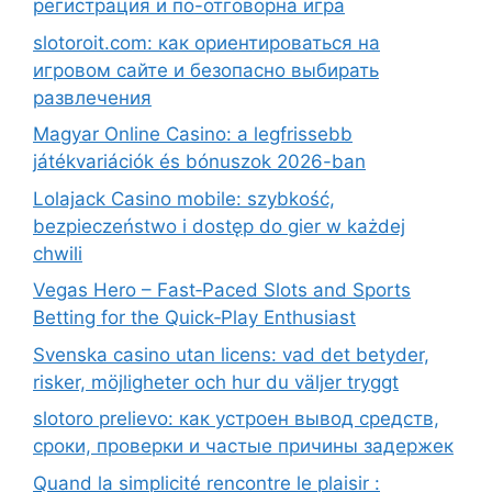
регистрация и по-отговорна игра
slotoroit.com: как ориентироваться на
игровом сайте и безопасно выбирать
развлечения
Magyar Online Casino: a legfrissebb
játékvariációk és bónuszok 2026-ban
Lolajack Casino mobile: szybkość,
bezpieczeństwo i dostęp do gier w każdej
chwili
Vegas Hero – Fast‑Paced Slots and Sports
Betting for the Quick‑Play Enthusiast
Svenska casino utan licens: vad det betyder,
risker, möjligheter och hur du väljer tryggt
slotoro prelievo: как устроен вывод средств,
сроки, проверки и частые причины задержек
Quand la simplicité rencontre le plaisir :