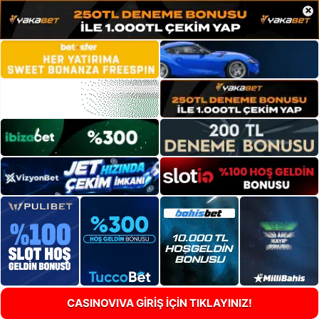
×
CASINOVIVA GİRİŞ İÇİN TIKLAYINIZ!