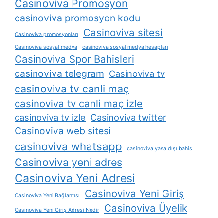
Casinoviva Promosyon
casinoviva promosyon kodu
Casinoviva sitesi
Casinoviva promosyonları
Casinoviva sosyal medya
casinoviva sosyal medya hesapları
Casinoviva Spor Bahisleri
casinoviva telegram
Casinoviva tv
casinoviva tv canli maç
casinoviva tv canli maç izle
casinoviva tv izle
Casinoviva twitter
Casinoviva web sitesi
casinoviva whatsapp
casinoviva yasa dışı bahis
Casinoviva yeni adres
Casinoviva Yeni Adresi
Casinoviva Yeni Giriş
Casinoviva Yeni Bağlantısı
Casinoviva Üyelik
Casinoviva Yeni Giriş Adresi Nedir