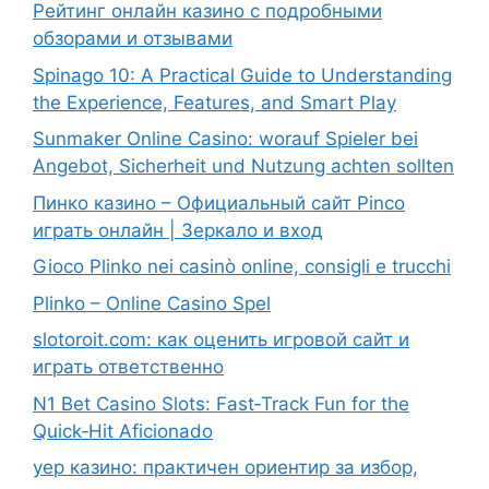
Рейтинг онлайн казино с подробными
обзорами и отзывами
Spinago 10: A Practical Guide to Understanding
the Experience, Features, and Smart Play
Sunmaker Online Casino: worauf Spieler bei
Angebot, Sicherheit und Nutzung achten sollten
Пинко казино – Официальный сайт Pinco
играть онлайн | Зеркало и вход
Gioco Plinko nei casinò online, consigli e trucchi
Plinko – Online Casino Spel
slotoroit.com: как оценить игровой сайт и
играть ответственно
N1 Bet Casino Slots: Fast‑Track Fun for the
Quick‑Hit Aficionado
yep казино: практичен ориентир за избор,