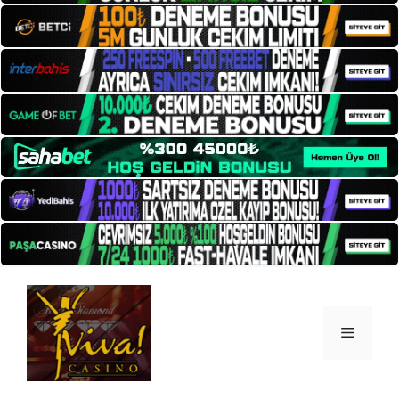
İçeriğe
atla
Menü