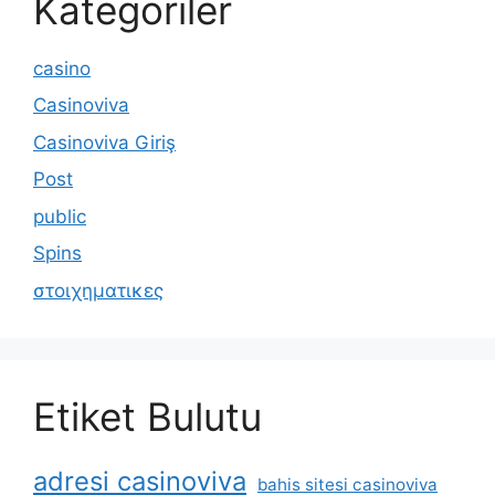
Kategoriler
casino
Casinoviva
Casinoviva Giriş
Post
public
Spins
στοιχηματικες
Etiket Bulutu
adresi casinoviva
bahis sitesi casinoviva