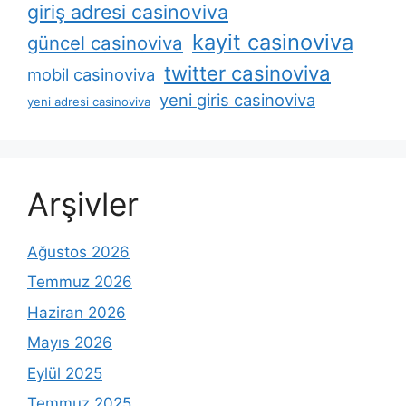
giriş adresi casinoviva
kayit casinoviva
güncel casinoviva
twitter casinoviva
mobil casinoviva
yeni giris casinoviva
yeni adresi casinoviva
Arşivler
Ağustos 2026
Temmuz 2026
Haziran 2026
Mayıs 2026
Eylül 2025
Temmuz 2025