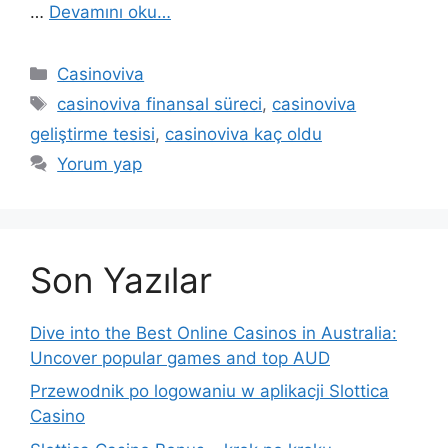
…
Devamını oku…
Kategoriler
Casinoviva
Etiketler
casinoviva finansal süreci
,
casinoviva
geliştirme tesisi
,
casinoviva kaç oldu
Yorum yap
Son Yazılar
Dive into the Best Online Casinos in Australia:
Uncover popular games and top AUD
Przewodnik po logowaniu w aplikacji Slottica
Casino