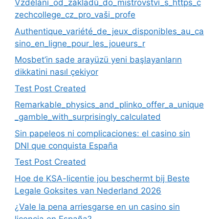
Vzdělání_od_základů_do_mistrovství_s_https_c
zechcollege_cz_pro_vaši_profe
Authentique_variété_de_jeux_disponibles_au_ca
sino_en_ligne_pour_les_joueurs_r
Mosbet’in sade arayüzü yeni başlayanların
dikkatini nasıl çekiyor
Test Post Created
Remarkable_physics_and_plinko_offer_a_unique
_gamble_with_surprisingly_calculated
Sin papeleos ni complicaciones: el casino sin
DNI que conquista España
Test Post Created
Hoe de KSA-licentie jou beschermt bij Beste
Legale Goksites van Nederland 2026
¿Vale la pena arriesgarse en un casino sin