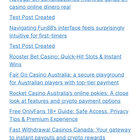
casino online dinero real
Test Post Created
Navigating Fun88’s interface feels surprisingly
intuitive for first-timers
Test Post Created
Rooster Bet Casino: Quick‑Hit Slots & Instant
Wins
Fair Go Casino Australia: a secure playground
for Australian players with top-tier payment
Rocket Casino Australia’s online pokies: A close
look at features and crypto payment options
Free OnlyFans 18+ Guide: Safe Access, Privacy
Tips & Premium Experience
Fast Withdrawal Casinos Canada: Your gateway
to instant payouts and crypto rewards