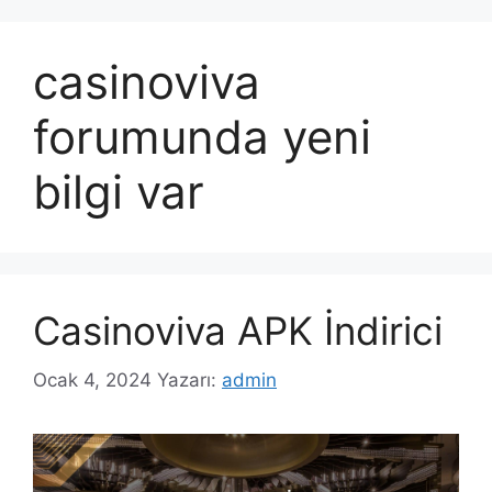
casinoviva
forumunda yeni
bilgi var
Casinoviva APK İndirici
Ocak 4, 2024
Yazarı:
admin