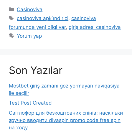
Kategoriler
Casinoviva
Etiketler
casinoviva apk i̇ndirici
,
casinoviva
forumunda yeni bilgi var
,
giriş adresi casinoviva
Yorum yap
Son Yazılar
Mostbet giriş zamanı göz yormayan naviqasiya
ilə seçilir
Test Post Created
Світлофор для безкоштовних спінів: наскільки
зручно вводити divaspin promo code free spin
на ходу