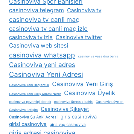
Casinoviva Spor Bahisleri
casinoviva telegram
Casinoviva tv
casinoviva tv canli maç
casinoviva tv canli maç izle
casinoviva tv izle
Casinoviva twitter
Casinoviva web sitesi
casinoviva whatsapp
casinoviva yasa dışı bahis
Casinoviva yeni adres
Casinoviva Yeni Adresi
Casinoviva Yeni Giriş
Casinoviva Yeni Bağlantısı
Casinoviva Üyelik
Casinoviva Yeni Giriş Adresi Nedir
casinoviva çevrimiçi destek
casinoviva ücretsiz bahis
Casinoviva üyeleri
Casinoviva Şikayet
Casinoviva İletişim
giris casinoviva
Casinoviva Şu Anki Adresi
girisi casinoviva
giris yap casinoviva
giriş adresi casinoviva