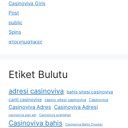
Casinoviva Giriş
Post
public
Spins
στοιχηματικες
Etiket Bulutu
adresi casinoviva
bahis sitesi casinoviva
canli casinoviva
casino sitesi casinoviva
Casinoviva
Casinoviva Adres
Casinoviva Adresi
casinoviva alan adı
Casinoviva avantajları
Casinoviva bahis
Casinoviva Bahis Oyunları