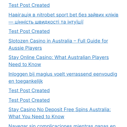
Test Post Created
Навігація в nitrobet sport bet без зайвих кліків
— цінність швидкості та інтуїції
Test Post Created
Slotozen Casino in Australia – Full Guide for
Aussie Players
Stay Online Casino: What Australian Players
Need to Know
Inloggen bij magius voelt verrassend eenvoudig
en toegankelijk
Test Post Created
Test Post Created
Stay Casino No Deposit Free Spins Australia:
What You Need to Know
Navegar sin complicaciones mientras ganas en