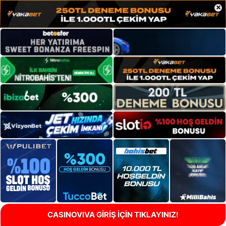
×
CASINOVIVA GİRİŞ İÇİN TIKLAYINIZ!