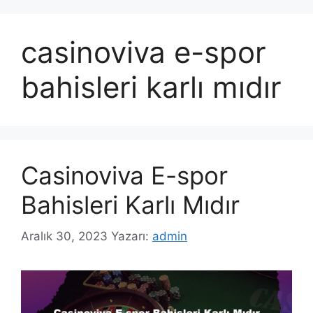
casinoviva e-spor
bahisleri karlı mıdır
Casinoviva E-spor
Bahisleri Karlı Mıdır
Aralık 30, 2023
Yazarı:
admin