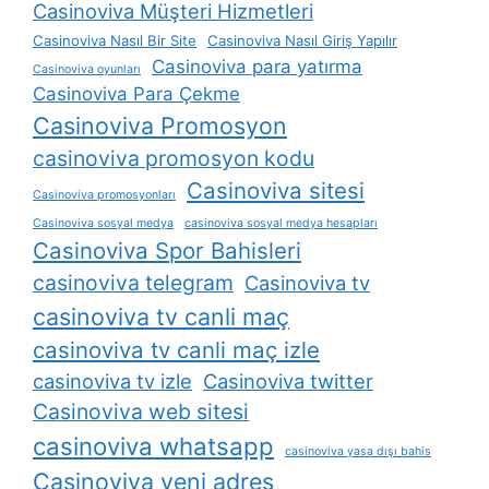
Casinoviva Müşteri Hizmetleri
Casinoviva Nasıl Bir Site
Casinoviva Nasıl Giriş Yapılır
Casinoviva para yatırma
Casinoviva oyunları
Casinoviva Para Çekme
Casinoviva Promosyon
casinoviva promosyon kodu
Casinoviva sitesi
Casinoviva promosyonları
Casinoviva sosyal medya
casinoviva sosyal medya hesapları
Casinoviva Spor Bahisleri
casinoviva telegram
Casinoviva tv
casinoviva tv canli maç
casinoviva tv canli maç izle
casinoviva tv izle
Casinoviva twitter
Casinoviva web sitesi
casinoviva whatsapp
casinoviva yasa dışı bahis
Casinoviva yeni adres