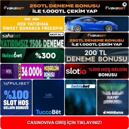
×
CASINOVIVA GİRİŞ İÇİN TIKLAYINIZ!