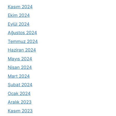
Kasım 2024
Ekim 2024
Eylül 2024
Ağustos 2024
Temmuz 2024
Haziran 2024
Mayıs 2024
Nisan 2024
Mart 2024
Şubat 2024
Ocak 2024
Aralık 2023
Kasım 2023