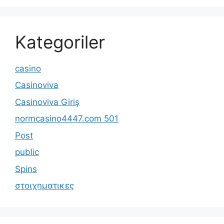
Kategoriler
casino
Casinoviva
Casinoviva Giriş
normcasino4447.com 501
Post
public
Spins
στοιχηματικες