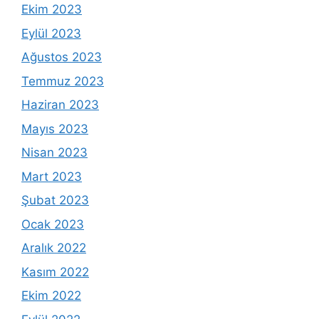
Ekim 2023
Eylül 2023
Ağustos 2023
Temmuz 2023
Haziran 2023
Mayıs 2023
Nisan 2023
Mart 2023
Şubat 2023
Ocak 2023
Aralık 2022
Kasım 2022
Ekim 2022