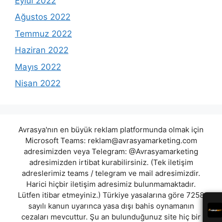
Eylül 2022
Ağustos 2022
Temmuz 2022
Haziran 2022
Mayıs 2022
Nisan 2022
Avrasya'nın en büyük reklam platformunda olmak için
Microsoft Teams:
reklam@avrasyamarketing.com
adresimizden veya Telegram: @Avrasyamarketing
adresimizden irtibat kurabilirsiniz. (Tek iletişim
adreslerimiz teams / telegram ve mail adresimizdir.
Harici hiçbir iletişim adresimiz bulunmamaktadır.
Lütfen itibar etmeyiniz.) Türkiye yasalarına göre 7258
sayılı kanun uyarınca yasa dışı bahis oynamanın
cezaları mevcuttur. Şu an bulunduğunuz site hiç bir