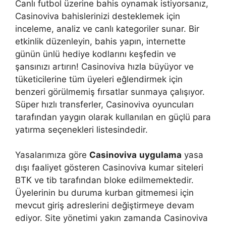
Canlı futbol üzerine bahis oynamak istiyorsanız,
Casinoviva bahislerinizi desteklemek için
inceleme, analiz ve canlı kategoriler sunar. Bir
etkinlik düzenleyin, bahis yapın, internette
günün ünlü hediye kodlarını keşfedin ve
şansınızı artırın! Casinoviva hızla büyüyor ve
tüketicilerine tüm üyeleri eğlendirmek için
benzeri görülmemiş fırsatlar sunmaya çalışıyor.
Süper hızlı transferler, Casinoviva oyuncuları
tarafından yaygın olarak kullanılan en güçlü para
yatırma seçenekleri listesindedir.
Yasalarımıza göre
Casinoviva
uygulama
yasa
dışı faaliyet gösteren Casinoviva kumar siteleri
BTK ve tib tarafından bloke edilmemektedir.
Üyelerinin bu duruma kurban gitmemesi için
mevcut giriş adreslerini değiştirmeye devam
ediyor. Site yönetimi yakın zamanda Casinoviva