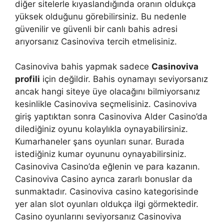
diğer sitelerle kıyaslandığında oranın oldukça
yüksek olduğunu görebilirsiniz. Bu nedenle
güvenilir ve güvenli bir canlı bahis adresi
arıyorsanız Casinoviva tercih etmelisiniz.
Casinoviva bahis yapmak sadece
Casinoviva
profili
için değildir. Bahis oynamayı seviyorsanız
ancak hangi siteye üye olacağını bilmiyorsanız
kesinlikle Casinoviva seçmelisiniz. Casinoviva
giriş yaptıktan sonra Casinoviva Alder Casino’da
dilediğiniz oyunu kolaylıkla oynayabilirsiniz.
Kumarhaneler şans oyunları sunar. Burada
istediğiniz kumar oyununu oynayabilirsiniz.
Casinoviva Casino’da eğlenin ve para kazanın.
Casinoviva Casino ayrıca zararlı bonuslar da
sunmaktadır. Casinoviva casino kategorisinde
yer alan slot oyunları oldukça ilgi görmektedir.
Casino oyunlarını seviyorsanız Casinoviva