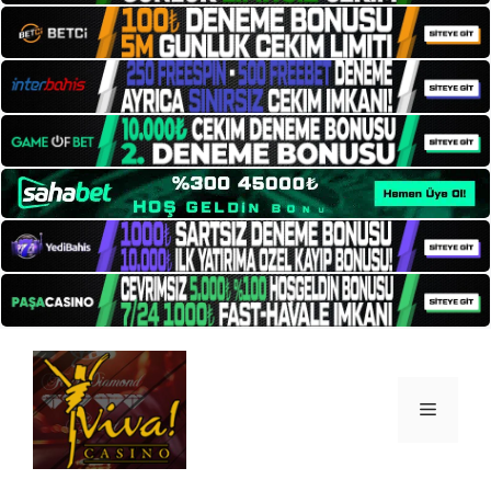
İçeriğe
atla
Menü