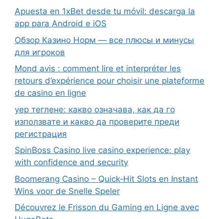
Apuesta en 1xBet desde tu móvil: descarga la
app para Android e iOS
Обзор Казино Норм — все плюсы и минусы
для игроков
Mond avis : comment lire et interpréter les
retours d’expérience pour choisir une plateforme
de casino en ligne
yep теглене: какво означава, как да го
използвате и какво да проверите преди
регистрация
SpinBoss Casino live casino experience: play
with confidence and security
Boomerang Casino – Quick‑Hit Slots en Instant
Wins voor de Snelle Speler
Découvrez le Frisson du Gaming en Ligne avec