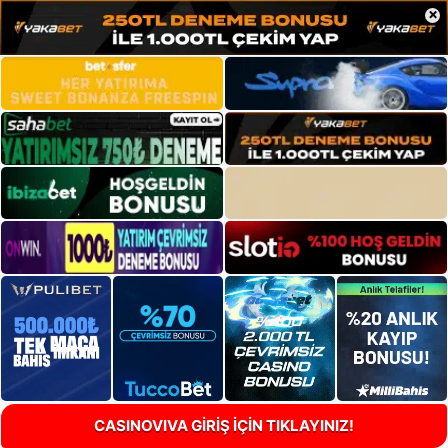
×
CASINOVIVA GİRİŞ İÇİN TIKLAYINIZ!