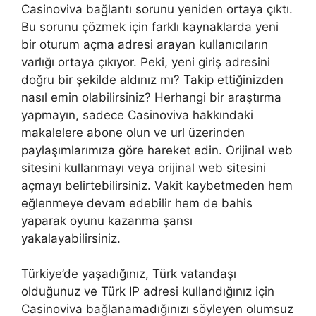
Casinoviva bağlantı sorunu yeniden ortaya çıktı.
Bu sorunu çözmek için farklı kaynaklarda yeni
bir oturum açma adresi arayan kullanıcıların
varlığı ortaya çıkıyor. Peki, yeni giriş adresini
doğru bir şekilde aldınız mı? Takip ettiğinizden
nasıl emin olabilirsiniz? Herhangi bir araştırma
yapmayın, sadece Casinoviva hakkındaki
makalelere abone olun ve url üzerinden
paylaşımlarımıza göre hareket edin. Orijinal web
sitesini kullanmayı veya orijinal web sitesini
açmayı belirtebilirsiniz. Vakit kaybetmeden hem
eğlenmeye devam edebilir hem de bahis
yaparak oyunu kazanma şansı
yakalayabilirsiniz.
Türkiye’de yaşadığınız, Türk vatandaşı
olduğunuz ve Türk IP adresi kullandığınız için
Casinoviva bağlanamadığınızı söyleyen olumsuz