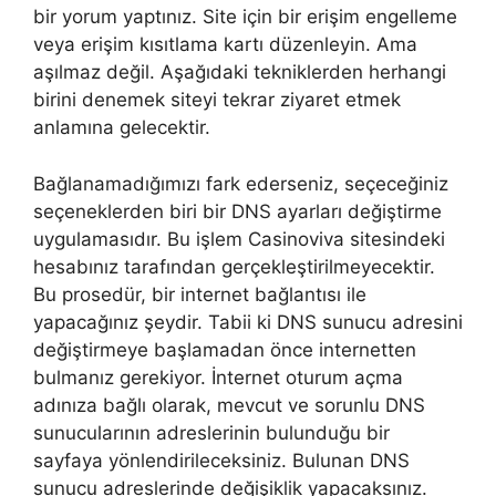
bir yorum yaptınız. Site için bir erişim engelleme
veya erişim kısıtlama kartı düzenleyin. Ama
aşılmaz değil. Aşağıdaki tekniklerden herhangi
birini denemek siteyi tekrar ziyaret etmek
anlamına gelecektir.
Bağlanamadığımızı fark ederseniz, seçeceğiniz
seçeneklerden biri bir DNS ayarları değiştirme
uygulamasıdır. Bu işlem Casinoviva sitesindeki
hesabınız tarafından gerçekleştirilmeyecektir.
Bu prosedür, bir internet bağlantısı ile
yapacağınız şeydir. Tabii ki DNS sunucu adresini
değiştirmeye başlamadan önce internetten
bulmanız gerekiyor. İnternet oturum açma
adınıza bağlı olarak, mevcut ve sorunlu DNS
sunucularının adreslerinin bulunduğu bir
sayfaya yönlendirileceksiniz. Bulunan DNS
sunucu adreslerinde değişiklik yapacaksınız.