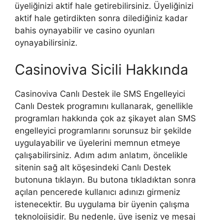
üyeliğinizi aktif hale getirebilirsiniz. Üyeliğinizi
aktif hale getirdikten sonra dilediğiniz kadar
bahis oynayabilir ve casino oyunları
oynayabilirsiniz.
Casinoviva Sicili Hakkında
Casinoviva Canlı Destek ile SMS Engelleyici
Canlı Destek programını kullanarak, genellikle
programları hakkında çok az şikayet alan SMS
engelleyici programlarını sorunsuz bir şekilde
uygulayabilir ve üyelerini memnun etmeye
çalışabilirsiniz. Adım adım anlatım, öncelikle
sitenin sağ alt köşesindeki Canlı Destek
butonuna tıklayın. Bu butona tıkladıktan sonra
açılan pencerede kullanıcı adınızı girmeniz
istenecektir. Bu uygulama bir üyenin çalışma
teknolojisidir. Bu nedenle, üye iseniz ve mesaj