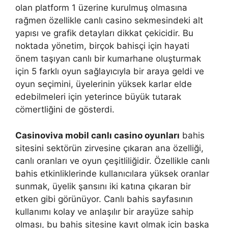
olan platform 1 üzerine kurulmuş olmasına
rağmen özellikle canlı casino sekmesindeki alt
yapısı ve grafik detayları dikkat çekicidir. Bu
noktada yönetim, birçok bahisçi için hayati
önem taşıyan canlı bir kumarhane oluşturmak
için 5 farklı oyun sağlayıcıyla bir araya geldi ve
oyun seçimini, üyelerinin yüksek karlar elde
edebilmeleri için yeterince büyük tutarak
cömertliğini de gösterdi.
Casinoviva mobil canlı casino oyunları
bahis
sitesini sektörün zirvesine çıkaran ana özelliği,
canlı oranları ve oyun çeşitliliğidir. Özellikle canlı
bahis etkinliklerinde kullanıcılara yüksek oranlar
sunmak, üyelik şansını iki katına çıkaran bir
etken gibi görünüyor. Canlı bahis sayfasının
kullanımı kolay ve anlaşılır bir arayüze sahip
olması, bu bahis sitesine kayıt olmak için başka