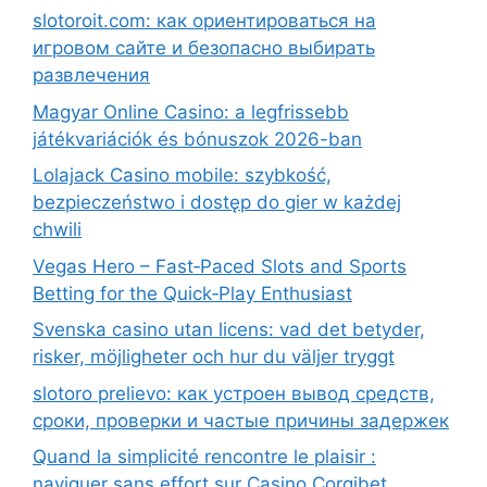
slotoroit.com: как ориентироваться на
игровом сайте и безопасно выбирать
развлечения
Magyar Online Casino: a legfrissebb
játékvariációk és bónuszok 2026-ban
Lolajack Casino mobile: szybkość,
bezpieczeństwo i dostęp do gier w każdej
chwili
Vegas Hero – Fast‑Paced Slots and Sports
Betting for the Quick‑Play Enthusiast
Svenska casino utan licens: vad det betyder,
risker, möjligheter och hur du väljer tryggt
slotoro prelievo: как устроен вывод средств,
сроки, проверки и частые причины задержек
Quand la simplicité rencontre le plaisir :
naviguer sans effort sur Casino Corgibet