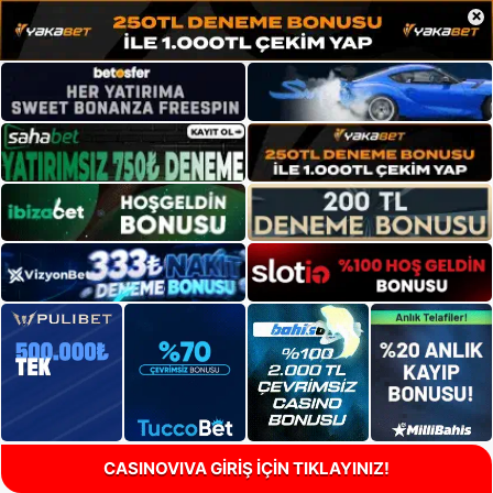
×
CASINOVIVA GİRİŞ İÇİN TIKLAYINIZ!