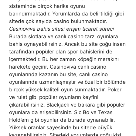
sisteminde birçok harika oyunu
barındırmaktadır. Yorumlarda da belirtildiği gibi
sitede çok sayıda casino bulunmaktadır.
Casinoviva bahis sitesi erişim ticaret süreci
Burada slotlara ve canlı casino tarzı oyunlara
bahis oynayabilirsiniz. Ancak bu site çoğu insan
tarafından popüler olan spor bahislerini de
içermektedir. Bu her zaman köpeğin merakını
harekete geçirir. Casinoviva canlı casino
oyunlarında kazanın bu site, canlı casino
oyunlarında uzmanlaşmıştır ve özel bir bölümde
birçok yüksek kaliteli oyun sunmaktadır. Poker
ve rulet gibi popüler oyunların keyfini
çıkarabilirsiniz. Blackjack ve bakara gibi popüler
oyunlara da erişebilirsiniz. Sic Bo ve Texas
Hold’em gibi oyunlar da burada oynanabilir.
Yüksek oranlar sayesinde bu sitede büyük
kazanabilirsiniz. Sitedeki yorumlarda çoğu kişi