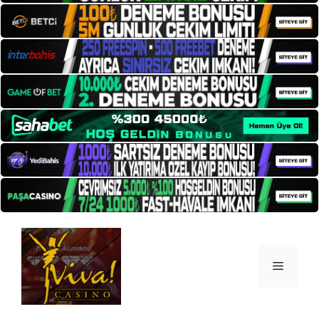
İçeriğe
atla
Menü