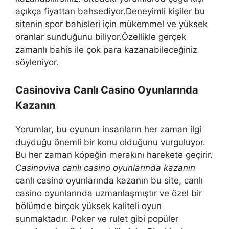
açıkça fiyattan bahsediyor.Deneyimli kişiler bu
sitenin spor bahisleri için mükemmel ve yüksek
oranlar sunduğunu biliyor.Özellikle gerçek
zamanlı bahis ile çok para kazanabileceğiniz
söyleniyor.
Casinoviva Canlı Casino Oyunlarında
Kazanın
Yorumlar, bu oyunun insanların her zaman ilgi
duyduğu önemli bir konu olduğunu vurguluyor.
Bu her zaman köpeğin merakını harekete geçirir.
Casinoviva canlı casino oyunlarında kazanın
canlı casino oyunlarında kazanın bu site, canlı
casino oyunlarında uzmanlaşmıştır ve özel bir
bölümde birçok yüksek kaliteli oyun
sunmaktadır. Poker ve rulet gibi popüler