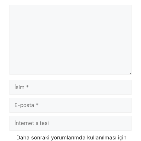
Yorum
İsim
E-
posta
İnternet
sitesi
Daha sonraki yorumlarımda kullanılması için