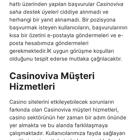
hattı üzerinden yapılan başvurular
Casinoviva
saha destek üyeleri
ciddiye alınmadı ve
herhangi bir yanıt alınamadı. Bir pozisyona
başvurmak isteyen kullanıcıların, başvurularının
kısa bir özetini e-postayla göndermeleri ve e-
posta hesabımıza göndermeleri
gerekmektedir.İK uygun görüşme koşulları
olduğunu tespit ederse mutlaka çağrılacaktır.
Casinoviva Müşteri
Hizmetleri
Casino sitelerini etkileyebilecek sorunların
farkında olan Casinoviva müşteri hizmetleri,
casino sektörünün her zaman bir adım önünde
yer almakta ve bu alanda farklılaşmaya
çalışmaktadır. Kullanıcılarımıza fayda sağlayan