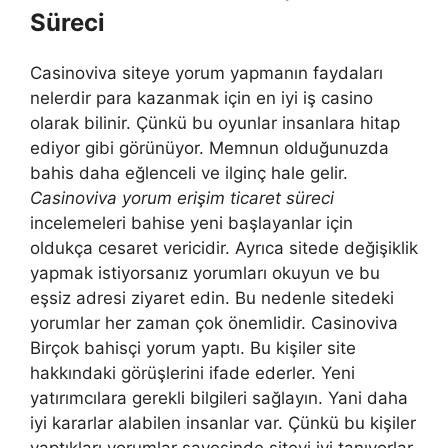
Süreci
Casinoviva siteye yorum yapmanın faydaları
nelerdir para kazanmak için en iyi iş casino
olarak bilinir. Çünkü bu oyunlar insanlara hitap
ediyor gibi görünüyor. Memnun olduğunuzda
bahis daha eğlenceli ve ilginç hale gelir.
Casinoviva yorum erişim ticaret süreci
incelemeleri bahise yeni başlayanlar için
oldukça cesaret vericidir. Ayrıca sitede değişiklik
yapmak istiyorsanız yorumları okuyun ve bu
eşsiz adresi ziyaret edin. Bu nedenle sitedeki
yorumlar her zaman çok önemlidir. Casinoviva
Birçok bahisçi yorum yaptı. Bu kişiler site
hakkındaki görüşlerini ifade ederler. Yeni
yatırımcılara gerekli bilgileri sağlayın. Yani daha
iyi kararlar alabilen insanlar var. Çünkü bu kişiler