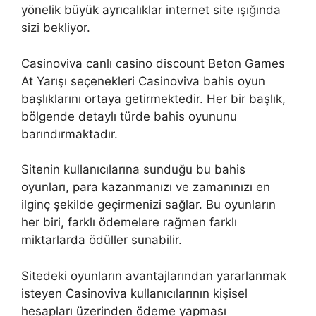
yönelik büyük ayrıcalıklar internet site ışığında
sizi bekliyor.
Casinoviva canlı casino discount Beton Games
At Yarışı seçenekleri Casinoviva bahis oyun
başlıklarını ortaya getirmektedir. Her bir başlık,
bölgende detaylı türde bahis oyununu
barındırmaktadır.
Sitenin kullanıcılarına sunduğu bu bahis
oyunları, para kazanmanızı ve zamanınızı en
ilginç şekilde geçirmenizi sağlar. Bu oyunların
her biri, farklı ödemelere rağmen farklı
miktarlarda ödüller sunabilir.
Sitedeki oyunların avantajlarından yararlanmak
isteyen Casinoviva kullanıcılarının kişisel
hesapları üzerinden ödeme yapması