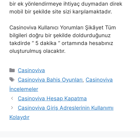
bir ek yönlendirmeye ihtiyaç duymadan direk
mobil bir şekilde site sizi karşılamaktadır.
Casinoviva Kullanıcı Yorumları Şikâyet Tüm
bilgileri doğru bir şekilde doldurduğunuz
takdirde ” 5 dakika ” ortamında hesabınız
oluşturulmuş olacaktır.
Kategoriler
Casinoviva
Etiketler
Casinoviva Bahis Oyunları
,
Casinoviva
İncelemeler
Yazı
Casinoviva Hesap Kapatma
dolaşımı
Casinoviva Giriş Adreslerinin Kullanımı
Kolaydır