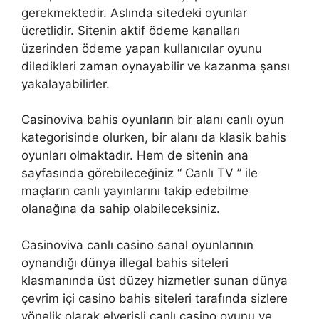
gerekmektedir. Aslında sitedeki oyunlar
ücretlidir. Sitenin aktif ödeme kanalları
üzerinden ödeme yapan kullanıcılar oyunu
diledikleri zaman oynayabilir ve kazanma şansı
yakalayabilirler.
Casinoviva bahis oyunların bir alanı canlı oyun
kategorisinde olurken, bir alanı da klasik bahis
oyunları olmaktadır. Hem de sitenin ana
sayfasında görebileceğiniz “ Canlı TV ” ile
maçların canlı yayınlarını takip edebilme
olanağına da sahip olabileceksiniz.
Casinoviva canlı casino sanal oyunlarının
oynandığı dünya illegal bahis siteleri
klasmanında üst düzey hizmetler sunan dünya
çevrim içi casino bahis siteleri tarafında sizlere
yönelik olarak elverişli canlı casino oyunu ve