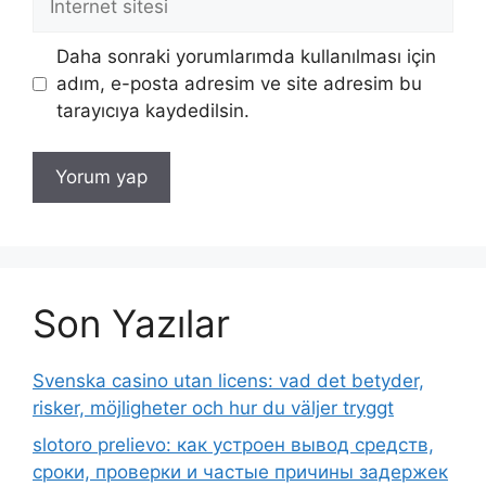
sitesi
Daha sonraki yorumlarımda kullanılması için
adım, e-posta adresim ve site adresim bu
tarayıcıya kaydedilsin.
Son Yazılar
Svenska casino utan licens: vad det betyder,
risker, möjligheter och hur du väljer tryggt
slotoro prelievo: как устроен вывод средств,
сроки, проверки и частые причины задержек