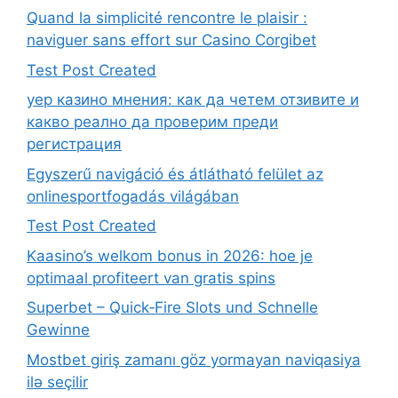
Quand la simplicité rencontre le plaisir :
naviguer sans effort sur Casino Corgibet
Test Post Created
yep казино мнения: как да четем отзивите и
какво реално да проверим преди
регистрация
Egyszerű navigáció és átlátható felület az
onlinesportfogadás világában
Test Post Created
Kaasino’s welkom bonus in 2026: hoe je
optimaal profiteert van gratis spins
Superbet – Quick‑Fire Slots und Schnelle
Gewinne
Mostbet giriş zamanı göz yormayan naviqasiya
ilə seçilir