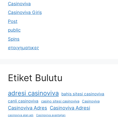
Casinoviva
Casinoviva Giriş
Post
public
Spins
στοιχηματικες
Etiket Bulutu
adresi casinoviva
bahis sitesi casinoviva
canli casinoviva
casino sitesi casinoviva
Casinoviva
Casinoviva Adres
Casinoviva Adresi
casinoviva alan adı
Casinoviva avantajları