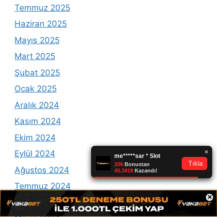
Temmuz 2025
Haziran 2025
Mayıs 2025
Mart 2025
Şubat 2025
Ocak 2025
Aralık 2024
Kasım 2024
Ekim 2024
Eylül 2024
Ağustos 2024
Temmuz 2024
×
Haziran 2024