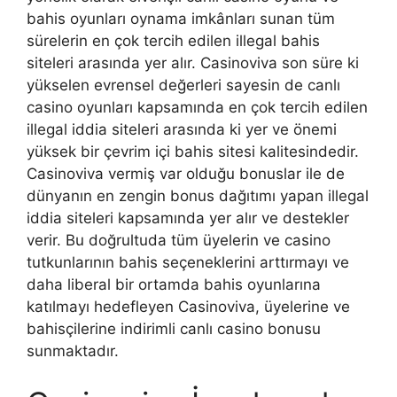
bahis oyunları oynama imkânları sunan tüm
sürelerin en çok tercih edilen illegal bahis
siteleri arasında yer alır. Casinoviva son süre ki
yükselen evrensel değerleri sayesin de canlı
casino oyunları kapsamında en çok tercih edilen
illegal iddia siteleri arasında ki yer ve önemi
yüksek bir çevrim içi bahis sitesi kalitesindedir.
Casinoviva vermiş var olduğu bonuslar ile de
dünyanın en zengin bonus dağıtımı yapan illegal
iddia siteleri kapsamında yer alır ve destekler
verir. Bu doğrultuda tüm üyelerin ve casino
tutkunlarının bahis seçeneklerini arttırmayı ve
daha liberal bir ortamda bahis oyunlarına
katılmayı hedefleyen Casinoviva, üyelerine ve
bahisçilerine indirimli canlı casino bonusu
sunmaktadır.