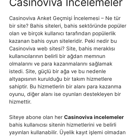
Casinoviva İncelemeler
Casinoviva Anket Geçmişi İncelemesi – Ne tür
bir site? Bahis siteleri, bahis sektöründe popüler
olan ve birçok kullanıcı tarafından popülerlik
kazanan bahis oyun siteleridir. Peki nedir bu
Casinoviva web sitesi? Site, bahis meraklısı
kullanıcılarının belirli bir ağdan memnun
olmalarını ve para kazanmalarını sağlamak
istedi. Site, güçlü bir ağa ve bu nedenle
altyapısının kurulduğu bir takım hizmetlere
sahiptir. Bu hizmetlerin bir alanı para kazanma
oyunu, diğer alanı ise oyunları destekleyen bir
hizmettir.
Siteye abone olan her
Casinoviva incelemeler
bahis kullanıcısı sitenin hizmetlerini ve belirli
yayınları kullanabilir. Üyelik kayıt işlemi olmadan