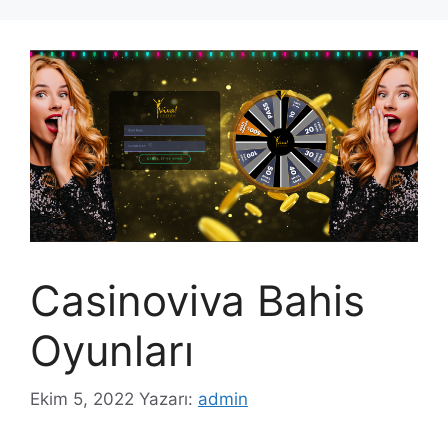
Casinoviva Bahis
Oyunları
Ekim 5, 2022
Yazarı:
admin