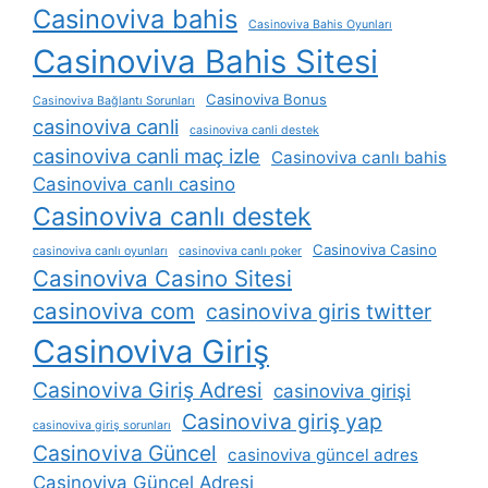
Casinoviva bahis
Casinoviva Bahis Oyunları
Casinoviva Bahis Sitesi
Casinoviva Bonus
Casinoviva Bağlantı Sorunları
casinoviva canli
casinoviva canli destek
casinoviva canli maç izle
Casinoviva canlı bahis
Casinoviva canlı casino
Casinoviva canlı destek
Casinoviva Casino
casinoviva canlı oyunları
casinoviva canlı poker
Casinoviva Casino Sitesi
casinoviva com
casinoviva giris twitter
Casinoviva Giriş
Casinoviva Giriş Adresi
casinoviva girişi
Casinoviva giriş yap
casinoviva giriş sorunları
Casinoviva Güncel
casinoviva güncel adres
Casinoviva Güncel Adresi