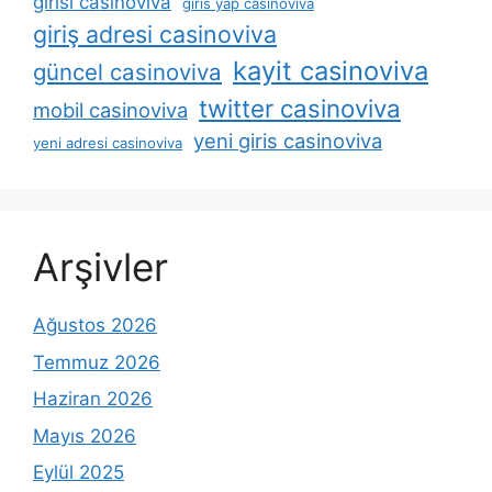
girisi casinoviva
giris yap casinoviva
giriş adresi casinoviva
kayit casinoviva
güncel casinoviva
twitter casinoviva
mobil casinoviva
yeni giris casinoviva
yeni adresi casinoviva
Arşivler
Ağustos 2026
Temmuz 2026
Haziran 2026
Mayıs 2026
Eylül 2025