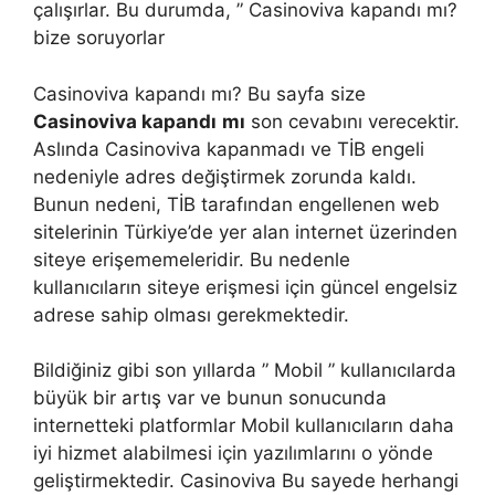
çalışırlar. Bu durumda, ” Casinoviva kapandı mı?
bize soruyorlar
Casinoviva kapandı mı? Bu sayfa size
Casinoviva kapandı
mı
son cevabını verecektir.
Aslında Casinoviva kapanmadı ve TİB engeli
nedeniyle adres değiştirmek zorunda kaldı.
Bunun nedeni, TİB tarafından engellenen web
sitelerinin Türkiye’de yer alan internet üzerinden
siteye erişememeleridir. Bu nedenle
kullanıcıların siteye erişmesi için güncel engelsiz
adrese sahip olması gerekmektedir.
Bildiğiniz gibi son yıllarda ” Mobil ” kullanıcılarda
büyük bir artış var ve bunun sonucunda
internetteki platformlar Mobil kullanıcıların daha
iyi hizmet alabilmesi için yazılımlarını o yönde
geliştirmektedir. Casinoviva Bu sayede herhangi