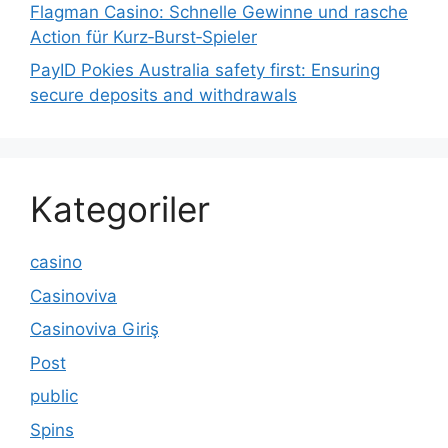
Flagman Casino: Schnelle Gewinne und rasche
Action für Kurz‑Burst‑Spieler
PayID Pokies Australia safety first: Ensuring
secure deposits and withdrawals
Kategoriler
casino
Casinoviva
Casinoviva Giriş
Post
public
Spins