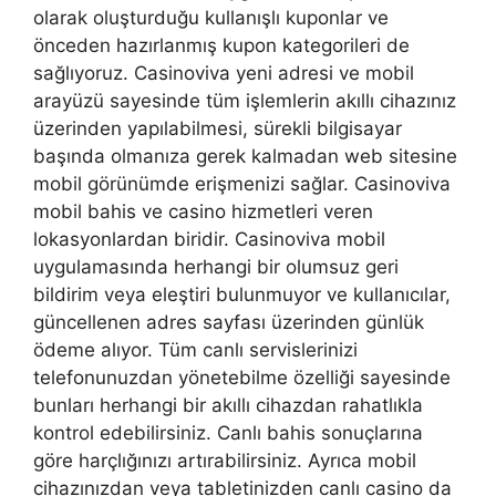
olarak oluşturduğu kullanışlı kuponlar ve
önceden hazırlanmış kupon kategorileri de
sağlıyoruz. Casinoviva yeni adresi ve mobil
arayüzü sayesinde tüm işlemlerin akıllı cihazınız
üzerinden yapılabilmesi, sürekli bilgisayar
başında olmanıza gerek kalmadan web sitesine
mobil görünümde erişmenizi sağlar. Casinoviva
mobil bahis ve casino hizmetleri veren
lokasyonlardan biridir. Casinoviva mobil
uygulamasında herhangi bir olumsuz geri
bildirim veya eleştiri bulunmuyor ve kullanıcılar,
güncellenen adres sayfası üzerinden günlük
ödeme alıyor. Tüm canlı servislerinizi
telefonunuzdan yönetebilme özelliği sayesinde
bunları herhangi bir akıllı cihazdan rahatlıkla
kontrol edebilirsiniz. Canlı bahis sonuçlarına
göre harçlığınızı artırabilirsiniz. Ayrıca mobil
cihazınızdan veya tabletinizden canlı casino da