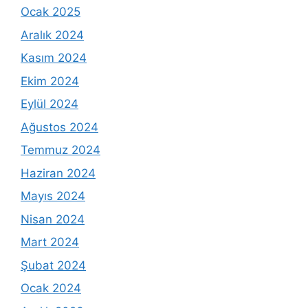
Ocak 2025
Aralık 2024
Kasım 2024
Ekim 2024
Eylül 2024
Ağustos 2024
Temmuz 2024
Haziran 2024
Mayıs 2024
Nisan 2024
Mart 2024
Şubat 2024
Ocak 2024