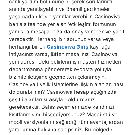
canlı yardım bölümüne erişerek sorularınızı
anında yanıtlayabilir ve önemli gecikmeler
yaşamadan kesin yanıtlar verebilir. Casinoviva
bahis sitesinde yer alan ‘etkileşim’ formunun
yanı sıra mesajlarınıza da onay verecek ve yanıt
verecektir. Herhangi bir sorunuz varsa veya
herhangi bir ek
Casinoviva Giriş
kaynağa
ihtiyacınız varsa, lütfen mesajınızı Casinoviva
yeni adresindeki belirlenmiş müşteri hizmetleri
departmanına göndererek e-posta yoluyla
bizimle iletişime geçmekten çekinmeyin.
Casinoviva üyelik işlemlerine ilişkin alanları nasıl
doldurabilirim? Casinoviva hesap açtığınızda
çeşitli alanları sırasıyla doldurmanız
gerekecektir. Bahis seçimlerinizde kendinizi
kısıtlanmış mı hissediyorsunuz? Masaüstü ve
mobil versiyonların sağladığı tüm avantajlardan
yararlanma hakkına sahipsiniz. Bu bölgede