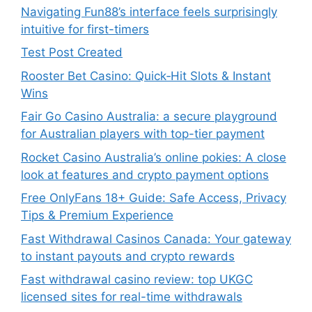
Navigating Fun88’s interface feels surprisingly
intuitive for first-timers
Test Post Created
Rooster Bet Casino: Quick‑Hit Slots & Instant
Wins
Fair Go Casino Australia: a secure playground
for Australian players with top-tier payment
Rocket Casino Australia’s online pokies: A close
look at features and crypto payment options
Free OnlyFans 18+ Guide: Safe Access, Privacy
Tips & Premium Experience
Fast Withdrawal Casinos Canada: Your gateway
to instant payouts and crypto rewards
Fast withdrawal casino review: top UKGC
licensed sites for real-time withdrawals