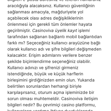
aracılığıyla alacaksınız. Kullanıcı güvenliğinin
sağlanması amacıyla, mağduriyete yol
açabilecek olası adres değişikliklerinin
önlenmesi için gerekli tüm önlemler hayata
geçirilmiştir.
Casinoviva üyelik kayıt i̇şlemi
tarafından sağlanan bağlantı mobil bağlantıdan
farklı mı? Seçeceğiniz kullanıcı arayüzüne bağlı
olarak kullanıcı adı ve şifre bilgileri değişmeden
kalacaktır. Erişim adımlarını verilere benzer
şekilde biçimlendirme seçeneğiniz olabilir.
Kullanıcı adınızı ve şifrenizi girmeniz
istendiğinde, büyük ve küçük harflerin
birleşimini girdiğinizden emin olun. Yukarıda
belirtilen sorunlardan herhangi biriyle
karşılaşırsanız, oturum açma işleminizde bir
sorun olması muhtemeldir. Casinoviva iletişim
bilgileri nedir? Bu çevrimiçi casino platformu,
kullanıcıların yardıma ihtiyaç duyduklarında