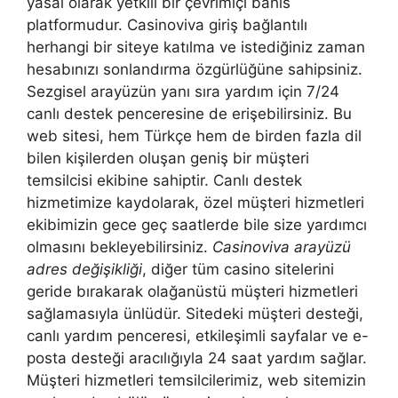
yasal olarak yetkili bir çevrimiçi bahis
platformudur. Casinoviva giriş bağlantılı
herhangi bir siteye katılma ve istediğiniz zaman
hesabınızı sonlandırma özgürlüğüne sahipsiniz.
Sezgisel arayüzün yanı sıra yardım için 7/24
canlı destek penceresine de erişebilirsiniz. Bu
web sitesi, hem Türkçe hem de birden fazla dil
bilen kişilerden oluşan geniş bir müşteri
temsilcisi ekibine sahiptir. Canlı destek
hizmetimize kaydolarak, özel müşteri hizmetleri
ekibimizin gece geç saatlerde bile size yardımcı
olmasını bekleyebilirsiniz.
Casinoviva arayüzü
adres değişikliği
, diğer tüm casino sitelerini
geride bırakarak olağanüstü müşteri hizmetleri
sağlamasıyla ünlüdür. Sitedeki müşteri desteği,
canlı yardım penceresi, etkileşimli sayfalar ve e-
posta desteği aracılığıyla 24 saat yardım sağlar.
Müşteri hizmetleri temsilcilerimiz, web sitemizin