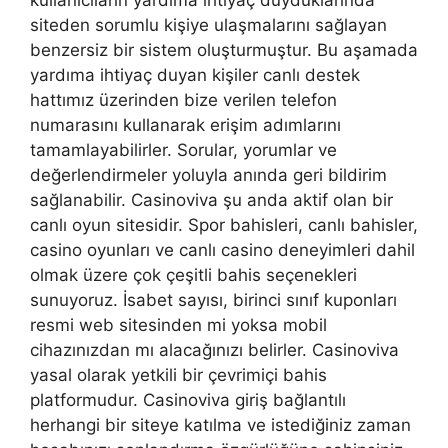
siteden sorumlu kişiye ulaşmalarını sağlayan
benzersiz bir sistem oluşturmuştur. Bu aşamada
yardıma ihtiyaç duyan kişiler canlı destek
hattımız üzerinden bize verilen telefon
numarasını kullanarak erişim adımlarını
tamamlayabilirler. Sorular, yorumlar ve
değerlendirmeler yoluyla anında geri bildirim
sağlanabilir. Casinoviva şu anda aktif olan bir
canlı oyun sitesidir. Spor bahisleri, canlı bahisler,
casino oyunları ve canlı casino deneyimleri dahil
olmak üzere çok çeşitli bahis seçenekleri
sunuyoruz. İsabet sayısı, birinci sınıf kuponları
resmi web sitesinden mi yoksa mobil
cihazınızdan mı alacağınızı belirler. Casinoviva
yasal olarak yetkili bir çevrimiçi bahis
platformudur. Casinoviva giriş bağlantılı
herhangi bir siteye katılma ve istediğiniz zaman