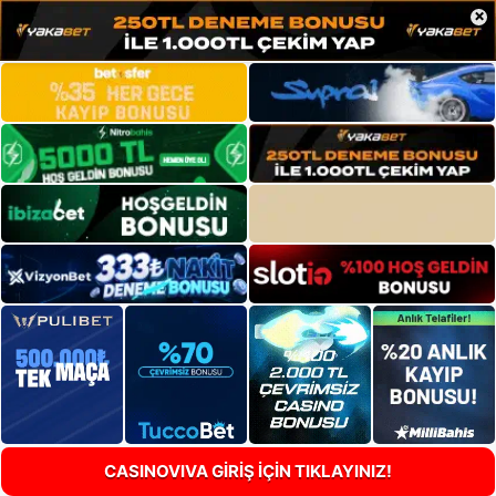
×
CASINOVIVA GİRİŞ İÇİN TIKLAYINIZ!