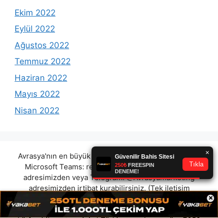
Ekim 2022
Eylül 2022
Ağustos 2022
Temmuz 2022
Haziran 2022
Mayıs 2022
Nisan 2022
Avrasya'nın en büyük reklam platformunda olmak için
Microsoft Teams:
reklam@avrasyamarketing.com
adresimizden veya Telegram: @Avrasyamarketing
adresimizden irtibat kurabilirsiniz. (Tek iletişim
×
adreslerimiz teams / telegram ve mail adresimizdir.
Harici hiçbir iletişim adresimiz bulunmamaktadır.