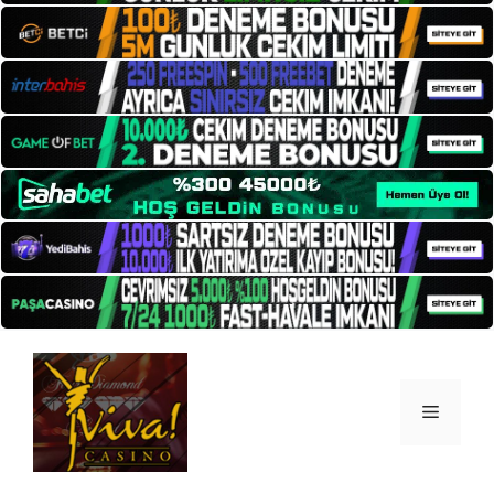
İçeriğe
atla
Menü