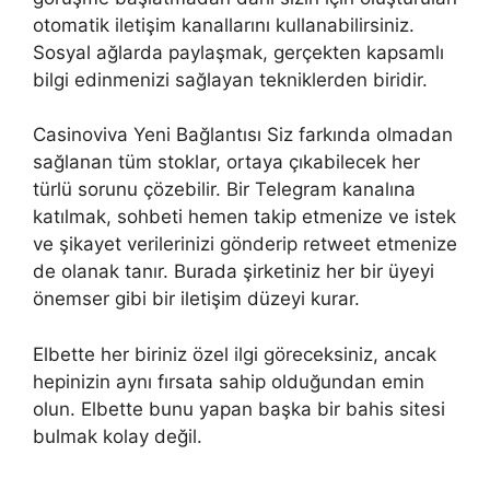
otomatik iletişim kanallarını kullanabilirsiniz.
Sosyal ağlarda paylaşmak, gerçekten kapsamlı
bilgi edinmenizi sağlayan tekniklerden biridir.
Casinoviva Yeni Bağlantısı Siz farkında olmadan
sağlanan tüm stoklar, ortaya çıkabilecek her
türlü sorunu çözebilir. Bir Telegram kanalına
katılmak, sohbeti hemen takip etmenize ve istek
ve şikayet verilerinizi gönderip retweet etmenize
de olanak tanır. Burada şirketiniz her bir üyeyi
önemser gibi bir iletişim düzeyi kurar.
Elbette her biriniz özel ilgi göreceksiniz, ancak
hepinizin aynı fırsata sahip olduğundan emin
olun. Elbette bunu yapan başka bir bahis sitesi
bulmak kolay değil.