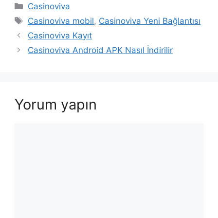
Kategoriler
Casinoviva
Etiketler
Casinoviva mobil
,
Casinoviva Yeni Bağlantısı
Yazı
Casinoviva Kayıt
dolaşımı
Casinoviva Android APK Nasıl İndirilir
Yorum yapın
Yorum