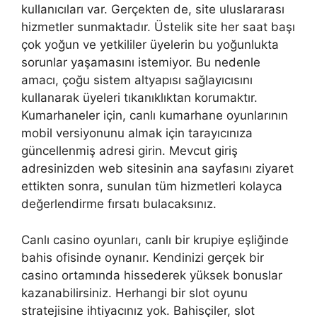
kullanıcıları var. Gerçekten de, site uluslararası
hizmetler sunmaktadır. Üstelik site her saat başı
çok yoğun ve yetkililer üyelerin bu yoğunlukta
sorunlar yaşamasını istemiyor. Bu nedenle
amacı, çoğu sistem altyapısı sağlayıcısını
kullanarak üyeleri tıkanıklıktan korumaktır.
Kumarhaneler için, canlı kumarhane oyunlarının
mobil versiyonunu almak için tarayıcınıza
güncellenmiş adresi girin. Mevcut giriş
adresinizden web sitesinin ana sayfasını ziyaret
ettikten sonra, sunulan tüm hizmetleri kolayca
değerlendirme fırsatı bulacaksınız.
Canlı casino oyunları, canlı bir krupiye eşliğinde
bahis ofisinde oynanır. Kendinizi gerçek bir
casino ortamında hissederek yüksek bonuslar
kazanabilirsiniz. Herhangi bir slot oyunu
stratejisine ihtiyacınız yok. Bahisçiler, slot