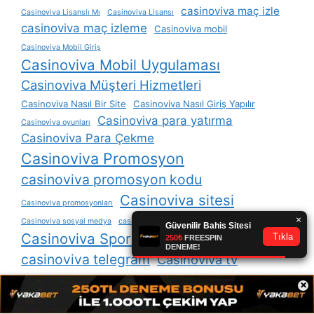
casinoviva maç izle
Casinoviva Lisanslı Mı
Casinoviva Lisansı
casinoviva maç izleme
Casinoviva mobil
Casinoviva Mobil Giriş
Casinoviva Mobil Uygulaması
Casinoviva Müşteri Hizmetleri
Casinoviva Nasıl Bir Site
Casinoviva Nasıl Giriş Yapılır
Casinoviva para yatırma
Casinoviva oyunları
Casinoviva Para Çekme
Casinoviva Promosyon
casinoviva promosyon kodu
Casinoviva sitesi
Casinoviva promosyonları
Casinoviva sosyal medya
casinoviva sosyal medya hesapları
Casinoviva Spor Bahisleri
casinoviva telegram
Casinoviva tv
casinoviva tv canli maç
×
casinoviva tv canli maç izle