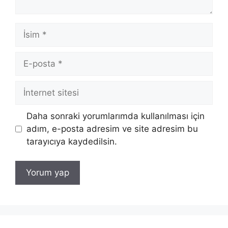
İsim
E-
posta
İnternet
sitesi
Daha sonraki yorumlarımda kullanılması için
adım, e-posta adresim ve site adresim bu
tarayıcıya kaydedilsin.