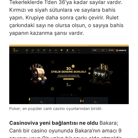
Tekerleklerde 1’den 36’ya kadar sayılar vardır.
Kırmızı ve siyah sütunlara ve sayılara bahis
yapın. Krupiye daha sonra çarkı çevirir. Rulet
çarkındaki sayı ne olursa olsun, o sayıya bahis
yapanın kazanma şansı vardır.
Poker; en popüler canlı casino oyunlarından biridir.
Casinoviva yeni bağlantısı ne oldu
Bakara;
Canlı bir casino oyununda Bakara’nın amacı 9