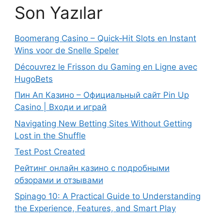
Son Yazılar
Boomerang Casino – Quick‑Hit Slots en Instant
Wins voor de Snelle Speler
Découvrez le Frisson du Gaming en Ligne avec
HugoBets
Пин Ап Казино – Официальный сайт Pin Up
Casino | Входи и играй
Navigating New Betting Sites Without Getting
Lost in the Shuffle
Test Post Created
Рейтинг онлайн казино с подробными
обзорами и отзывами
Spinago 10: A Practical Guide to Understanding
the Experience, Features, and Smart Play