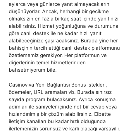
aylarca veya günlerce yanıt almayacaklarını
düşünüyorlar. Ancak, herhangi bir gecikme
olmaksızın en fazla birkaç saat içinde yanıtınızı
alabilirsiniz. Hizmet yoğunluğuna ve durumuna
göre canlı destek ile ne kadar hızlı yanıt
alabileceğinize şaşıracaksınız. Burada yine her
bahisçinin tercih ettiği canlı destek platformunu
özetlememiz gerekiyor. Her platformun ve
diğerlerinin temel hizmetlerinden
bahsetmiyorum bile.
Casinoviva Yeni Bağlantısı Bonus istekleri,
ödemeler, URL aramaları vb. Burada sınırsız
sayıda program bulacaksınız. Ayrıca konuşma
adımları ile saniyeler içinde net bir cevap veya
hızlandırılmış bir çözüm alabilirsiniz. Elbette
iletişim kanalları bu kadar hızlı olduğunda
ilerlemenizin sorunsuz ve karlı olacağı varsayılır.