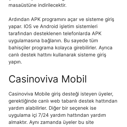
masaüstüne indirilecektir.
Ardından APK programını açar ve sisteme giriş
yapar. IOS ve Android işletim sistemleri
tarafından desteklenen telefonlarda APK
uygulamasına bağlanın. Bu sayede tüm
bahisçiler programa kolayca girebilirler. Ayrıca
canlı destek hattını kullanarak sisteme giriş
yapın.
Casinoviva Mobil
Casinoviva Mobile giriş desteği isteyen üyeler,
gerektiğinde canlı web tabanlı destek hattından
yardım alabilirler. Diğer bir seçenek ise
uygulama içi 7/24 yardım hattından yardım
almaktır. Aynı zamanda üyeler bu site