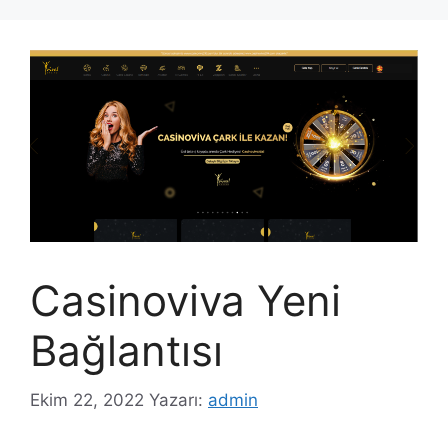
Casinoviva Yeni
Bağlantısı
Ekim 22, 2022
Yazarı:
admin