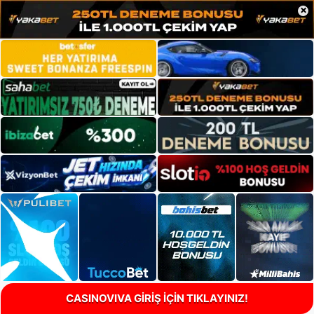
×
CASINOVIVA GİRİŞ İÇİN TIKLAYINIZ!