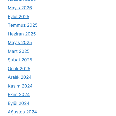
Mayıs 2026
Eylül 2025
Temmuz 2025
Haziran 2025
Mayıs 2025
Mart 2025
Şubat 2025
Ocak 2025
Aralık 2024
Kasım 2024
Ekim 2024
Eylül 2024
Ağustos 2024