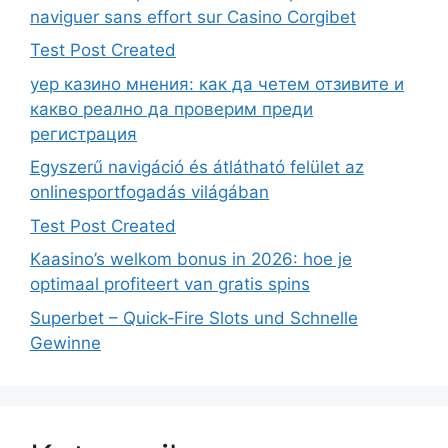
naviguer sans effort sur Casino Corgibet
Test Post Created
yep казино мнения: как да четем отзивите и
какво реално да проверим преди
регистрация
Egyszerű navigáció és átlátható felület az
onlinesportfogadás világában
Test Post Created
Kaasino’s welkom bonus in 2026: hoe je
optimaal profiteert van gratis spins
Superbet – Quick‑Fire Slots und Schnelle
Gewinne