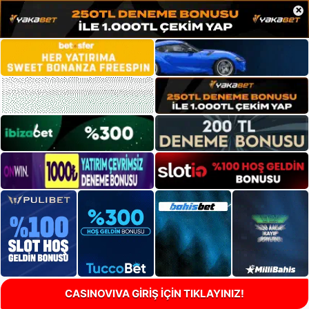
×
CASINOVIVA GİRİŞ İÇİN TIKLAYINIZ!