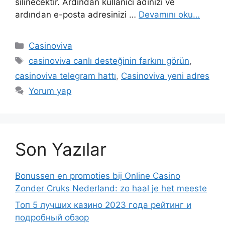
silinecektir. Ardından kullanıcı adınızı ve
ardından e-posta adresinizi …
Devamını oku…
Kategoriler
Casinoviva
Etiketler
casinoviva canlı desteğinin farkını görün
,
casinoviva telegram hattı
,
Casinoviva yeni adres
Yorum yap
Son Yazılar
Bonussen en promoties bij Online Casino
Zonder Cruks Nederland: zo haal je het meeste
Топ 5 лучших казино 2023 года рейтинг и
подробный обзор