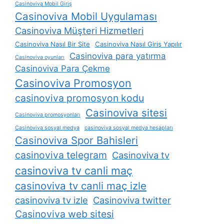
Casinoviva Mobil Giriş
Casinoviva Mobil Uygulaması
Casinoviva Müşteri Hizmetleri
Casinoviva Nasıl Bir Site
Casinoviva Nasıl Giriş Yapılır
Casinoviva para yatırma
Casinoviva oyunları
Casinoviva Para Çekme
Casinoviva Promosyon
casinoviva promosyon kodu
Casinoviva sitesi
Casinoviva promosyonları
Casinoviva sosyal medya
casinoviva sosyal medya hesapları
Casinoviva Spor Bahisleri
casinoviva telegram
Casinoviva tv
casinoviva tv canli maç
casinoviva tv canli maç izle
casinoviva tv izle
Casinoviva twitter
Casinoviva web sitesi