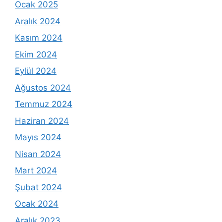
Ocak 2025
Aralık 2024
Kasım 2024
Ekim 2024
Eylül 2024
Ağustos 2024
Temmuz 2024
Haziran 2024
Mayıs 2024
Nisan 2024
Mart 2024
Şubat 2024
Ocak 2024
Aralık 2023