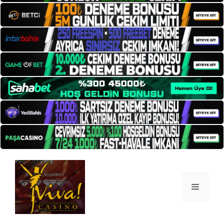
İçeriğe
atla
Menü