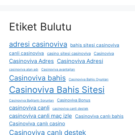
Etiket Bulutu
adresi casinoviva
bahis sitesi casinoviva
canli casinoviva
casino sitesi casinoviva
Casinoviva
Casinoviva Adres
Casinoviva Adresi
casinoviva alan adı
Casinoviva avantajları
Casinoviva bahis
Casinoviva Bahis Oyunları
Casinoviva Bahis Sitesi
Casinoviva Bonus
Casinoviva Bağlantı Sorunları
casinoviva canli
casinoviva canli destek
casinoviva canli maç izle
Casinoviva canlı bahis
Casinoviva canlı casino
Casinoviva canlı destek