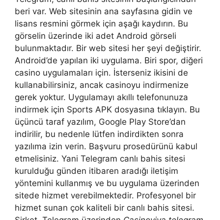
beri var. Web sitesinin ana sayfasına gidin ve
lisans resmini görmek için aşağı kaydırın. Bu
görselin üzerinde iki adet Android görseli
bulunmaktadır. Bir web sitesi her şeyi değiştirir.
Android’de yapılan iki uygulama. Biri spor, diğeri
casino uygulamaları için. İsterseniz ikisini de
kullanabilirsiniz, ancak casinoyu indirmenize
gerek yoktur. Uygulamayı akıllı telefonunuza
indirmek için Sports APK dosyasına tıklayın. Bu
üçüncü taraf yazılım, Google Play Store’dan
indirilir, bu nedenle lütfen indirdikten sonra
yazılıma izin verin. Başvuru prosedürünü kabul
etmelisiniz. Yani Telegram canlı bahis sitesi
kurulduğu günden itibaren aradığı iletişim
yöntemini kullanmış ve bu uygulama üzerinden
sitede hizmet verebilmektedir. Profesyonel bir
hizmet sunan çok kaliteli bir canlı bahis sitesi.
Şirket, Telegram üzerinden
Casinoviva telegram