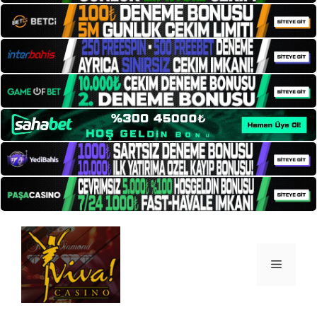
İçeriğe
atla
Menü