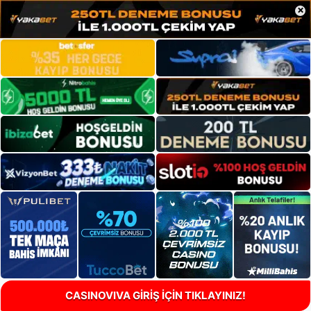
×
CASINOVIVA GİRİŞ İÇİN TIKLAYINIZ!