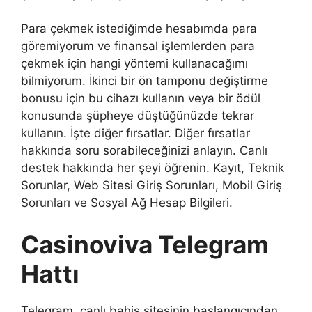
Para çekmek istediğimde hesabımda para
göremiyorum ve finansal işlemlerden para
çekmek için hangi yöntemi kullanacağımı
bilmiyorum. İkinci bir ön tamponu değiştirme
bonusu için bu cihazı kullanın veya bir ödül
konusunda şüpheye düştüğünüzde tekrar
kullanın. İşte diğer fırsatlar. Diğer fırsatlar
hakkında soru sorabileceğinizi anlayın. Canlı
destek hakkında her şeyi öğrenin. Kayıt, Teknik
Sorunlar, Web Sitesi Giriş Sorunları, Mobil Giriş
Sorunları ve Sosyal Ağ Hesap Bilgileri.
Casinoviva Telegram
Hattı
Telegram, canlı bahis sitesinin başlangıcından