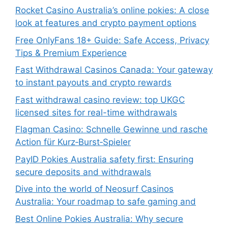
Rocket Casino Australia’s online pokies: A close
look at features and crypto payment options
Free OnlyFans 18+ Guide: Safe Access, Privacy
Tips & Premium Experience
Fast Withdrawal Casinos Canada: Your gateway
to instant payouts and crypto rewards
Fast withdrawal casino review: top UKGC
licensed sites for real-time withdrawals
Flagman Casino: Schnelle Gewinne und rasche
Action für Kurz‑Burst‑Spieler
PayID Pokies Australia safety first: Ensuring
secure deposits and withdrawals
Dive into the world of Neosurf Casinos
Australia: Your roadmap to safe gaming and
Best Online Pokies Australia: Why secure