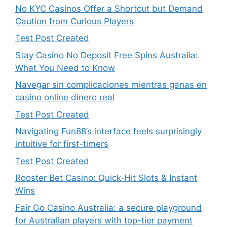
No KYC Casinos Offer a Shortcut but Demand
Caution from Curious Players
Test Post Created
Stay Casino No Deposit Free Spins Australia:
What You Need to Know
Navegar sin complicaciones mientras ganas en
casino online dinero real
Test Post Created
Navigating Fun88’s interface feels surprisingly
intuitive for first-timers
Test Post Created
Rooster Bet Casino: Quick‑Hit Slots & Instant
Wins
Fair Go Casino Australia: a secure playground
for Australian players with top-tier payment