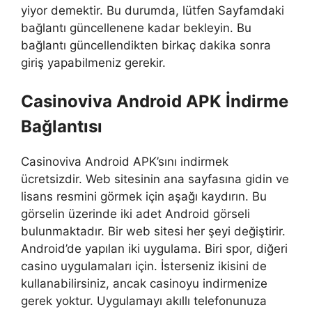
yiyor demektir. Bu durumda, lütfen Sayfamdaki
bağlantı güncellenene kadar bekleyin. Bu
bağlantı güncellendikten birkaç dakika sonra
giriş yapabilmeniz gerekir.
Casinoviva Android APK İndirme
Bağlantısı
Casinoviva Android APK’sını indirmek
ücretsizdir. Web sitesinin ana sayfasına gidin ve
lisans resmini görmek için aşağı kaydırın. Bu
görselin üzerinde iki adet Android görseli
bulunmaktadır. Bir web sitesi her şeyi değiştirir.
Android’de yapılan iki uygulama. Biri spor, diğeri
casino uygulamaları için. İsterseniz ikisini de
kullanabilirsiniz, ancak casinoyu indirmenize
gerek yoktur. Uygulamayı akıllı telefonunuza