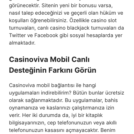
görünecektir. Sitenin yeni bir bonusu varsa,
nasıl talep edeceğinizi ve geçerli olan hüküm ve
koşulları öğrenebilirsiniz. Özellikle casino slot
turnuvaları, canlı casino blackjack turnuvaları da
Twitter ve Facebook gibi sosyal hesaplarda yer
almaktadır.
Casinoviva Mobil Canlı
Desteğinin Farkını Görün
Casinoviva mobil bağlantısı ile hangi
uygulamaları indirebilirim? Bütün bunlar ücretsiz
olarak sağlanmaktadır. Bu uygulamalar, bahis
oynamanıza ve kaslarınızı çalıştırmanıza izin
verir. Her iki durumda da, iyi bir kitaplık
bilgisayarınızın, cep telefonunuzun veya akıllı
telefonunuzun kasasını açmayacaktır. Benim