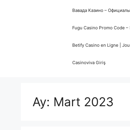
Вавада Казино – Официаль
Fugu Casino Promo Code – S
Betify Casino en Ligne | Jou
Casinoviva Giriş
Ay:
Mart 2023