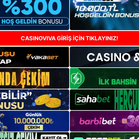
CASINOVIVA GİRİŞ İÇİN TIKLAYINIZ!