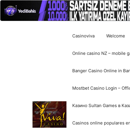
İçeriğe
atla
Casinoviva
Welcome
Online casino NZ – mobile g
Banger Casino Online in Ba
Mostbet Casino Login – Offi
Казино Sultan Games в Каз
Casinos online populares e