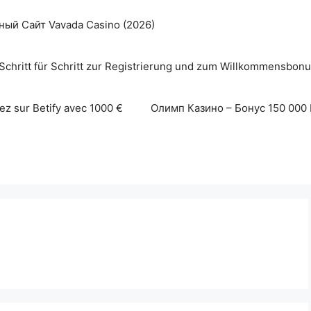
ный Сайт Vavada Casino (2026)
chritt für Schritt zur Registrierung und zum Willkommensbon
ez sur Betify avec 1000 €
Олимп Казино – Бонус 150 000 