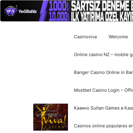
İçeriğe
atla
Casinoviva
Welcome
Online casino NZ – mobile g
Banger Casino Online in Ba
Mostbet Casino Login – Offi
Казино Sultan Games в Каз
Casinos online populares e