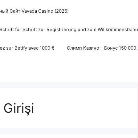
ный Сайт Vavada Casino (2026)
chritt für Schritt zur Registrierung und zum Willkommensbon
ez sur Betify avec 1000 €
Олимп Казино – Бонус 150 000 
Girişi