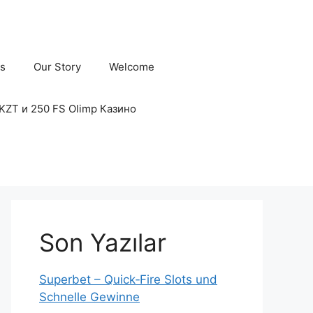
us
Our Story
Welcome
KZT и 250 FS Olimp Казино
Son Yazılar
Superbet – Quick‑Fire Slots und
Schnelle Gewinne