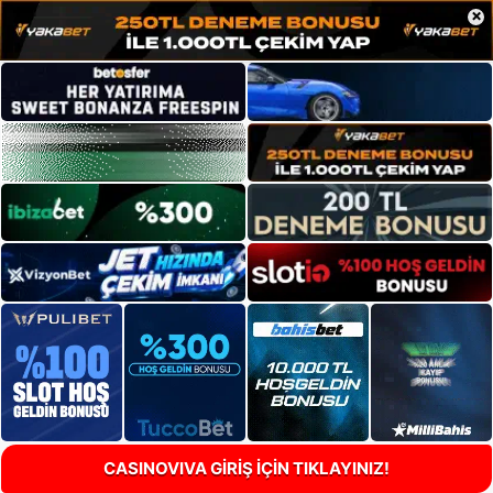
×
CASINOVIVA GİRİŞ İÇİN TIKLAYINIZ!