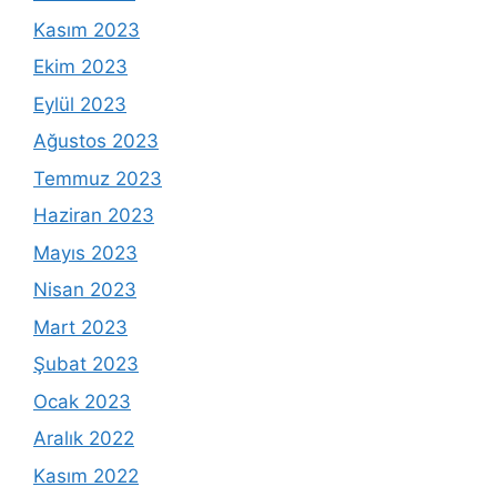
Kasım 2023
Ekim 2023
Eylül 2023
Ağustos 2023
Temmuz 2023
Haziran 2023
Mayıs 2023
Nisan 2023
Mart 2023
Şubat 2023
Ocak 2023
Aralık 2022
Kasım 2022