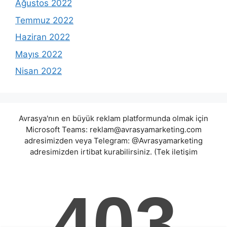
Ağustos 2022
Temmuz 2022
Haziran 2022
Mayıs 2022
Nisan 2022
Avrasya'nın en büyük reklam platformunda olmak için
Microsoft Teams:
reklam@avrasyamarketing.com
adresimizden veya Telegram: @Avrasyamarketing
adresimizden irtibat kurabilirsiniz. (Tek iletişim
adreslerimiz teams / telegram ve mail adresimizdir.
Harici hiçbir iletişim adresimiz bulunmamaktadır.
Lütfen itibar etmeyiniz.) Türkiye yasalarına göre 7258
sayılı kanun uyarınca yasa dışı bahis oynamanın
cezaları mevcuttur. Şu an bulunduğunuz site hiç bir
şekilde illegal bahis oyunları oynatmıyor ve oynamaya