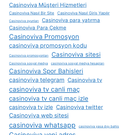
Casinoviva Müşteri Hizmetleri
Casinoviva Nasıl Bir Site
Casinoviva Nasıl Giriş Yapılır
Casinoviva para yatırma
Casinoviva oyunları
Casinoviva Para Çekme
Casinoviva Promosyon
casinoviva promosyon kodu
Casinoviva sitesi
Casinoviva promosyonları
Casinoviva sosyal medya
casinoviva sosyal medya hesapları
Casinoviva Spor Bahisleri
casinoviva telegram
Casinoviva tv
casinoviva tv canli maç
casinoviva tv canli maç izle
casinoviva tv izle
Casinoviva twitter
Casinoviva web sitesi
casinoviva whatsapp
casinoviva yasa dışı bahis
Casinoviva yeni adres