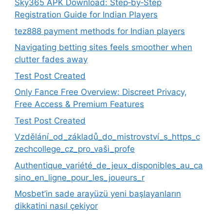
Sky365 APK Download: Step‑by‑Step
Registration Guide for Indian Players
tez888 payment methods for Indian players
Navigating betting sites feels smoother when
clutter fades away
Test Post Created
Only Fance Free Overview: Discreet Privacy,
Free Access & Premium Features
Test Post Created
Vzdělání_od_základů_do_mistrovství_s_https_c
zechcollege_cz_pro_vaši_profe
Authentique_variété_de_jeux_disponibles_au_ca
sino_en_ligne_pour_les_joueurs_r
Mosbet’in sade arayüzü yeni başlayanların
dikkatini nasıl çekiyor