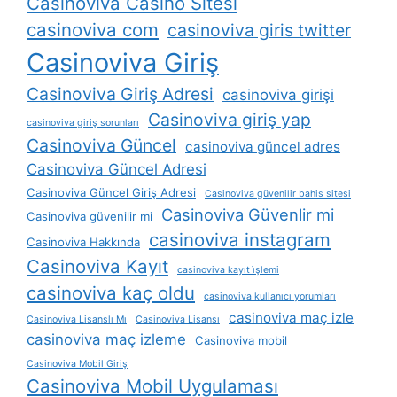
Casinoviva Casino Sitesi
casinoviva com
casinoviva giris twitter
Casinoviva Giriş
Casinoviva Giriş Adresi
casinoviva girişi
Casinoviva giriş yap
casinoviva giriş sorunları
Casinoviva Güncel
casinoviva güncel adres
Casinoviva Güncel Adresi
Casinoviva Güncel Giriş Adresi
Casinoviva güvenilir bahis sitesi
Casinoviva Güvenlir mi
Casinoviva güvenilir mi
casinoviva instagram
Casinoviva Hakkında
Casinoviva Kayıt
casinoviva kayıt i̇şlemi
casinoviva kaç oldu
casinoviva kullanıcı yorumları
casinoviva maç izle
Casinoviva Lisanslı Mı
Casinoviva Lisansı
casinoviva maç izleme
Casinoviva mobil
Casinoviva Mobil Giriş
Casinoviva Mobil Uygulaması