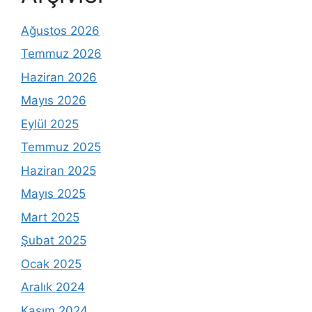
Ağustos 2026
Temmuz 2026
Haziran 2026
Mayıs 2026
Eylül 2025
Temmuz 2025
Haziran 2025
Mayıs 2025
Mart 2025
Şubat 2025
Ocak 2025
Aralık 2024
Kasım 2024