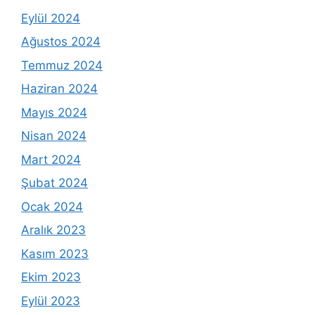
Eylül 2024
Ağustos 2024
Temmuz 2024
Haziran 2024
Mayıs 2024
Nisan 2024
Mart 2024
Şubat 2024
Ocak 2024
Aralık 2023
Kasım 2023
Ekim 2023
Eylül 2023