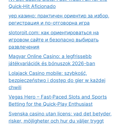
Quick‑Hit Aficionado
yep казино: практичен ориентир за избор,
регистрация и по-отговорна игра
slotoroit.com: как ориентироваться на
игровом сайте и безопасно выбирать
развлечения
Magyar Online Casino: a legfrissebb
játékvariációk és bónuszok 2026-ban
Lolajack Casino mobile: szybkość,
bezpieczeństwo i dostęp do gier w każdej
chwili
Vegas Hero – Fast‑Paced Slots and Sports
Betting for the Quick‑Play Enthusiast
Svenska casino utan licens: vad det betyder,
risker, möjligheter och hur du väljer tryggt