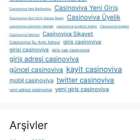
Casinoviva Yeni Giriş
Casinoviva Yeni Bağlantısı
Casinoviva Üyelik
Casinoviva Yeni Giriş Adresi Nedir
casinoviva çevrimiçi destek
casinoviva ücretsiz bahis
Casinoviva üyeleri
Casinoviva Şikayet
Casinoviva İletişim
giris casinoviva
Casinoviva Şu Anki Adresi
girisi casinoviva
giris yap casinoviva
giriş adresi casinoviva
kayit casinoviva
güncel casinoviva
twitter casinoviva
mobil casinoviva
yeni giris casinoviva
yeni adresi casinoviva
Arşivler