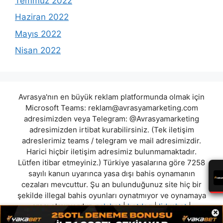
Temmuz 2022
Haziran 2022
Mayıs 2022
Nisan 2022
Avrasya'nın en büyük reklam platformunda olmak için
Microsoft Teams:
reklam@avrasyamarketing.com
adresimizden veya Telegram: @Avrasyamarketing
adresimizden irtibat kurabilirsiniz. (Tek iletişim
adreslerimiz teams / telegram ve mail adresimizdir.
Harici hiçbir iletişim adresimiz bulunmamaktadır.
Lütfen itibar etmeyiniz.) Türkiye yasalarına göre 7258
sayılı kanun uyarınca yasa dışı bahis oynamanın
cezaları mevcuttur. Şu an bulunduğunuz site hiç bir
şekilde illegal bahis oyunları oynatmıyor ve oynamaya
aracı olmuyordur.
galabet
|
betdog
|
lidyabet
|
×
sahnebet
|
lakersbet
|
maltbahis
|
betroys
|
arascasino