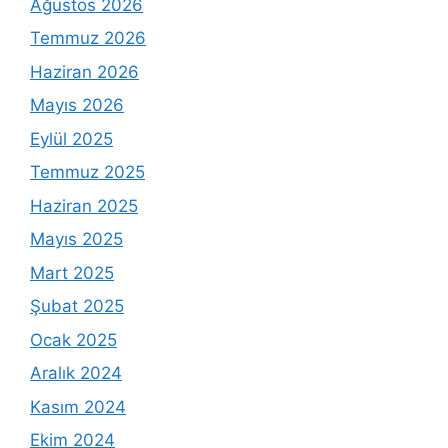
Ağustos 2026
Temmuz 2026
Haziran 2026
Mayıs 2026
Eylül 2025
Temmuz 2025
Haziran 2025
Mayıs 2025
Mart 2025
Şubat 2025
Ocak 2025
Aralık 2024
Kasım 2024
Ekim 2024