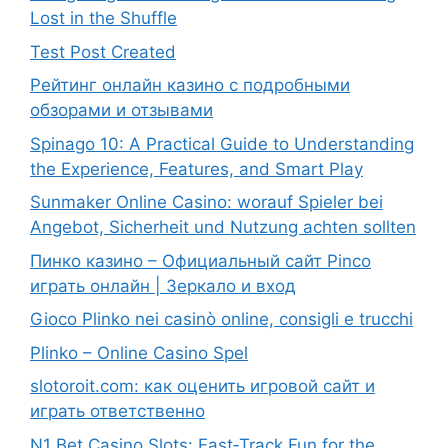
Lost in the Shuffle
Test Post Created
Рейтинг онлайн казино с подробными
обзорами и отзывами
Spinago 10: A Practical Guide to Understanding
the Experience, Features, and Smart Play
Sunmaker Online Casino: worauf Spieler bei
Angebot, Sicherheit und Nutzung achten sollten
Пинко казино – Официальный сайт Pinco
играть онлайн | Зеркало и вход
Gioco Plinko nei casinò online, consigli e trucchi
Plinko – Online Casino Spel
slotoroit.com: как оценить игровой сайт и
играть ответственно
N1 Bet Casino Slots: Fast‑Track Fun for the