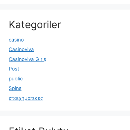
Kategoriler
casino
Casinoviva
Casinoviva Giriş
Post
public
Spins
στοιχηματικες