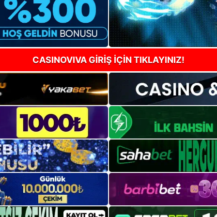
CASINOVIVA GİRİŞ İÇİN TIKLAYINIZ!