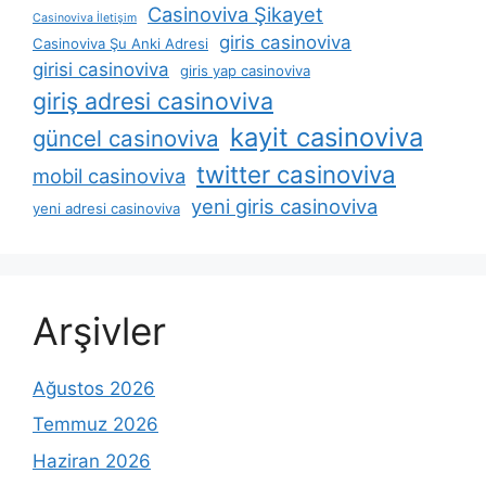
Casinoviva Şikayet
Casinoviva İletişim
giris casinoviva
Casinoviva Şu Anki Adresi
girisi casinoviva
giris yap casinoviva
giriş adresi casinoviva
kayit casinoviva
güncel casinoviva
twitter casinoviva
mobil casinoviva
yeni giris casinoviva
yeni adresi casinoviva
Arşivler
Ağustos 2026
Temmuz 2026
Haziran 2026