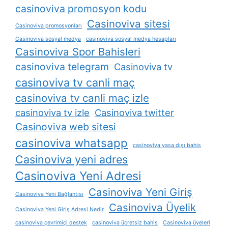
casinoviva promosyon kodu
Casinoviva sitesi
Casinoviva promosyonları
Casinoviva sosyal medya
casinoviva sosyal medya hesapları
Casinoviva Spor Bahisleri
casinoviva telegram
Casinoviva tv
casinoviva tv canli maç
casinoviva tv canli maç izle
casinoviva tv izle
Casinoviva twitter
Casinoviva web sitesi
casinoviva whatsapp
casinoviva yasa dışı bahis
Casinoviva yeni adres
Casinoviva Yeni Adresi
Casinoviva Yeni Giriş
Casinoviva Yeni Bağlantısı
Casinoviva Üyelik
Casinoviva Yeni Giriş Adresi Nedir
casinoviva çevrimiçi destek
casinoviva ücretsiz bahis
Casinoviva üyeleri