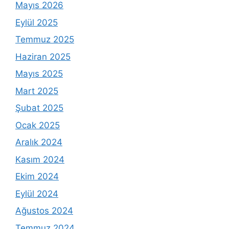
Mayıs 2026
Eylül 2025
Temmuz 2025
Haziran 2025
Mayıs 2025
Mart 2025
Şubat 2025
Ocak 2025
Aralık 2024
Kasım 2024
Ekim 2024
Eylül 2024
Ağustos 2024
Temmuz 2024