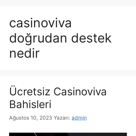
casinoviva
doğrudan destek
nedir
Ücretsiz Casinoviva
Bahisleri
Ağustos 10, 2023
Yazarı:
admin