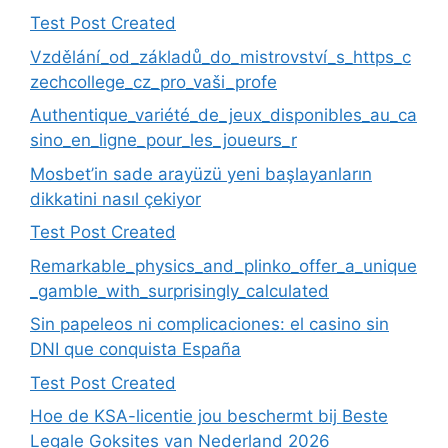
Test Post Created
Vzdělání_od_základů_do_mistrovství_s_https_c
zechcollege_cz_pro_vaši_profe
Authentique_variété_de_jeux_disponibles_au_ca
sino_en_ligne_pour_les_joueurs_r
Mosbet’in sade arayüzü yeni başlayanların
dikkatini nasıl çekiyor
Test Post Created
Remarkable_physics_and_plinko_offer_a_unique
_gamble_with_surprisingly_calculated
Sin papeleos ni complicaciones: el casino sin
DNI que conquista España
Test Post Created
Hoe de KSA-licentie jou beschermt bij Beste
Legale Goksites van Nederland 2026