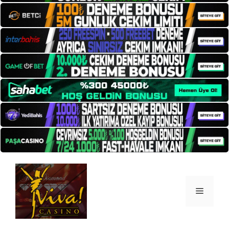
İçeriğe
atla
Menü