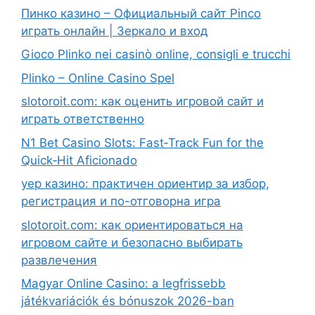
Пинко казино – Официальный сайт Pinco
играть онлайн | Зеркало и вход
Gioco Plinko nei casinò online, consigli e trucchi
Plinko – Online Casino Spel
slotoroit.com: как оценить игровой сайт и
играть ответственно
N1 Bet Casino Slots: Fast‑Track Fun for the
Quick‑Hit Aficionado
yep казино: практичен ориентир за избор,
регистрация и по-отговорна игра
slotoroit.com: как ориентироваться на
игровом сайте и безопасно выбирать
развлечения
Magyar Online Casino: a legfrissebb
játékvariációk és bónuszok 2026-ban