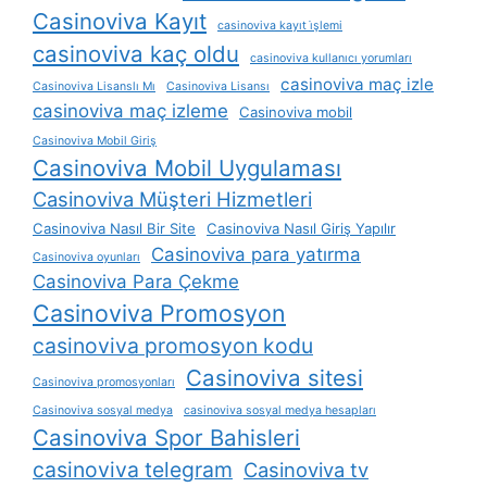
Casinoviva Kayıt
casinoviva kayıt i̇şlemi
casinoviva kaç oldu
casinoviva kullanıcı yorumları
casinoviva maç izle
Casinoviva Lisanslı Mı
Casinoviva Lisansı
casinoviva maç izleme
Casinoviva mobil
Casinoviva Mobil Giriş
Casinoviva Mobil Uygulaması
Casinoviva Müşteri Hizmetleri
Casinoviva Nasıl Bir Site
Casinoviva Nasıl Giriş Yapılır
Casinoviva para yatırma
Casinoviva oyunları
Casinoviva Para Çekme
Casinoviva Promosyon
casinoviva promosyon kodu
Casinoviva sitesi
Casinoviva promosyonları
Casinoviva sosyal medya
casinoviva sosyal medya hesapları
Casinoviva Spor Bahisleri
casinoviva telegram
Casinoviva tv