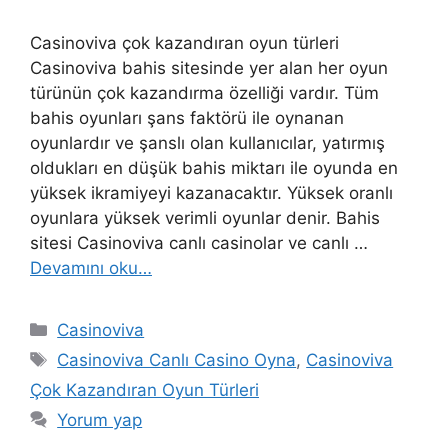
Casinoviva çok kazandıran oyun türleri
Casinoviva bahis sitesinde yer alan her oyun
türünün çok kazandırma özelliği vardır. Tüm
bahis oyunları şans faktörü ile oynanan
oyunlardır ve şanslı olan kullanıcılar, yatırmış
oldukları en düşük bahis miktarı ile oyunda en
yüksek ikramiyeyi kazanacaktır. Yüksek oranlı
oyunlara yüksek verimli oyunlar denir. Bahis
sitesi Casinoviva canlı casinolar ve canlı …
Devamını oku…
Kategoriler
Casinoviva
Etiketler
Casinoviva Canlı Casino Oyna
,
Casinoviva
Çok Kazandıran Oyun Türleri
Yorum yap