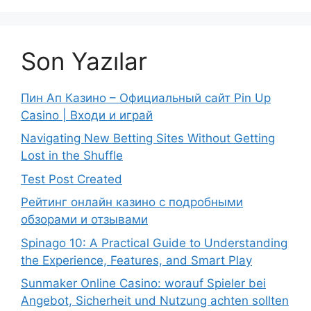
Son Yazılar
Пин Ап Казино – Официальный сайт Pin Up
Casino | Входи и играй
Navigating New Betting Sites Without Getting
Lost in the Shuffle
Test Post Created
Рейтинг онлайн казино с подробными
обзорами и отзывами
Spinago 10: A Practical Guide to Understanding
the Experience, Features, and Smart Play
Sunmaker Online Casino: worauf Spieler bei
Angebot, Sicherheit und Nutzung achten sollten