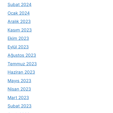
Şubat 2024
Ocak 2024
Aralık 2023
Kasım 2023
Ekim 2023
Eylül 2023
Ağustos 2023
Temmuz 2023
Haziran 2023
Mayıs 2023
Nisan 2023
Mart 2023
Şubat 2023