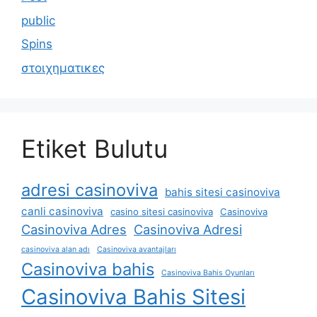
public
Spins
στοιχηματικες
Etiket Bulutu
adresi casinoviva
bahis sitesi casinoviva
canli casinoviva
casino sitesi casinoviva
Casinoviva
Casinoviva Adres
Casinoviva Adresi
casinoviva alan adı
Casinoviva avantajları
Casinoviva bahis
Casinoviva Bahis Oyunları
Casinoviva Bahis Sitesi