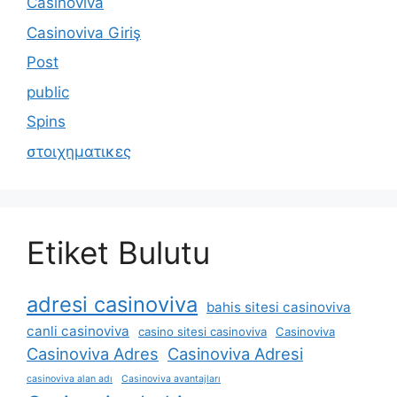
Casinoviva
Casinoviva Giriş
Post
public
Spins
στοιχηματικες
Etiket Bulutu
adresi casinoviva
bahis sitesi casinoviva
canli casinoviva
casino sitesi casinoviva
Casinoviva
Casinoviva Adres
Casinoviva Adresi
casinoviva alan adı
Casinoviva avantajları