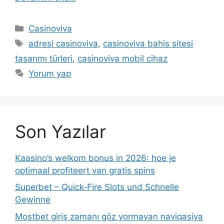
Kategoriler
Casinoviva
Etiketler
adresi casinoviva
,
casinoviva bahis sitesi
tasarımı türleri
,
casinoviva mobil cihaz
Yorum yap
Son Yazılar
Kaasino’s welkom bonus in 2026: hoe je
optimaal profiteert van gratis spins
Superbet – Quick‑Fire Slots und Schnelle
Gewinne
Mostbet giriş zamanı göz yormayan naviqasiya