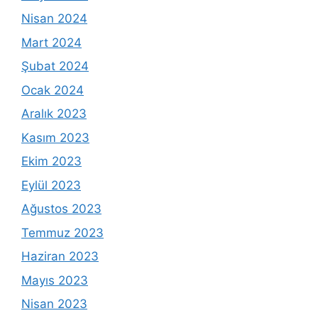
Nisan 2024
Mart 2024
Şubat 2024
Ocak 2024
Aralık 2023
Kasım 2023
Ekim 2023
Eylül 2023
Ağustos 2023
Temmuz 2023
Haziran 2023
Mayıs 2023
Nisan 2023