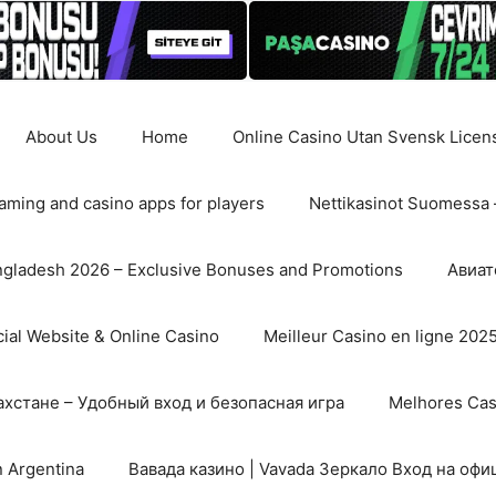
About Us
Home
Online Casino Utan Svensk Licen
aming and casino apps for players
Nettikasinot Suomessa –
ngladesh 2026 – Exclusive Bonuses and Promotions
Авиат
cial Website & Online Casino
Meilleur Casino en ligne 202
ахстане – Удобный вход и безопасная игра
Melhores Cass
n Argentina
Вавада казино | Vavada Зеркало Вход на оф