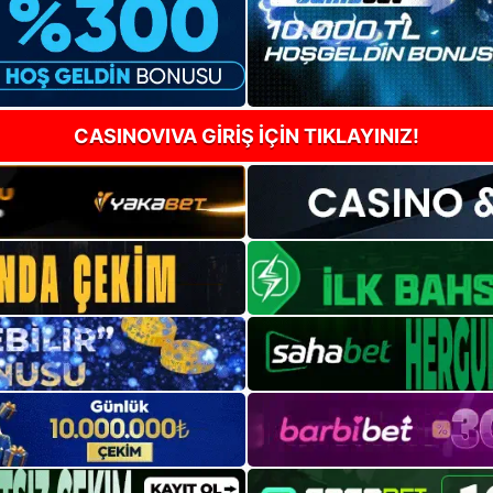
CASINOVIVA GİRİŞ İÇİN TIKLAYINIZ!