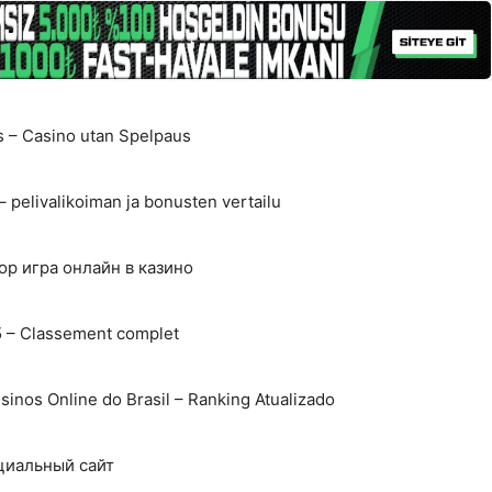
s – Casino utan Spelpaus
 pelivalikoiman ja bonusten vertailu
ор игра онлайн в казино
5 – Classement complet
inos Online do Brasil – Ranking Atualizado
ициальный сайт