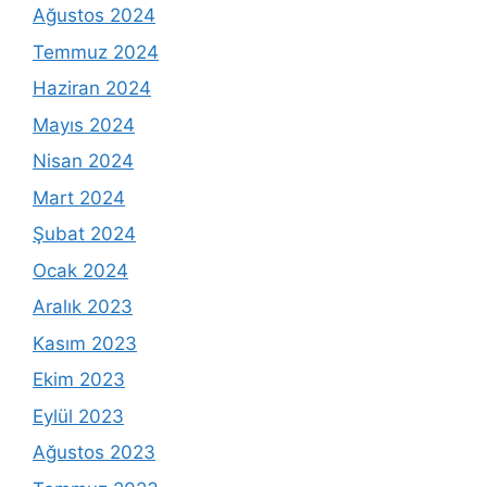
Ağustos 2024
Temmuz 2024
Haziran 2024
Mayıs 2024
Nisan 2024
Mart 2024
Şubat 2024
Ocak 2024
Aralık 2023
Kasım 2023
Ekim 2023
Eylül 2023
Ağustos 2023