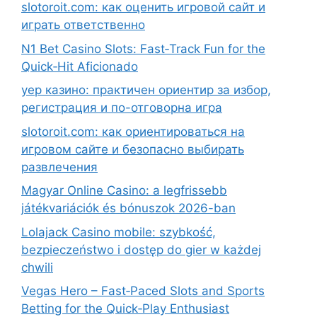
slotoroit.com: как оценить игровой сайт и
играть ответственно
N1 Bet Casino Slots: Fast‑Track Fun for the
Quick‑Hit Aficionado
yep казино: практичен ориентир за избор,
регистрация и по-отговорна игра
slotoroit.com: как ориентироваться на
игровом сайте и безопасно выбирать
развлечения
Magyar Online Casino: a legfrissebb
játékvariációk és bónuszok 2026-ban
Lolajack Casino mobile: szybkość,
bezpieczeństwo i dostęp do gier w każdej
chwili
Vegas Hero – Fast‑Paced Slots and Sports
Betting for the Quick‑Play Enthusiast