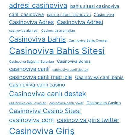
adresi casinoviva
bahis sitesi casinoviva
canli casinoviva
casino sitesi casinoviva
Casinoviva
Casinoviva Adres
Casinoviva Adresi
casinoviva alan adı
Casinoviva avantajları
Casinoviva bahis
Casinoviva Bahis Oyunları
Casinoviva Bahis Sitesi
Casinoviva Bonus
Casinoviva Bağlantı Sorunları
casinoviva canli
casinoviva canli destek
casinoviva canli maç izle
Casinoviva canlı bahis
Casinoviva canlı casino
Casinoviva canlı destek
Casinoviva Casino
casinoviva canlı oyunları
casinoviva canlı poker
Casinoviva Casino Sitesi
casinoviva com
casinoviva giris twitter
Casinoviva Giriş