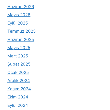
Haziran 2026
Mayıs 2026
Eylül 2025
Temmuz 2025
Haziran 2025
Mayıs 2025
Mart 2025
Şubat 2025
Ocak 2025
Aralık 2024
Kasım 2024
Ekim 2024
Eylül 2024