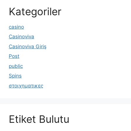
Kategoriler
casino
Casinoviva
Casinoviva Giriş
Post
public
Spins
στοιχηματικες
Etiket Bulutu