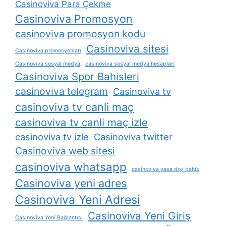
Casinoviva Para Çekme
Casinoviva Promosyon
casinoviva promosyon kodu
Casinoviva sitesi
Casinoviva promosyonları
Casinoviva sosyal medya
casinoviva sosyal medya hesapları
Casinoviva Spor Bahisleri
casinoviva telegram
Casinoviva tv
casinoviva tv canli maç
casinoviva tv canli maç izle
casinoviva tv izle
Casinoviva twitter
Casinoviva web sitesi
casinoviva whatsapp
casinoviva yasa dışı bahis
Casinoviva yeni adres
Casinoviva Yeni Adresi
Casinoviva Yeni Giriş
Casinoviva Yeni Bağlantısı