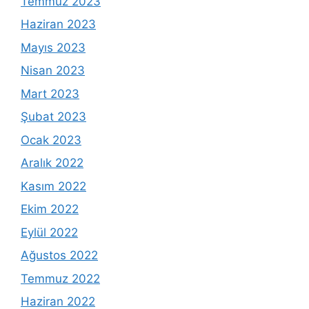
Temmuz 2023
Haziran 2023
Mayıs 2023
Nisan 2023
Mart 2023
Şubat 2023
Ocak 2023
Aralık 2022
Kasım 2022
Ekim 2022
Eylül 2022
Ağustos 2022
Temmuz 2022
Haziran 2022