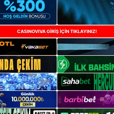
CASINOVIVA GİRİŞ İÇİN TIKLAYINIZ!