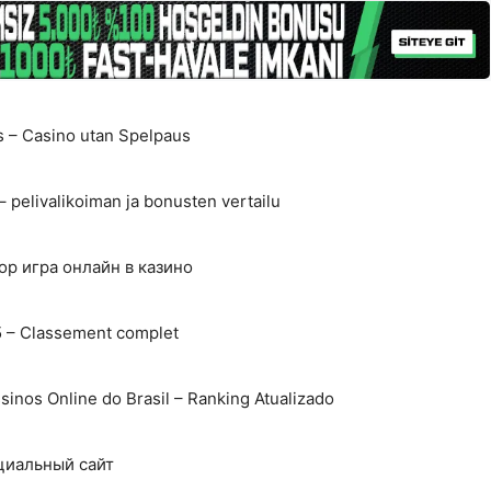
s – Casino utan Spelpaus
 pelivalikoiman ja bonusten vertailu
ор игра онлайн в казино
5 – Classement complet
inos Online do Brasil – Ranking Atualizado
ициальный сайт