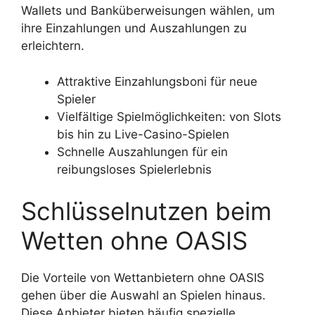
Wallets und Banküberweisungen wählen, um
ihre Einzahlungen und Auszahlungen zu
erleichtern.
Attraktive Einzahlungsboni für neue
Spieler
Vielfältige Spielmöglichkeiten: von Slots
bis hin zu Live-Casino-Spielen
Schnelle Auszahlungen für ein
reibungsloses Spielerlebnis
Schlüsselnutzen beim
Wetten ohne OASIS
Die Vorteile von Wettanbietern ohne OASIS
gehen über die Auswahl an Spielen hinaus.
Diese Anbieter bieten häufig spezielle