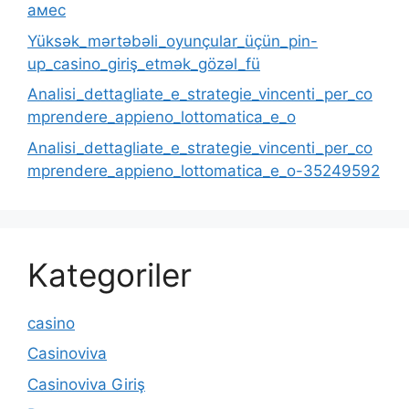
амес
Yüksək_mərtəbəli_oyunçular_üçün_pin-
up_casino_giriş_etmək_gözəl_fü
Analisi_dettagliate_e_strategie_vincenti_per_co
mprendere_appieno_lottomatica_e_o
Analisi_dettagliate_e_strategie_vincenti_per_co
mprendere_appieno_lottomatica_e_o-35249592
Kategoriler
casino
Casinoviva
Casinoviva Giriş