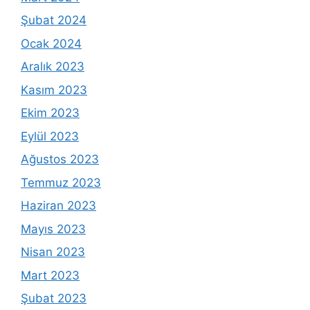
Şubat 2024
Ocak 2024
Aralık 2023
Kasım 2023
Ekim 2023
Eylül 2023
Ağustos 2023
Temmuz 2023
Haziran 2023
Mayıs 2023
Nisan 2023
Mart 2023
Şubat 2023