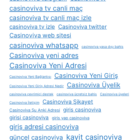
casinoviva tv canli maç
casinoviva tv canli maç izle
casinoviva tv izle
Casinoviva twitter
Casinoviva web sitesi
casinoviva whatsapp
casinoviva yasa dışı bahis
Casinoviva yeni adres
Casinoviva Yeni Adresi
Casinoviva Yeni Giriş
Casinoviva Yeni Bağlantısı
Casinoviva Üyelik
Casinoviva Yeni Giriş Adresi Nedir
casinoviva çevrimiçi destek
casinoviva ücretsiz bahis
Casinoviva üyeleri
Casinoviva Şikayet
Casinoviva İletişim
giris casinoviva
Casinoviva Şu Anki Adresi
girisi casinoviva
giris yap casinoviva
giriş adresi casinoviva
kayit casinoviva
güncel casinoviva