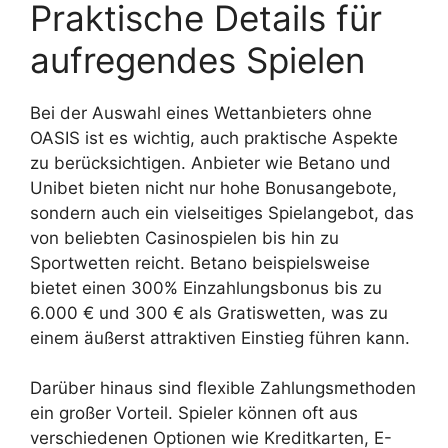
Praktische Details für
aufregendes Spielen
Bei der Auswahl eines Wettanbieters ohne
OASIS ist es wichtig, auch praktische Aspekte
zu berücksichtigen. Anbieter wie Betano und
Unibet bieten nicht nur hohe Bonusangebote,
sondern auch ein vielseitiges Spielangebot, das
von beliebten Casinospielen bis hin zu
Sportwetten reicht. Betano beispielsweise
bietet einen 300% Einzahlungsbonus bis zu
6.000 € und 300 € als Gratiswetten, was zu
einem äußerst attraktiven Einstieg führen kann.
Darüber hinaus sind flexible Zahlungsmethoden
ein großer Vorteil. Spieler können oft aus
verschiedenen Optionen wie Kreditkarten, E-