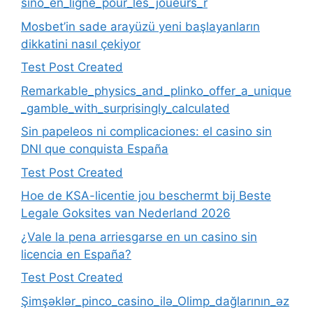
sino_en_ligne_pour_les_joueurs_r
Mosbet’in sade arayüzü yeni başlayanların
dikkatini nasıl çekiyor
Test Post Created
Remarkable_physics_and_plinko_offer_a_unique
_gamble_with_surprisingly_calculated
Sin papeleos ni complicaciones: el casino sin
DNI que conquista España
Test Post Created
Hoe de KSA-licentie jou beschermt bij Beste
Legale Goksites van Nederland 2026
¿Vale la pena arriesgarse en un casino sin
licencia en España?
Test Post Created
Şimşəklər_pinco_casino_ilə_Olimp_dağlarının_əz