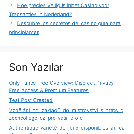
Yazı
Hoe precies Veilig Is inbet Casino voor
dolaşımı
Transacties in Nederland?
Descubre los secretos del casino guía para
principiantes
Son Yazılar
Only Fance Free Overview: Discreet Privacy,
Free Access & Premium Features
Test Post Created
Vzdělání_od_základů_do_mistrovství_s_https_c
zechcollege_cz_pro_vaši_profe
Authentique_variété_de_jeux_disponibles_au_ca