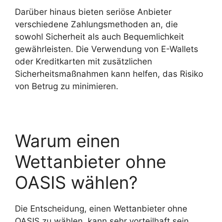
Darüber hinaus bieten seriöse Anbieter
verschiedene Zahlungsmethoden an, die
sowohl Sicherheit als auch Bequemlichkeit
gewährleisten. Die Verwendung von E-Wallets
oder Kreditkarten mit zusätzlichen
Sicherheitsmaßnahmen kann helfen, das Risiko
von Betrug zu minimieren.
Warum einen
Wettanbieter ohne
OASIS wählen?
Die Entscheidung, einen Wettanbieter ohne
OASIS zu wählen, kann sehr vorteilhaft sein.